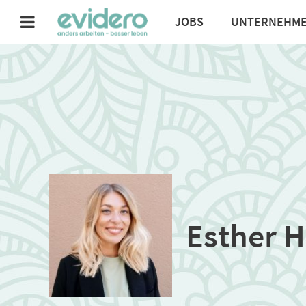
JOBS
UNTERNEHM
Esther H