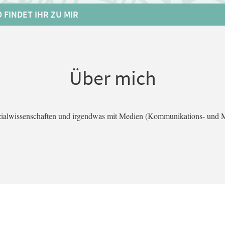
 FINDET IHR ZU MIR
Über mich
ozialwissenschaften und irgendwas mit Medien (Kommunikations- und Me