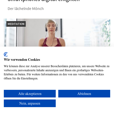
Der lächelnde Mönch
MEDITATION
Wir verwenden Cookies
Wir können diese zur Analyse unserer Besucherdaten platzieren, um unsere Webseite zu
verbessern, personalisierte Inhalte anzuzeigen und Ihnen ein großartiges Webseiten-
Erlebnis zu bieten. Für weitere Informationen zu den von uns verwendeten Cookies
öffnen Sie die Einstellungen.
13 falsche Ansichten oder Ausreden zur
Meditation
Alle akzeptieren
Ablehnen
Der lächelnde Mönch
Nein, anpassen