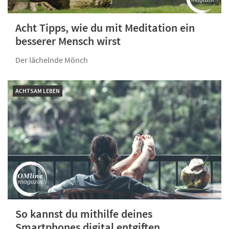
Acht Tipps, wie du mit Meditation ein
besserer Mensch wirst
Der lächelnde Mönch
ACHTSAM LEBEN
So kannst du mithilfe deines
Smartphones digital entgiften