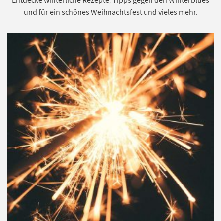
Entdecke winterliche Rezepte, Tipps gegen den Winterblues
und für ein schönes Weihnachtsfest und vieles mehr.