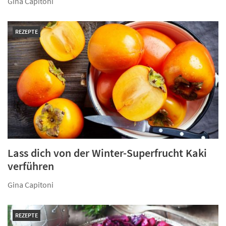
Gina Capitoni
REZEPTE
Lass dich von der Winter-Superfrucht Kaki
verführen
Gina Capitoni
REZEPTE