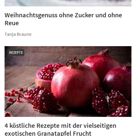
Weihnachtsgenuss ohne Zucker und ohne
Reue
Tanja Braune
REZEPTE
4 köstliche Rezepte mit der vielseitigen
exotischen Granatapfel Frucht