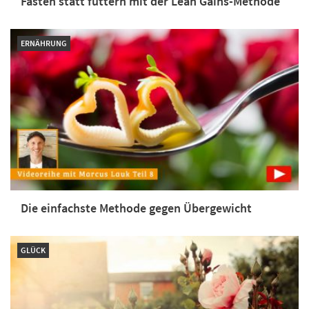
Fasten statt futtern mit der Lean Gains-Methode
ERNÄHRUNG
Die einfachste Methode gegen Übergewicht
GLÜCK