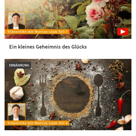
Ein kleines Geheimnis des Glücks
ERNÄHRUNG