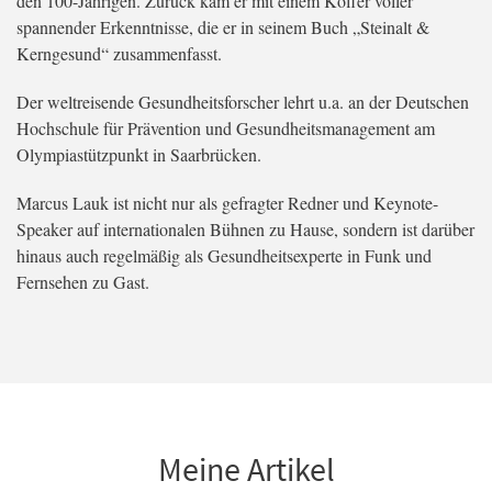
den 100-Jährigen. Zurück kam er mit einem Koffer voller
spannender Erkenntnisse, die er in seinem Buch „Steinalt &
Kerngesund“ zusammenfasst.
Der weltreisende Gesundheitsforscher lehrt u.a. an der Deutschen
Hochschule für Prävention und Gesundheitsmanagement am
Olympiastützpunkt in Saarbrücken.
Marcus Lauk ist nicht nur als gefragter Redner und Keynote-
Speaker auf internationalen Bühnen zu Hause, sondern ist darüber
hinaus auch regelmäßig als Gesundheitsexperte in Funk und
Fernsehen zu Gast.
Meine Artikel