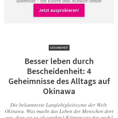
azubister - für Eltern und Schüler:innen
Jetzt ausprobieren!
GESUNDHEIT
Besser leben durch
Bescheidenheit: 4
Geheimnisse des Alltags auf
Okinawa
Die bekannteste Langlebigkeitszone der Welt:
Okinawa. Was macht das Leben der Menschen dort
aus, dass sie so alt werden? Können wir das auch?