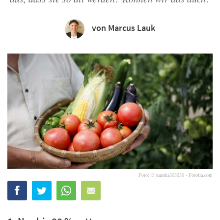
von Marcus Lauk
Foto: © kazoka303030 - Fotolia.com