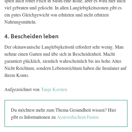
spielt auch roher Fisch in Sushi eine Rolle, aber es wird hier auch
viel gebraten und gekocht. In allen Langlebigkeitszonen gibt es
ein gutes Gleichgewicht von erhitzten und nicht erhitzen
Nahrungsmitteln.
4. Bescheiden leben
Der okinawanische Langlebigkeitsstil erfordert sehr wenig. Man
nehme einen Garten und übe sich in Bescheidenheit. Macht
garantiert glücklich, ziemlich wahrscheinlich bis ins hohe Alter.
Nicht Reichtum, sondern Lebensreichtum haben die Insulaner auf
ihrem Konto.
Aufgezeichnet von
Tanja Korsten
Du möchtest mehr zum Thema Gesundheit wissen? Hier
gibt es Informationen zu
Ayurvedischem Fasten