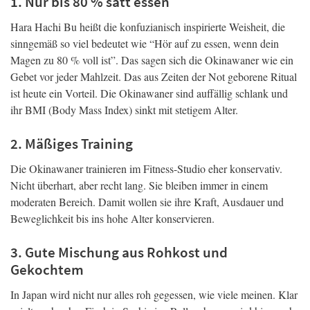
1. Nur bis 80 % satt essen
Hara Hachi Bu heißt die konfuzianisch inspirierte Weisheit, die
sinngemäß so viel bedeutet wie “Hör auf zu essen, wenn dein
Magen zu 80 % voll ist”. Das sagen sich die Okinawaner wie ein
Gebet vor jeder Mahlzeit. Das aus Zeiten der Not geborene Ritual
ist heute ein Vorteil. Die Okinawaner sind auffällig schlank und
ihr BMI (Body Mass Index) sinkt mit stetigem Alter.
2. Mäßiges Training
Die Okinawaner trainieren im Fitness-Studio eher konservativ.
Nicht überhart, aber recht lang. Sie bleiben immer in einem
moderaten Bereich. Damit wollen sie ihre Kraft, Ausdauer und
Beweglichkeit bis ins hohe Alter konservieren.
3. Gute Mischung aus Rohkost und
Gekochtem
In Japan wird nicht nur alles roh gegessen, wie viele meinen. Klar