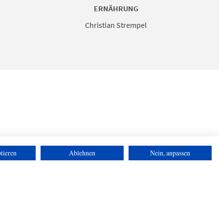
ERNÄHRUNG
Christian Strempel
tieren
Ablehnen
Nein, anpassen
Datenschutz
Impressum