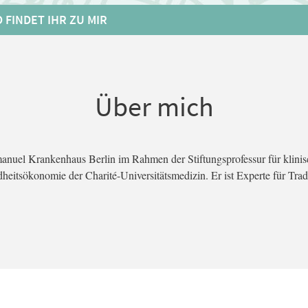
 FINDET IHR ZU MIR
Über mich
manuel Krankenhaus Berlin im Rahmen der Stiftungsprofessur für klinisc
eitsökonomie der Charité-Universitätsmedizin. Er ist Experte für Tra