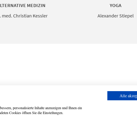
LTERNATIVE MEDIZIN
YOGA
. med. Christian Kessler
Alexander Stiepel
Alle akzep
essern, personalisierte Inhalte anzuzeigen und Ihnen ein
deten Cookies öffnen Sie die Einstellungen.