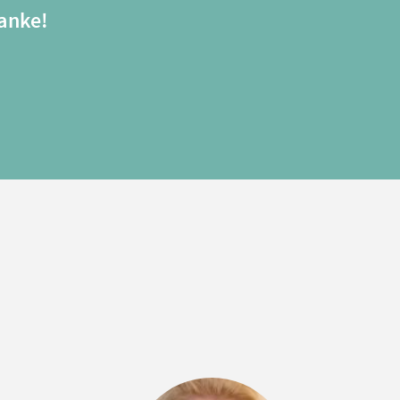
anke!