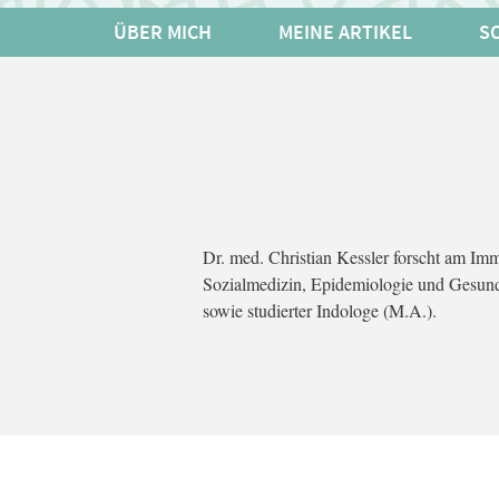
ÜBER MICH
MEINE ARTIKEL
SO
Dr. med. Christian Kessler forscht am Im
Sozialmedizin, Epidemiologie und Gesundh
sowie studierter Indologe (M.A.).