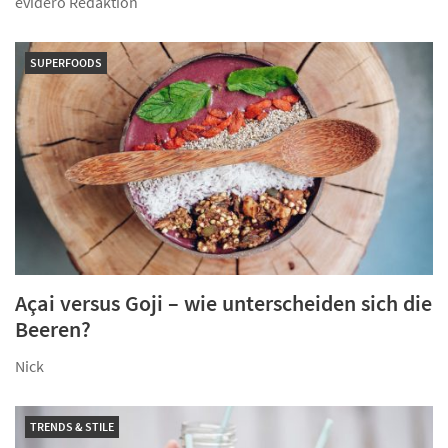
evidero Redaktion
SUPERFOODS
Açai versus Goji – wie unterscheiden sich die
Beeren?
Nick
TRENDS & STILE