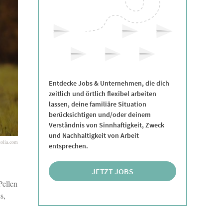
Entdecke Jobs & Unternehmen, die dich
zeitlich und örtlich flexibel arbeiten
lassen, deine familiäre Situation
berücksichtigen und/oder deinem
Verständnis von Sinnhaftigkeit, Zweck
und Nachhaltigkeit von Arbeit
tolia.com
entsprechen.
JETZT JOBS
Pellen
ENTDECKEN
s,