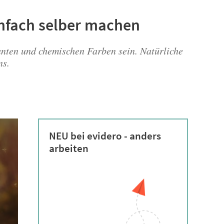
infach selber machen
unten und chemischen Farben sein. Natürliche
ns.
NEU bei evidero - anders
arbeiten