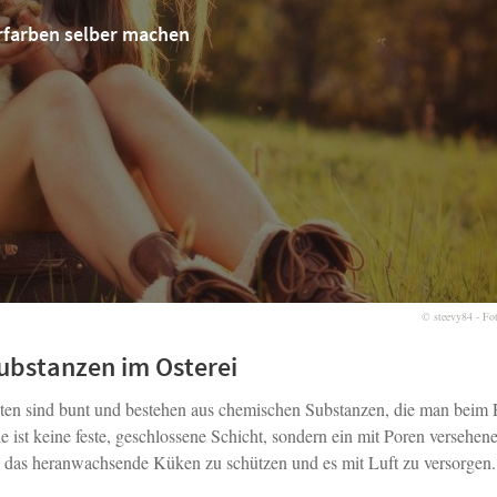
rfarben selber machen
© steevy84 - Fo
ubstanzen im Osterei
en sind bunt und bestehen aus chemischen Substanzen, die man beim 
 ist keine feste, geschlossene Schicht, sondern ein mit Poren versehene
um das heranwachsende Küken zu schützen und es mit Luft zu versorgen.