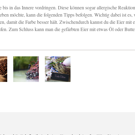
bis in das Innere vordringen. Diese können sogar allergische Reaktio
ärben möchte, kann die folgenden Tipps befolgen. Wichtig dabei ist es,
en, damit die Farbe besser hält. Zwischendurch kannst du die Eier mit 
üfen. Zum Schluss kann man die gefärbten Eier mit etwas Öl oder Butte