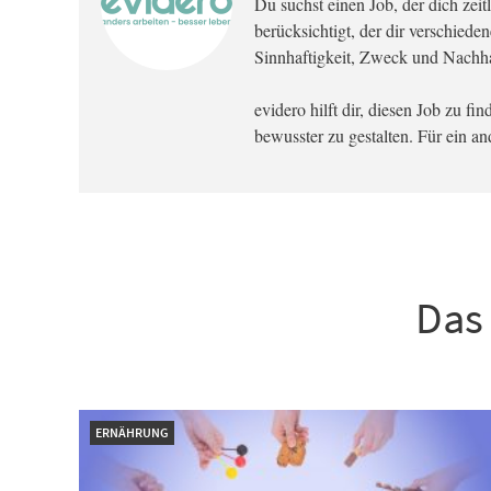
Du suchst einen Job, der dich zeitli
berücksichtigt, der dir verschied
Sinnhaftigkeit, Zweck und Nachhal
evidero hilft dir, diesen Job zu f
bewusster zu gestalten. Für ein a
Das 
ERNÄHRUNG