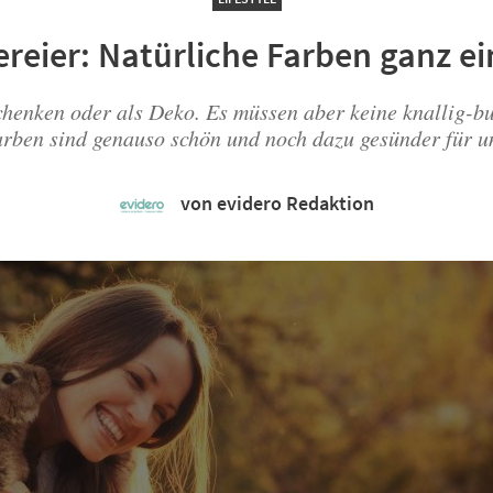
ereier: Natürliche Farben ganz e
chenken oder als Deko. Es müssen aber keine knallig-b
rben sind genauso schön und noch dazu gesünder für u
von evidero Redaktion