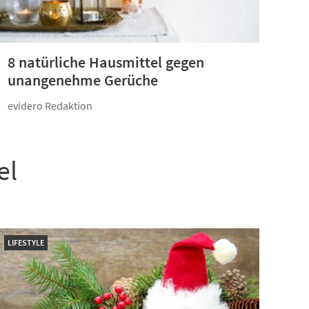
8 natürliche Hausmittel gegen
unangenehme Gerüche
evidero Redaktion
el
LIFESTYLE