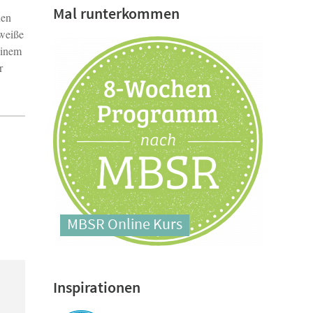
Mal runterkommen
nen
 weiße
einem
r
MBSR Online Kurs
Inspirationen