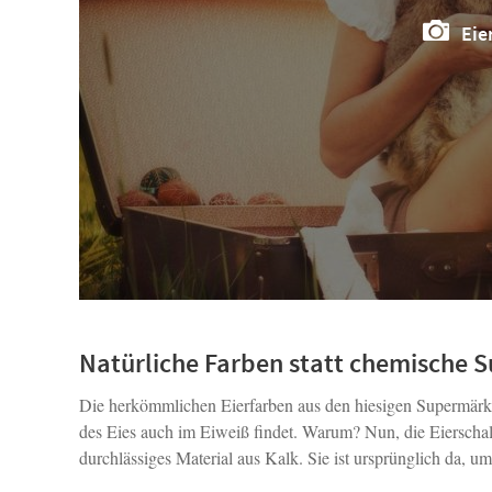
Eie
Natürliche Farben statt chemische S
Die herkömmlichen Eierfarben aus den hiesigen Supermärkt
des Eies auch im Eiweiß findet. Warum? Nun, die Eierschale
durchlässiges Material aus Kalk. Sie ist ursprünglich da, 