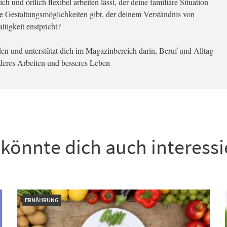
ch und örtlich flexibel arbeiten lässt, der deine familiäre Situation
ene Gestaltungsmöglichkeiten gibt, der deinem Verständnis von
tigkeit enstpricht?
inden und unterstützt dich im Magazinbereich darin, Beruf und Alltag
nderes Arbeiten und besseres Leben
könnte dich auch interess
ERNÄHRUNG