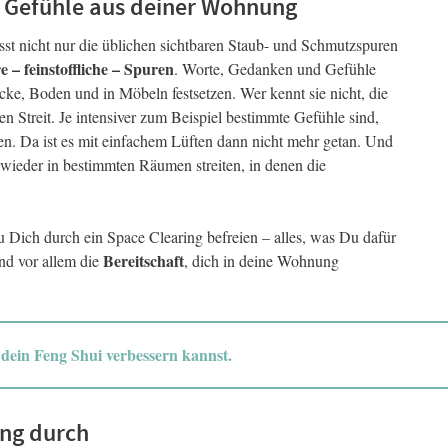
Gefühle aus deiner Wohnung
rlässt nicht nur die üblichen sichtbaren Staub- und Schmutzspuren
 – feinstoffliche – Spuren
. Worte, Gedanken und Gefühle
e, Boden und in Möbeln festsetzen. Wer kennt sie nicht, die
en Streit. Je intensiver zum Beispiel bestimmte Gefühle sind,
n. Da ist es mit einfachem Lüften dann nicht mehr getan. Und
 wieder in bestimmten Räumen streiten, in denen die
 Dich durch ein Space Clearing befreien – alles, was Du dafür
Bereitschaft
und vor allem die
, dich in deine Wohnung
 dein Feng Shui verbessern kannst.
ing durch