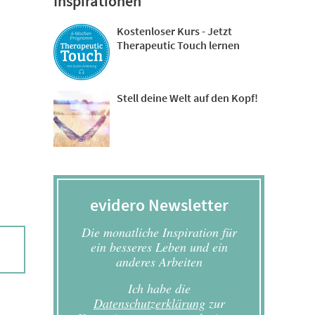
Inspirationen
Kostenloser Kurs - Jetzt
Therapeutic Touch lernen
Stell deine Welt auf den Kopf!
evidero Newsletter
Die monatliche Inspiration für
ein besseres Leben und ein
anderes Arbeiten
Ich habe die
Datenschutzerklärung
zur