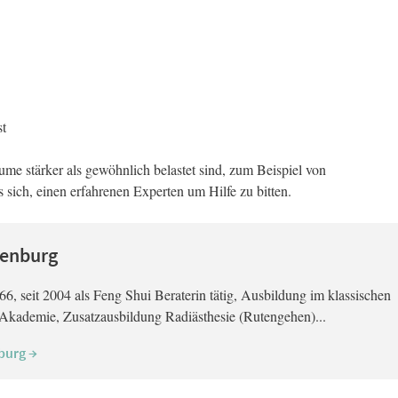
st
e stärker als gewöhnlich belastet sind, zum Beispiel von
s sich, einen erfahrenen Experten um Hilfe zu bitten.
lenburg
6, seit 2004 als Feng Shui Beraterin tätig, Ausbildung im klassischen
Akademie, Zusatzausbildung Radiästhesie (Rutengehen)...
nburg →