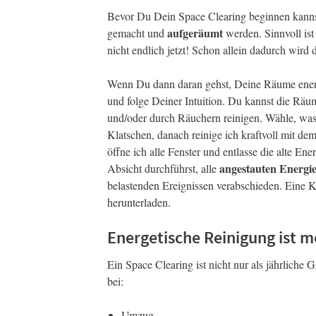
Bevor Du Dein Space Clearing beginnen kanns
aufgeräumt
gemacht und
werden. Sinnvoll is
nicht endlich jetzt! Schon allein dadurch wird 
Wenn Du dann daran gehst, Deine Räume energ
und folge Deiner Intuition. Du kannst die Rä
und/oder durch Räuchern reinigen. Wähle, was 
Klatschen, danach reinige ich kraftvoll mit d
öffne ich alle Fenster und entlasse die alte Ener
angestauten Energie
Absicht durchführst, alle
belastenden Ereignissen verabschieden. Eine
herunterladen.
Energetische Reinigung ist m
Ein Space Clearing ist nicht nur als jährliche
bei:
Umzug