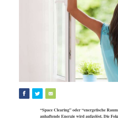
“Space Clearing” oder “energetische Raumre
anhaftende Energie wird aufgelöst. Die Folge