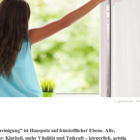
© gpointstudio - Fo
inigung” ist Hausputz auf feinstofflicher Ebene. Alte,
: Klarheit, mehr Vitalität und Tatkraft – körperlich, geistig