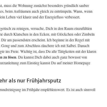
t, muss die Wohnung zunächst besonders gründlich sauber
t es, beim Aufräumen auch gleich zu entrümpeln. Wann, wenn
dein Leben viel klarer und der Energiefluss verbessert.
etisch zu reinigen, versuche, Dich in den Raum einzufühlen
ume durch Klatschen in den Ecken, mit Glöckchen oder Zimbeln
Dir am passendsten erscheint. Ich beginne in der Regel mit
em Gong und zum Abschluss räuchere ich mit Salbei. Danach
gie ins Freie. Wichtig ist, dass Du alle Tätigkeiten mit der klaren
n zu lösen
. Du kannst Dich dabei auch ganz bewusst von
 Kurzanleitung zum Einstieg kannst Du auf meiner Homepage
ehr als nur Frühjahrsputz
 Grundreinigung im Frühjahr empfehlenswert. Es ist auch sinnvoll