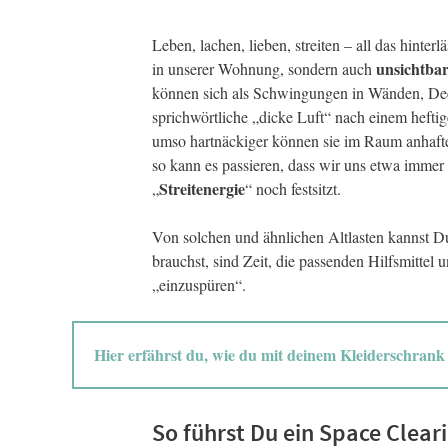
Leben, lachen, lieben, streiten – all das hinte
unsichtbare
in unserer Wohnung, sondern auch
können sich als Schwingungen in Wänden, Deck
sprichwörtliche „dicke Luft“ nach einem heftig
umso hartnäckiger können sie im Raum anhafte
so kann es passieren, dass wir uns etwa immer
Streitenergie
„
“ noch festsitzt.
Von solchen und ähnlichen Altlasten kannst Du
brauchst, sind Zeit, die passenden Hilfsmittel 
„einzuspüren“.
Hier erfährst du, wie du mit deinem Kleiderschrank
So führst Du ein Space Clear