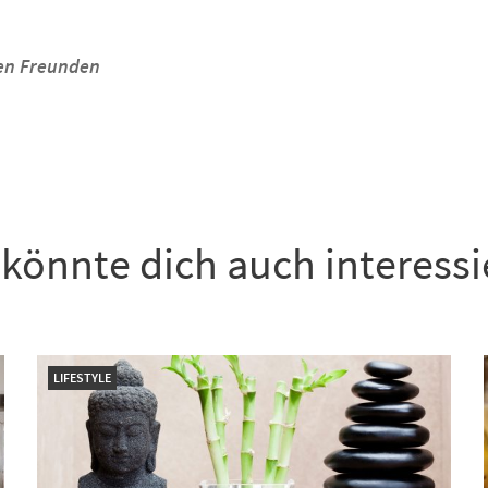
inen Freunden
könnte dich auch interess
LIFESTYLE