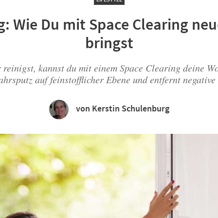
g: Wie Du mit Space Clearing ne
bringst
 reinigst, kannst du mit einem Space Clearing deine W
ahrsputz auf feinstofflicher Ebene und entfernt negative
von Kerstin Schulenburg