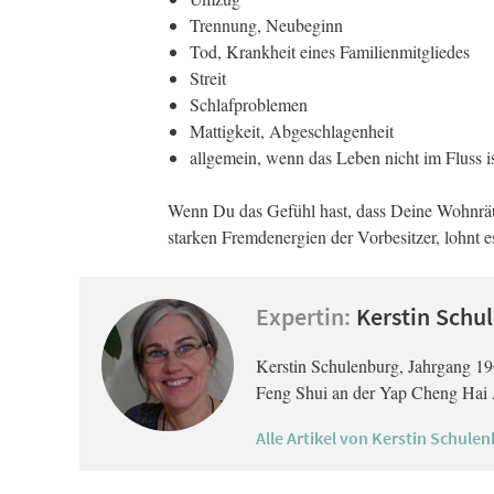
Trennung, Neubeginn
Tod, Krankheit eines Familienmitgliedes
Streit
Schlafproblemen
Mattigkeit, Abgeschlagenheit
allgemein, wenn das Leben nicht im Fluss i
Wenn Du das Gefühl hast, dass Deine Wohnräum
starken Fremdenergien der Vorbesitzer, lohnt e
Expertin:
Kerstin Schu
Kerstin Schulenburg, Jahrgang 196
Feng Shui an der Yap Cheng Hai 
Alle Artikel von Kerstin Schule