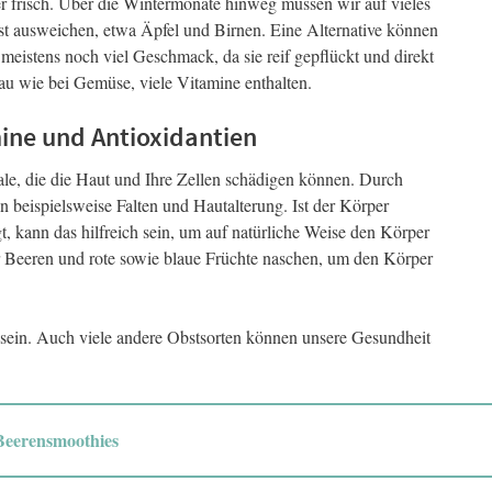
er frisch. Über die Wintermonate hinweg müssen wir auf vieles
bst ausweichen, etwa Äpfel und Birnen. Eine Alternative können
 meistens noch viel Geschmack, da sie reif gepflückt und direkt
au wie bei Gemüse, viele Vitamine enthalten.
mine und Antioxidantien
le, die die Haut und Ihre Zellen schädigen können. Durch
n beispielsweise Falten und Hautalterung. Ist der Körper
t, kann das hilfreich sein, um auf natürliche Weise den Körper
r Beeren und rote sowie blaue Früchte naschen, um den Körper
sein. Auch viele andere Obstsorten können unsere Gesundheit
 Beerensmoothies