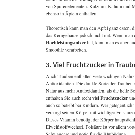
von Spurenelementen. Kalzium, Kalium und 
ebenso in Äpfeln enthalten.
Theoretisch kann man den Apfel ganz essen, d
das Kerngehäuse jedoch nicht mit. Wenn man 
Hochleistungsmixer
hat, kann man es aber au
Smoothie verarbeiten.
3. Viel Fruchtzucker in Traub
Auch Trauben enthalten viele wichtigen Nährs
Antioxidantien. Die dunkle Sorte der Trauben 
Natur aus mehr Antioxidantien, als die helle So
viel Fruchtzucker
enthalten Sie auch recht
und
auch so beliebt bei Kindern. Wer gelegentlich T
versorgt seinen Körper mit wichtiger Folsäure
Dieses Vitamin benötigt der Körper hauptsächl
Eiweißstoffwechsel. Folsäure ist vor allem vorte
Schwangere und nötig für die Blutbildung.