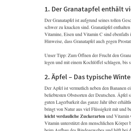
1. Der Granatapfel enthält v
Der Granatapfel ist aufgrund seines tollen Ge
schwer zu knacken sind. Granatäpfel enthalte
Vitamine, Eisen und Vitamin C sind ebenfalls i
Hinweise, dass Granatapfel auch gegen Prostat
Unser Tipp: Zum Öffnen der Frucht den Granata
legen und mit einem Kochlöffel schlagen, bis 
2. Äpfel – Das typische Wint
Der Apfel ist vermutlich neben den Bananen ei
beliebtesten Obstsorten der Deutschen. Äpfel s
guten Lagerbarkeit das ganze Jahr über erhältl
bringt von Natur aus viel Flüssigkeit mit und b
leicht verdauliche Zuckerarten
und Vitamin 
Vitamin unterstützt den menschlichen Körper b
beim Aufbau des Bindegewebes und hilft bei