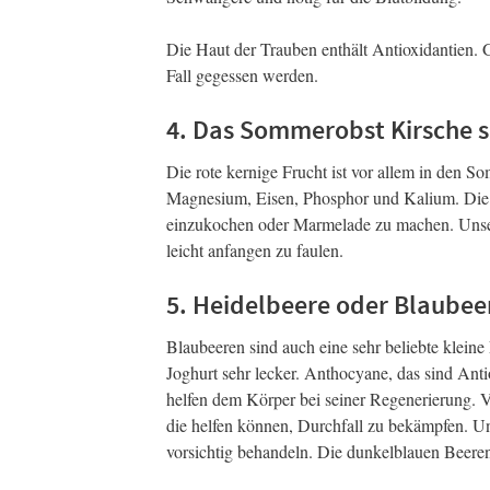
Die Haut der Trauben enthält Antioxidantien. 
Fall gegessen werden.
4. Das Sommerobst Kirsche s
Die rote kernige Frucht ist vor allem in den 
Magnesium, Eisen, Phosphor und Kalium. Die in
einzukochen oder Marmelade zu machen. Unser 
leicht anfangen zu faulen.
5. Heidelbeere oder Blaubee
Blaubeeren sind auch eine sehr beliebte klein
Joghurt sehr lecker. Anthocyane, das sind Ant
helfen dem Körper bei seiner Regenerierung. 
die helfen können, Durchfall zu bekämpfen. Un
vorsichtig behandeln. Die dunkelblauen Beeren 