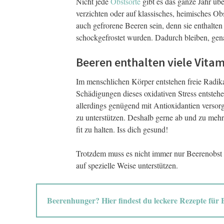
Nicht jede
Obstsorte
gibt es das ganze Jahr üb
verzichten oder auf klassisches, heimisches O
auch gefrorene Beeren sein, denn sie enthalten
schockgefrostet wurden. Dadurch bleiben, gen
Beeren enthalten viele Vita
Im menschlichen Körper entstehen freie Radika
Schädigungen dieses oxidativen Stress entstehe
allerdings genügend mit Antioxidantien versorg
zu unterstützen. Deshalb gerne ab und zu meh
fit zu halten. Iss dich gesund!
Trotzdem muss es nicht immer nur Beerenobst 
auf spezielle Weise unterstützen.
Beerenhunger? Hier findest du leckere Rezepte für