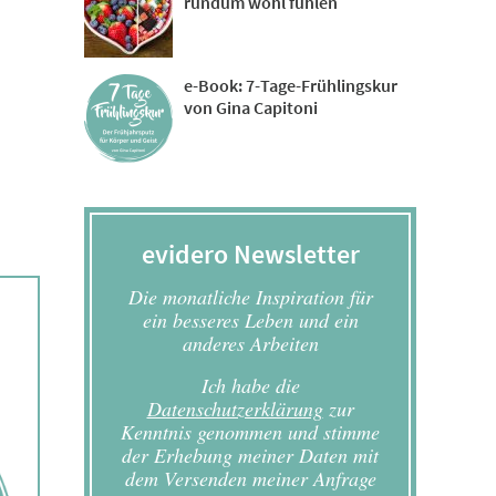
rundum wohl fühlen
e-Book: 7-Tage-Frühlingskur
von Gina Capitoni
evidero Newsletter
Die monatliche Inspiration für
ein besseres Leben und ein
anderes Arbeiten
Ich habe die
Datenschutzerklärung
zur
Kenntnis genommen und stimme
der Erhebung meiner Daten mit
dem Versenden meiner Anfrage