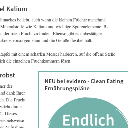
iel Kalium
schmackes beliebt, auch wenn die kleinen Früchte manchmal
n Mineralstoffe wie Kalium und wichtige Spurenelemente. B-
n der roten Frucht zu finden. Ebenso gibt es unbestätigte
akrebs vorsorgen kann und die Gefäße flexibel hält.
pfel mit einem scharfen Messer halbieren, auf die offene Stelle
sich die einzelnen Fruchtkammern lösen.
erobst
NEU bei evidero - Clean Eating
ner der
Ernährungspläne
ind dank Ihrer
ich. Die Frucht
esticht durch
C. Dieses
eispielsweise
 der Aufnahme