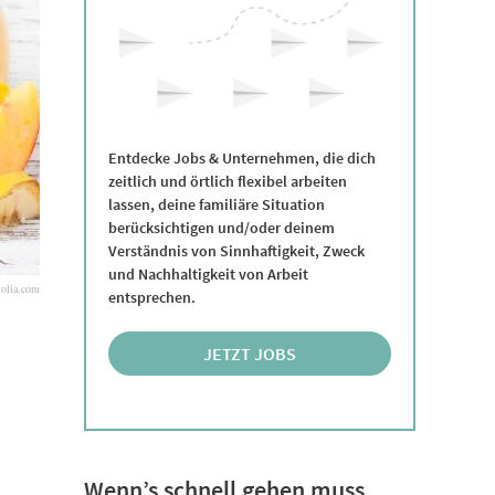
Entdecke Jobs & Unternehmen, die dich
zeitlich und örtlich flexibel arbeiten
lassen, deine familiäre Situation
berücksichtigen und/oder deinem
Verständnis von Sinnhaftigkeit, Zweck
und Nachhaltigkeit von Arbeit
tolia.com
entsprechen.
JETZT JOBS
ENTDECKEN
Wenn’s schnell gehen muss