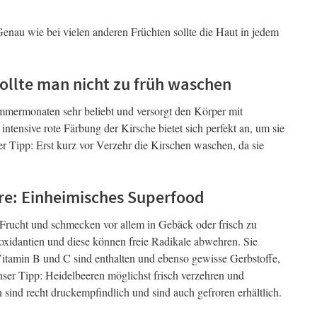
Genau wie bei vielen anderen Früchten sollte die Haut in jedem
ollte man nicht zu früh waschen
Sommermonaten sehr beliebt und versorgt den Körper mit
tensive rote Färbung der Kirsche bietet sich perfekt an, um sie
Tipp: Erst kurz vor Verzehr die Kirschen waschen, da sie
re: Einheimisches Superfood
e Frucht und schmecken vor allem in Gebäck oder frisch zu
ioxidantien und diese können freie Radikale abwehren. Sie
Vitamin B und C sind enthalten und ebenso gewisse Gerbstoffe,
ser Tipp: Heidelbeeren möglichst frisch verzehren und
sind recht druckempfindlich und sind auch gefroren erhältlich.