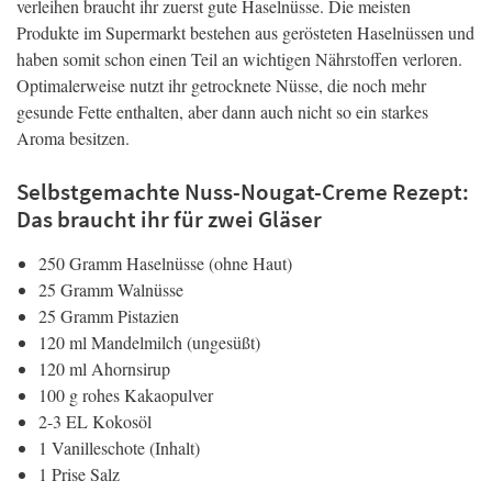
verleihen braucht ihr zuerst gute Haselnüsse. Die meisten
Produkte im Supermarkt bestehen aus gerösteten Haselnüssen und
haben somit schon einen Teil an wichtigen Nährstoffen verloren.
Optimalerweise nutzt ihr getrocknete Nüsse, die noch mehr
gesunde Fette enthalten, aber dann auch nicht so ein starkes
Aroma besitzen.
Selbstgemachte Nuss-Nougat-Creme Rezept:
Das braucht ihr für zwei Gläser
250 Gramm Haselnüsse (ohne Haut)
25 Gramm Walnüsse
25 Gramm Pistazien
120 ml Mandelmilch (ungesüßt)
120 ml Ahornsirup
100 g rohes Kakaopulver
2-3 EL Kokosöl
1 Vanilleschote (Inhalt)
1 Prise Salz