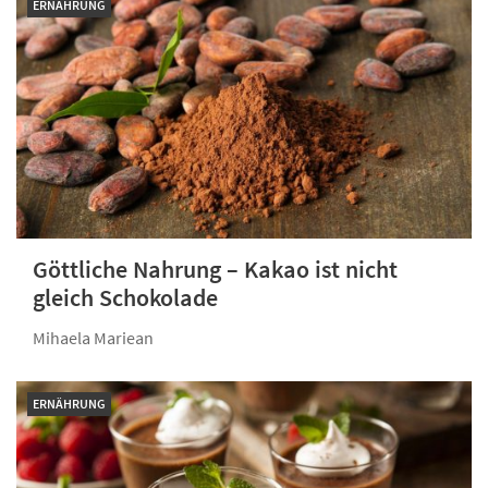
ERNÄHRUNG
Göttliche Nahrung – Kakao ist nicht
gleich Schokolade
Mihaela Mariean
ERNÄHRUNG