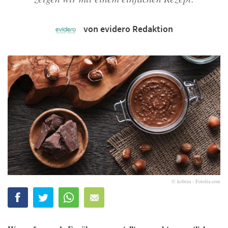
von evidero Redaktion
© kobeza - Fotolia.com