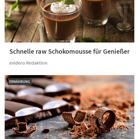
Schnelle raw Schokomousse für Genießer
evidero Redaktion
ERNÄHRUNG