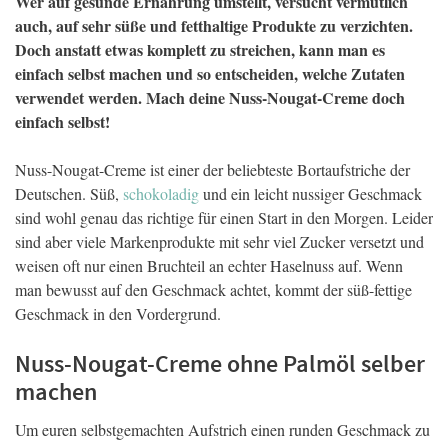
Wer auf gesunde Ernährung umstellt, versucht vermutlich
auch, auf sehr süße und fetthaltige Produkte zu verzichten.
Doch anstatt etwas komplett zu streichen, kann man es
einfach selbst machen und so entscheiden, welche Zutaten
verwendet werden. Mach deine Nuss-Nougat-Creme doch
einfach selbst!
Nuss-Nougat-Creme ist einer der beliebteste Bortaufstriche der
Deutschen. Süß,
schokoladig
und ein leicht nussiger Geschmack
sind wohl genau das richtige für einen Start in den Morgen. Leider
sind aber viele Markenprodukte mit sehr viel Zucker versetzt und
weisen oft nur einen Bruchteil an echter Haselnuss auf. Wenn
man bewusst auf den Geschmack achtet, kommt der süß-fettige
Geschmack in den Vordergrund.
Nuss-Nougat-Creme ohne Palmöl selber
machen
Um euren selbstgemachten Aufstrich einen runden Geschmack zu