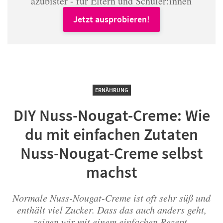
azubister - für Eltern und Schüler:innen
Jetzt ausprobieren!
ERNÄHRUNG
DIY Nuss-Nougat-Creme: Wie
du mit einfachen Zutaten
Nuss-Nougat-Creme selbst
machst
Normale Nuss-Nougat-Creme ist oft sehr süß und
enthält viel Zucker. Dass das auch anders geht,
zeigen wir mit einem einfachen Rezept.