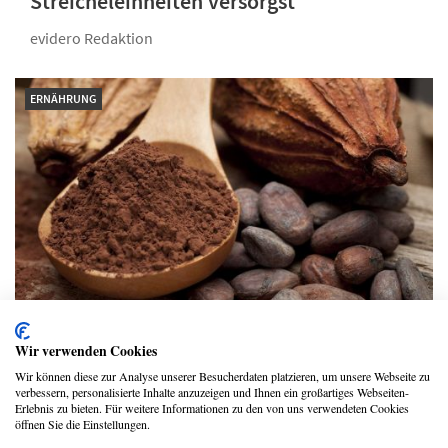
Streicheleinheiten versorgst
evidero Redaktion
ERNÄHRUNG
Das Wundermittel aus der Kakaobohne
Wir verwenden Cookies
glänzt durch Heilkraft und Glücksgefühle
Wir können diese zur Analyse unserer Besucherdaten platzieren, um unsere Webseite zu
verbessern, personalisierte Inhalte anzuzeigen und Ihnen ein großartiges Webseiten-
Gina Capitoni
Erlebnis zu bieten. Für weitere Informationen zu den von uns verwendeten Cookies
öffnen Sie die Einstellungen.