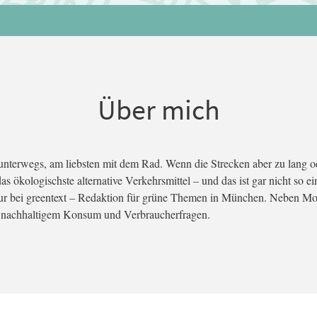
Über mich
unterwegs, am liebsten mit dem Rad. Wenn die Strecken aber zu lang od
as ökologischste alternative Verkehrsmittel – und das ist gar nicht so ei
r bei greentext – Redaktion für grüne Themen in München. Neben Mobili
t nachhaltigem Konsum und Verbraucherfragen.