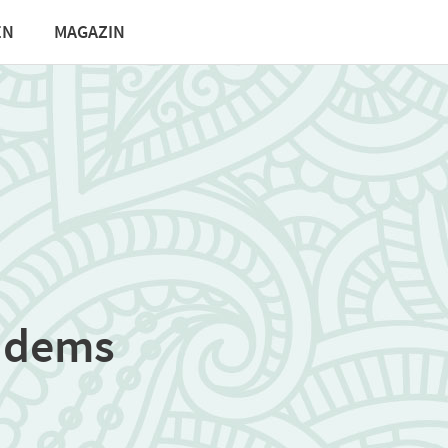
EN
MAGAZIN
Eidems