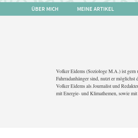
ÜBER MICH
MEINE ARTIKEL
Volker Eidems (Soziologe M.A.) ist gern 
Fahrradanhänger sind, nutzt er möglichst d
Volker Eidems als Journalist und Redakteu
mit Energie- und Klimathemen, sowie mi