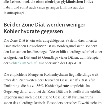
niedrigen glykämischen Index
alle Lebensmittel, die einen
haben und somit auch einen geringen Einfluss auf den
Insulinspiegel.
Bei der Zone Diät werden weniger
Kohlenhydrate gegessen
Die Zone Diät ist ein sehr ausgeklügeltes System, dass in erster
Linie nicht den Gewichtsverlust im Vordergrund sieht, sondern
den konstanten Insulinspiegel. Dieser hilft allerdings sehr bei einer
erfolgreichen Diät und ist Grundlage vieler Diäten, zum Beispiel
der
Schlank im Schlaf Diät
oder auch der Glyx-Diät.
Die empfohlene Menge an Kohlenhydraten liegt allerdings weit
unter den Richtwerten der Deutschen Gesellschaft (DGE) für
55% Kohlenhydrate
Ernährung, die bis zu
empfiehlt. Im
Gegenzug dafür wird bei der Zone Diät die Eiweißzufuhr erhöht.
Experten und auch die Deutsche Gesellschaft für Ernährung
sehen das allerdings kritisch. Besonders tierisches Eiweiß steht im