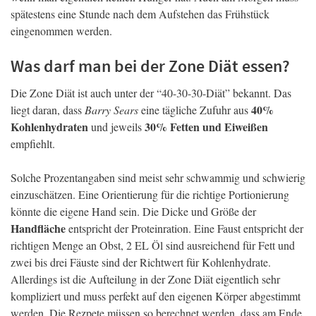
spätestens eine Stunde nach dem Aufstehen das Frühstück
eingenommen werden.
Was darf man bei der Zone Diät essen?
Die Zone Diät ist auch unter der “40-30-30-Diät” bekannt. Das
40%
liegt daran, dass
Barry Sears
eine tägliche Zufuhr aus
Kohlenhydraten
30% Fetten und Eiweißen
und jeweils
empfiehlt.
Solche Prozentangaben sind meist sehr schwammig und schwierig
einzuschätzen. Eine Orientierung für die richtige Portionierung
könnte die eigene Hand sein. Die Dicke und Größe der
Handfläche
entspricht der Proteinration. Eine Faust entspricht der
richtigen Menge an Obst, 2 EL Öl sind ausreichend für Fett und
zwei bis drei Fäuste sind der Richtwert für Kohlenhydrate.
Allerdings ist die Aufteilung in der Zone Diät eigentlich sehr
kompliziert und muss perfekt auf den eigenen Körper abgestimmt
werden. Die Rezpete müssen so berechnet werden, dass am Ende