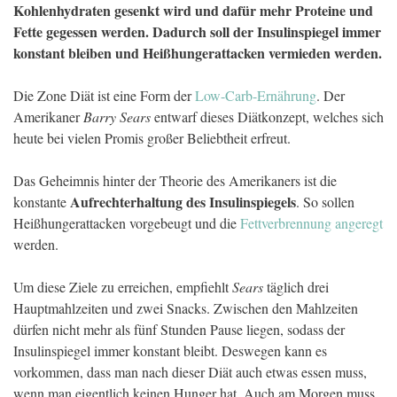
Kohlenhydraten gesenkt wird und dafür mehr Proteine und
Fette gegessen werden. Dadurch soll der Insulinspiegel immer
konstant bleiben und Heißhungerattacken vermieden werden.
Die Zone Diät ist eine Form der
Low-Carb-Ernährung
. Der
Amerikaner
Barry Sears
entwarf dieses Diätkonzept, welches sich
heute bei vielen Promis großer Beliebtheit erfreut.
Das Geheimnis hinter der Theorie des Amerikaners ist die
Aufrechterhaltung des Insulinspiegels
konstante
. So sollen
Heißhungerattacken vorgebeugt und die
Fettverbrennung angeregt
werden.
Um diese Ziele zu erreichen, empfiehlt
Sears
täglich drei
Hauptmahlzeiten und zwei Snacks. Zwischen den Mahlzeiten
dürfen nicht mehr als fünf Stunden Pause liegen, sodass der
Insulinspiegel immer konstant bleibt. Deswegen kann es
vorkommen, dass man nach dieser Diät auch etwas essen muss,
wenn man eigentlich keinen Hunger hat. Auch am Morgen muss