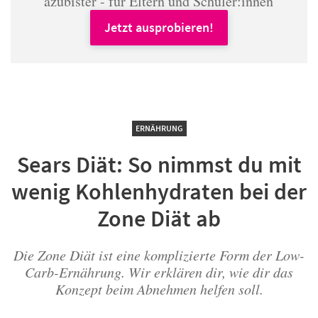
azubister - für Eltern und Schüler:innen
Jetzt ausprobieren!
ERNÄHRUNG
Sears Diät: So nimmst du mit
wenig Kohlenhydraten bei der
Zone Diät ab
Die Zone Diät ist eine komplizierte Form der Low-
Carb-Ernährung. Wir erklären dir, wie dir das
Konzept beim Abnehmen helfen soll.