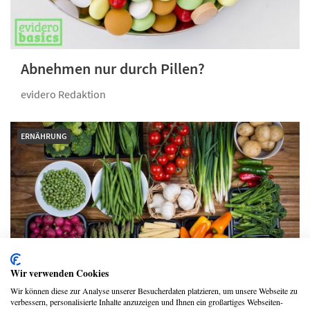
Abnehmen nur durch Pillen?
evidero Redaktion
ERNÄHRUNG
Wir verwenden Cookies
Wir können diese zur Analyse unserer Besucherdaten platzieren, um unsere Webseite zu
Das Trennen von Kohlenhydraten und
verbessern, personalisierte Inhalte anzuzeigen und Ihnen ein großartiges Webseiten-