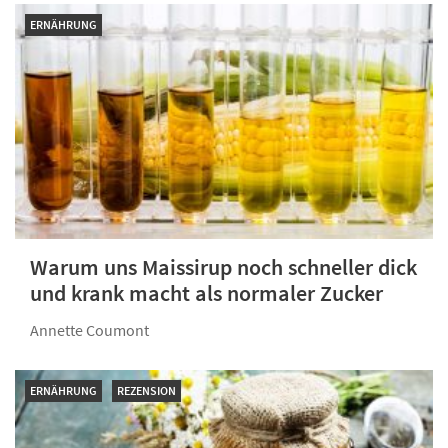
ERNÄHRUNG
Warum uns Maissirup noch schneller dick
und krank macht als normaler Zucker
Annette Coumont
ERNÄHRUNG
REZENSION