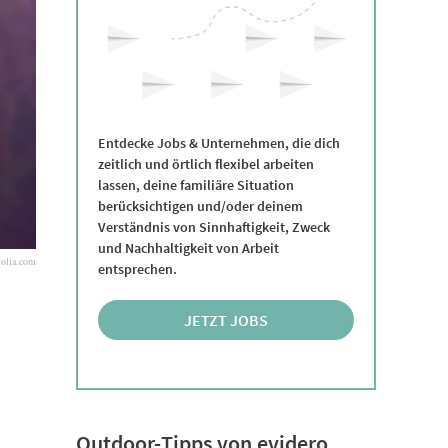
Entdecke Jobs & Unternehmen, die dich
zeitlich und örtlich flexibel arbeiten
lassen, deine familiäre Situation
berücksichtigen und/oder deinem
Verständnis von Sinnhaftigkeit, Zweck
und Nachhaltigkeit von Arbeit
tolia.com
entsprechen.
JETZT JOBS
ENTDECKEN
Outdoor-Tipps von evidero