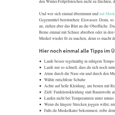
den Winter-Fettpölsterchen nicht zu fürchten, 
Und wer sich einmal übernimmt und
mit Muske
Gegenmittel bereitstehen: Eiswasser. Denn, so 
an, ziehen aber das Blut an die Oberfläche. D
Beine einmal mit Schnee abreiben oder in den
Muskel wieder fit zu machen, denn es macht d
Hier noch einmal alle Tipps im Ü
Laufe besser regelmäßig in ruhigem Tempo 
Laufe nur so schnell, dass du sich noch unte
Atme durch die Nase ein und durch den M
Wähle rutschfeste Schuhe
Achte auf helle Kleidung, am besten mit Re
Zieh’ Funktionskleidung statt Baumwolle a
Laufen nicht bei Temperaturen unter minus
Wenn du längere Strecken joggen willst, ni
Falls du Muskelkater bekommest, reibe dei