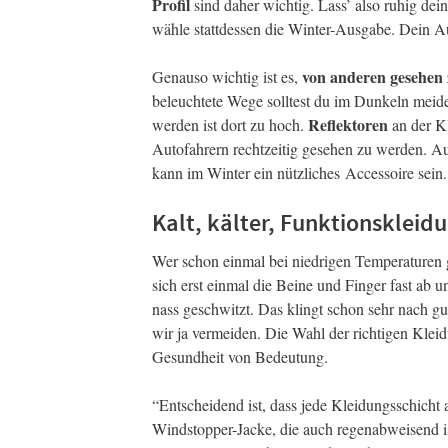
Profil
sind daher wichtig. Lass’ also ruhig d
wähle stattdessen die Winter-Ausgabe. Dein Au
von anderen gesehen
Genauso wichtig ist es,
beleuchtete Wege solltest du im Dunkeln meide
Reflektoren
werden ist dort zu hoch.
an der K
Autofahrern rechtzeitig gesehen zu werden. Auc
kann im Winter ein nützliches Accessoire sein.
Kalt, kälter, Funktionskleid
Wer schon einmal bei niedrigen Temperaturen ge
sich erst einmal die Beine und Finger fast ab
nass geschwitzt. Das klingt schon sehr nach g
wir ja vermeiden. Die Wahl der richtigen Kleidu
Gesundheit von Bedeutung.
“Entscheidend ist, dass jede Kleidungsschicht
Windstopper-Jacke, die auch regenabweisend i