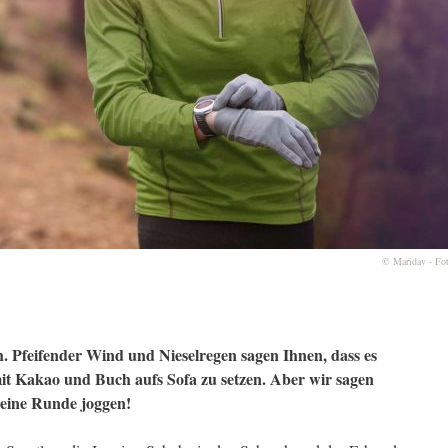
© Maridav - Fo
h. Pfeifender Wind und Nieselregen sagen Ihnen, dass es
mit Kakao und Buch aufs Sofa zu setzen. Aber wir sagen
 eine Runde joggen!