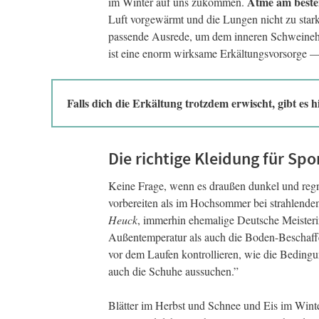
Atme am beste
im Winter auf uns zukommen.
Luft vorgewärmt und die Lungen nicht zu stark
passende Ausrede, um dem inneren Schweineh
ist eine enorm wirksame Erkältungsvorsorge — 
Falls dich die Erkältung trotzdem erwischt, gibt es h
Die richtige Kleidung für Spo
Keine Frage, wenn es draußen dunkel und regne
vorbereiten als im Hochsommer bei strahlend
Heuck
, immerhin ehemalige Deutsche Meisterin
Außentemperatur als auch die Boden-Beschaffe
vor dem Laufen kontrollieren, wie die Beding
auch die Schuhe aussuchen.”
Blätter im Herbst und Schnee und Eis im Win