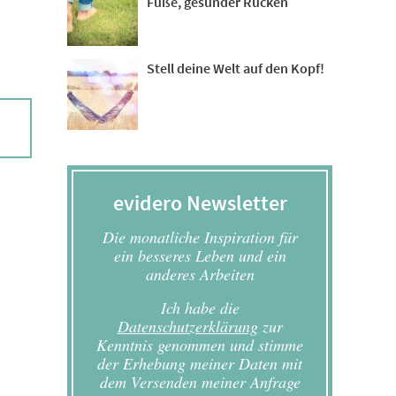
Füße, gesunder Rücken
Stell deine Welt auf den Kopf!
evidero Newsletter
Die monatliche Inspiration für
ein besseres Leben und ein
anderes Arbeiten
Ich habe die
Datenschutzerklärung
zur
Kenntnis genommen und stimme
der Erhebung meiner Daten mit
dem Versenden meiner Anfrage