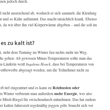
nnen jedoch durch.
 nicht ausreichend ab, wodurch er sich sammelt, die Kleidung
ht und so Kälte aufnimmt. Das macht tatsächlich krank. Ebenso
n, da wir über ihn viel Körperwärme abgeben – und die soll im
s zu kalt ist?
t, steht dem Training im Winter fast nichts mehr im Weg.
ache gehen: Ab gewissen Minus-Temperaturen sollte man das
ken-Läuferin weiß
Ingalena Heuck
, dass bei Temperaturen von
ttbewerbe abgesagt werden, um die Teilnehmer nicht zu
Reizhusten oder
oft tief eingeatmet und es kann zu
mehr Energie
m Winter verbrennt man außerdem
, wer also
inen Müsli-Riegel für zwischendurch mitnehmen. Das hat zudem
 kalten Jahreszeit regelmäßig joggen geht, braucht sich vor