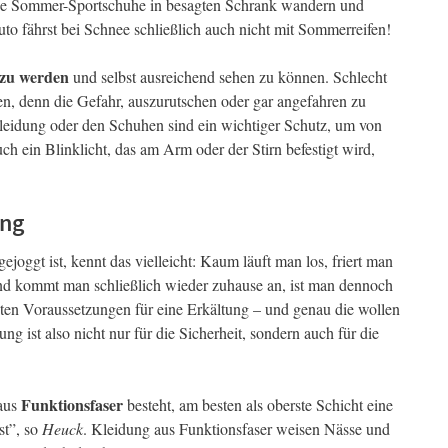
eine Sommer-Sportschuhe in besagten Schrank wandern und
to fährst bei Schnee schließlich auch nicht mit Sommerreifen!
 zu werden
und selbst ausreichend sehen zu können. Schlecht
n, denn die Gefahr, auszurutschen oder gar angefahren zu
leidung oder den Schuhen sind ein wichtiger Schutz, um von
h ein Blinklicht, das am Arm oder der Stirn befestigt wird,
ung
joggt ist, kennt das vielleicht: Kaum läuft man los, friert man
 und kommt man schließlich wieder zuhause an, ist man dennoch
uten Voraussetzungen für eine Erkältung – und genau die wollen
ng ist also nicht nur für die Sicherheit, sondern auch für die
Funktionsfaser
 aus
besteht, am besten als oberste Schicht eine
st”, so
Heuck
. Kleidung aus Funktionsfaser weisen Nässe und