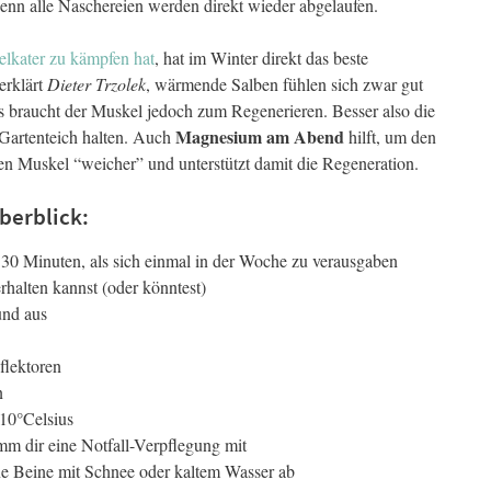
denn alle Naschereien werden direkt wieder abgelaufen.
lkater zu kämpfen hat
, hat im Winter direkt das beste
erklärt
Dieter Trzolek
, wärmende Salben fühlen sich zwar gut
as braucht der Muskel jedoch zum Regenerieren. Besser also die
Magnesium am Abend
 Gartenteich halten. Auch
hilft, um den
en Muskel “weicher” und unterstützt damit die Regeneration.
berblick:
30 Minuten, als sich einmal in der Woche zu verausgaben
rhalten kannst (oder könntest)
und aus
flektoren
n
 10°Celsius
mm dir eine Notfall-Verpflegung mit
ne Beine mit Schnee oder kaltem Wasser ab