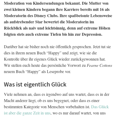
Moderation von Kindersendungen bekannt. Die Mutter von
zwei kleinen Kindern begann ihre Karriere bereits mit 16 als
Moderatorin des Disney Clubs. Ihre spaßbetonte Lebensweise
als aufstrebender Star bewertet die Moderatorin im
Rückblick als naiv und leichtsinnig, denn auf extreme Höhen
folgten stets auch extreme Tiefen bis hin zur Depression.
Darüber hat sie bisher noch nie öffentlich gesprochen. Jetzt tut sie
dies in ihrem neuen Buch “Happy” und zeigt, wie sie die
Kontrolle über ihr eigenes Glück wieder zurückgewonnen hat.
Wir stellen euch heute das persönliche Vorwort zu
Fearne Cottons
neuem Buch “Happy” als Leseprobe vor.
Was ist eigentlich Glück
Viele nehmen an, dass es irgendwo auf uns wartet, dass es in der
Macht anderer liegt, ob es uns begegnet, oder dass es einer
bestimmten Kategorie von Menschen vorbehalten ist.
Das Glück
ist aber die ganze Zeit in uns
, wo es nur darauf wartet, von uns