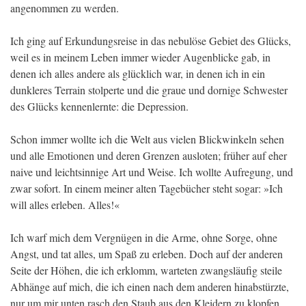
angenommen zu werden.
Ich ging auf Erkundungsreise in das nebulöse Gebiet des Glücks,
weil es in meinem Leben immer wieder Augenblicke gab, in
denen ich alles andere als glücklich war, in denen ich in ein
dunkleres Terrain stolperte und die graue und dornige Schwester
des Glücks kennenlernte: die Depression.
Schon immer wollte ich die Welt aus vielen Blickwinkeln sehen
und alle Emotionen und deren Grenzen ausloten; früher auf eher
naive und leichtsinnige Art und Weise. Ich wollte Aufregung, und
zwar sofort. In einem meiner alten Tagebücher steht sogar: »Ich
will alles erleben. Alles!«
Ich warf mich dem Vergnügen in die Arme, ohne Sorge, ohne
Angst, und tat alles, um Spaß zu erleben. Doch auf der anderen
Seite der Höhen, die ich erklomm, warteten zwangsläufig steile
Abhänge auf mich, die ich einen nach dem anderen hinabstürzte,
nur um mir unten rasch den Staub aus den Kleidern zu klopfen