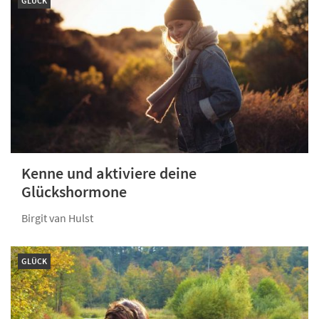
GLÜCK
Kenne und aktiviere deine
Glückshormone
Birgit van Hulst
GLÜCK