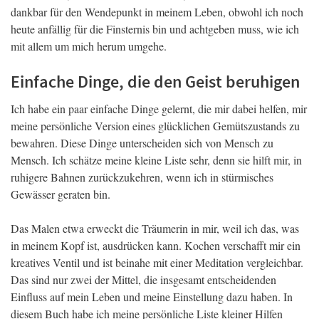
dankbar für den Wendepunkt in meinem Leben, obwohl ich noch
heute anfällig für die Finsternis bin und achtgeben muss, wie ich
mit allem um mich herum umgehe.
Einfache Dinge, die den Geist beruhigen
Ich habe ein paar einfache Dinge gelernt, die mir dabei helfen, mir
meine persönliche Version eines glücklichen Gemütszustands zu
bewahren. Diese Dinge unterscheiden sich von Mensch zu
Mensch. Ich schätze meine kleine Liste sehr, denn sie hilft mir, in
ruhigere Bahnen zurückzukehren, wenn ich in stürmisches
Gewässer geraten bin.
Das Malen etwa erweckt die Träumerin in mir, weil ich das, was
in meinem Kopf ist, ausdrücken kann. Kochen verschafft mir ein
kreatives Ventil und ist beinahe mit einer Meditation vergleichbar.
Das sind nur zwei der Mittel, die insgesamt entscheidenden
Einfluss auf mein Leben und meine Einstellung dazu haben. In
diesem Buch habe ich meine persönliche Liste kleiner Hilfen