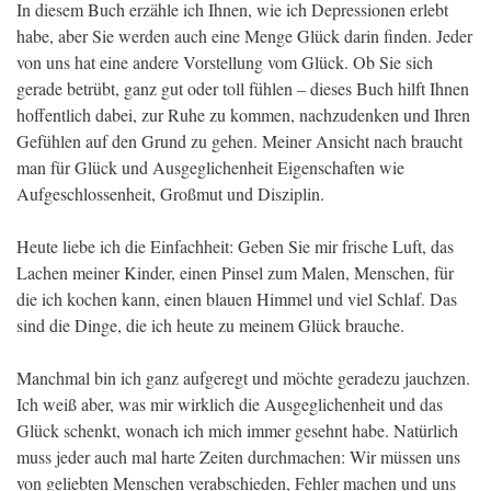
In diesem Buch erzähle ich Ihnen, wie ich Depressionen erlebt
habe, aber Sie werden auch eine Menge Glück darin finden. Jeder
von uns hat eine andere Vorstellung vom Glück. Ob Sie sich
gerade betrübt, ganz gut oder toll fühlen – dieses Buch hilft Ihnen
hoffentlich dabei, zur Ruhe zu kommen, nachzudenken und Ihren
Gefühlen auf den Grund zu gehen. Meiner Ansicht nach braucht
man für Glück und Ausgeglichenheit Eigenschaften wie
Aufgeschlossenheit, Großmut und Disziplin.
Heute liebe ich die Einfachheit: Geben Sie mir frische Luft, das
Lachen meiner Kinder, einen Pinsel zum Malen, Menschen, für
die ich kochen kann, einen blauen Himmel und viel Schlaf. Das
sind die Dinge, die ich heute zu meinem Glück brauche.
Manchmal bin ich ganz aufgeregt und möchte geradezu jauchzen.
Ich weiß aber, was mir wirklich die Ausgeglichenheit und das
Glück schenkt, wonach ich mich immer gesehnt habe. Natürlich
muss jeder auch mal harte Zeiten durchmachen: Wir müssen uns
von geliebten Menschen verabschieden, Fehler machen und uns