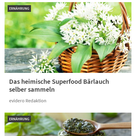
ERNÄHRUNG
Das heimische Superfood Bärlauch
selber sammeln
evidero Redaktion
ERNÄHRUNG