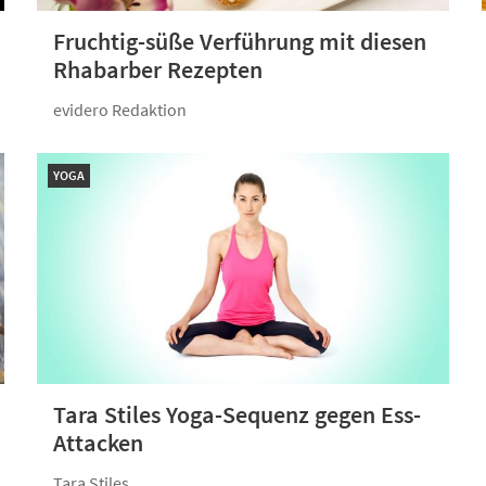
Fruchtig-süße Verführung mit diesen
Rhabarber Rezepten
evidero Redaktion
YOGA
Tara Stiles Yoga-Sequenz gegen Ess-
Attacken
Tara Stiles