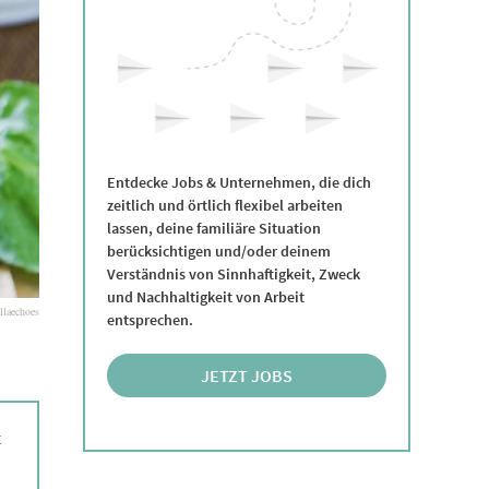
Entdecke Jobs & Unternehmen, die dich
zeitlich und örtlich flexibel arbeiten
lassen, deine familiäre Situation
berücksichtigen und/oder deinem
Verständnis von Sinnhaftigkeit, Zweck
und Nachhaltigkeit von Arbeit
llaechoes
entsprechen.
JETZT JOBS
ENTDECKEN
t