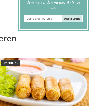
dem Versenden meiner Anfrage
zu.
ieren
ERNÄHRUNG