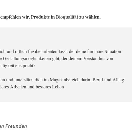
mpfehlen wir, Produkte in Bioqualität zu wählen.
ch und örtlich flexibel arbeiten lässt, der deine familiäre Situation
ene Gestaltungsmöglichkeiten gibt, der deinem Verständnis von
tigkeit enstpricht?
inden und unterstützt dich im Magazinbereich darin, Beruf und Alltag
nderes Arbeiten und besseres Leben
inen Freunden