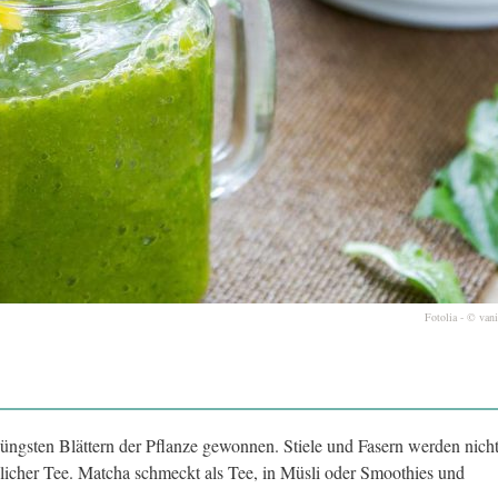
Fotolia - © vani
 jüngsten Blättern der Pflanze gewonnen. Stiele und Fasern werden nich
licher Tee. Matcha schmeckt als Tee, in Müsli oder Smoothies und