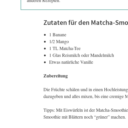
anderen Rezepten.
Zutaten für den Matcha-Smo
1 Banane
1/2 Mango
1 TL Matcha-Tee
1 Glas Reismilch oder Mandelmilch
Etwas natürliche Vanille
Zubereitung
Die Früchte schälen und in einen Hochleistun
dazugeben und alles mixen, bis eine cremige M
Tipps: Mit Eiswürfeln ist der Matcha-Smoothie
Smoothie mit Blättern noch “grüner” machen.