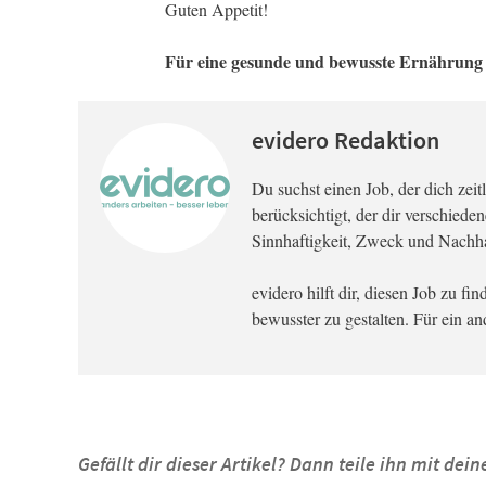
Guten Appetit!
Für eine gesunde und bewusste Ernährung e
evidero Redaktion
Du suchst einen Job, der dich zeitli
berücksichtigt, der dir verschied
Sinnhaftigkeit, Zweck und Nachhal
evidero hilft dir, diesen Job zu f
bewusster zu gestalten. Für ein a
Gefällt dir dieser Artikel? Dann teile ihn mit de