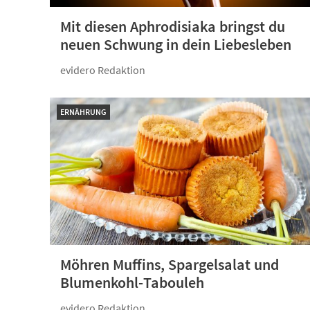
Mit diesen Aphrodisiaka bringst du
neuen Schwung in dein Liebesleben
evidero Redaktion
ERNÄHRUNG
Möhren Muffins, Spargelsalat und
Blumenkohl-Tabouleh
evidero Redaktion