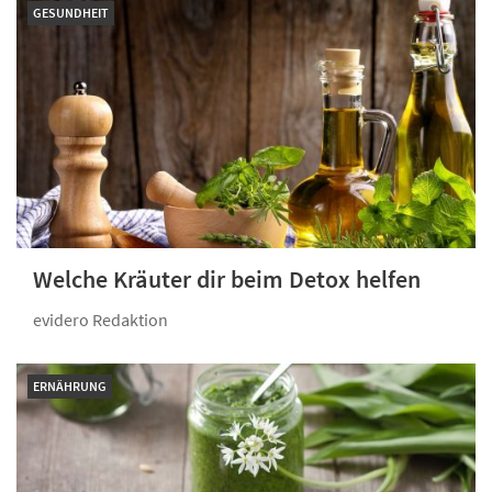
GESUNDHEIT
Welche Kräuter dir beim Detox helfen
evidero Redaktion
ERNÄHRUNG