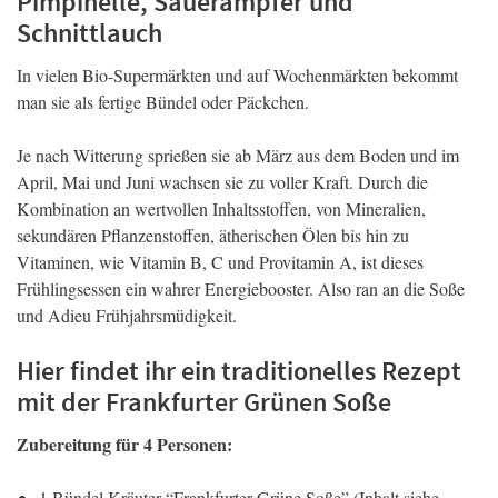
Pimpinelle, Sauerampfer und
Schnittlauch
In vielen Bio-Supermärkten und auf Wochenmärkten bekommt
man sie als fertige Bündel oder Päckchen.
Je nach Witterung sprießen sie ab März aus dem Boden und im
April, Mai und Juni wachsen sie zu voller Kraft. Durch die
Kombination an wertvollen Inhaltsstoffen, von Mineralien,
sekundären Pflanzenstoffen, ätherischen Ölen bis hin zu
Vitaminen, wie Vitamin B, C und Provitamin A, ist dieses
Frühlingsessen ein wahrer Energiebooster. Also ran an die Soße
und Adieu Frühjahrsmüdigkeit.
Hier findet ihr ein traditionelles Rezept
mit der Frankfurter Grünen Soße
Zubereitung für 4 Personen:
1 Bündel Kräuter “Frankfurter Grüne Soße” (Inhalt siehe