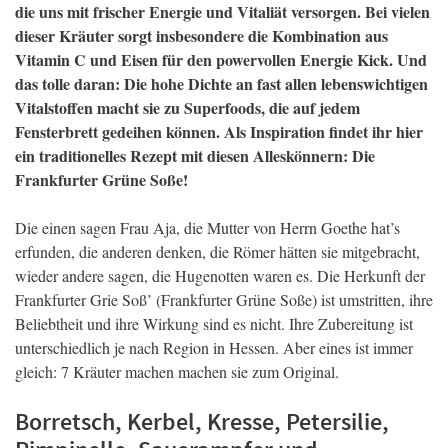
die uns mit frischer Energie und Vitaliät versorgen. Bei vielen
dieser Kräuter sorgt insbesondere die Kombination aus
Vitamin C und Eisen für den powervollen Energie Kick. Und
das tolle daran: Die hohe Dichte an fast allen lebenswichtigen
Vitalstoffen macht sie zu Superfoods, die auf jedem
Fensterbrett gedeihen können. Als Inspiration findet ihr hier
ein traditionelles Rezept mit diesen Alleskönnern: Die
Frankfurter Grüne Soße!
Die einen sagen Frau Aja, die Mutter von Herrn Goethe hat’s
erfunden, die anderen denken, die Römer hätten sie mitgebracht,
wieder andere sagen, die Hugenotten waren es. Die Herkunft der
Frankfurter Grie Soß’ (Frankfurter Grüne Soße) ist umstritten, ihre
Beliebtheit und ihre Wirkung sind es nicht. Ihre Zubereitung ist
unterschiedlich je nach Region in Hessen. Aber eines ist immer
gleich: 7 Kräuter machen machen sie zum Original.
Borretsch, Kerbel, Kresse, Petersilie,