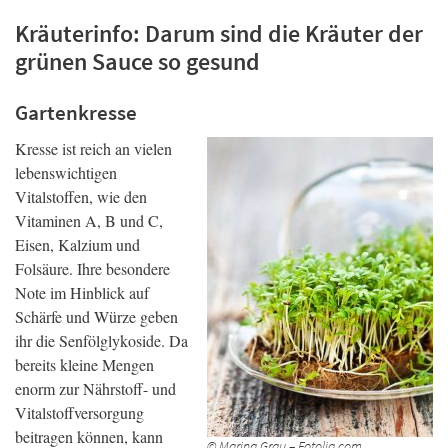
Kräuterinfo: Darum sind die Kräuter der
grünen Sauce so gesund
Gartenkresse
Kresse ist reich an vielen
lebenswichtigen
Vitalstoffen, wie den
Vitaminen A, B und C,
Eisen, Kalzium und
Folsäure. Ihre besondere
Note im Hinblick auf
Schärfe und Würze geben
ihr die Senfölglykoside. Da
bereits kleine Mengen
enorm zur Nährstoff- und
Vitalstoffversorgung
beitragen können, kann
© Marina Grau – Fotolia.com