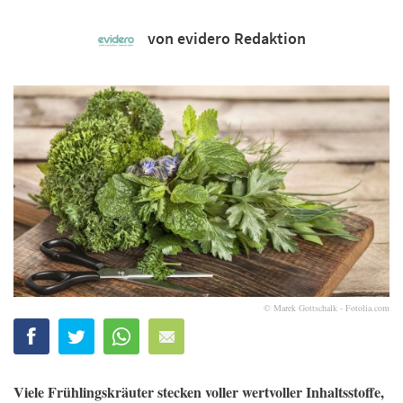
von evidero Redaktion
© Marek Gottschalk - Fotolia.com
Viele Frühlingskräuter stecken voller wertvoller Inhaltsstoffe,