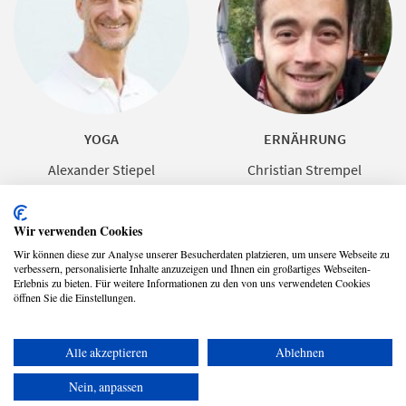
YOGA
ERNÄHRUNG
Alexander Stiepel
Christian Strempel
Wir verwenden Cookies
Wir können diese zur Analyse unserer Besucherdaten platzieren, um unsere Webseite zu
verbessern, personalisierte Inhalte anzuzeigen und Ihnen ein großartiges Webseiten-
Erlebnis zu bieten. Für weitere Informationen zu den von uns verwendeten Cookies
öffnen Sie die Einstellungen.
Alle akzeptieren
Ablehnen
Copyright © 2026 UmspannwerX Zukunft GmbH
Nein, anpassen