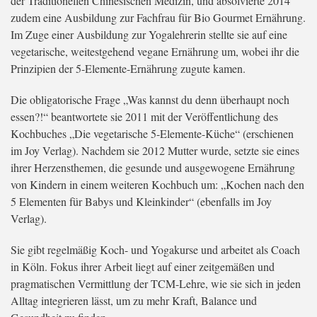
der Traditionellen Chinesischen Medizin, und absolvierte 2014
zudem eine Ausbildung zur Fachfrau für Bio Gourmet Ernährung.
Im Zuge einer Ausbildung zur Yogalehrerin stellte sie auf eine
vegetarische, weitestgehend vegane Ernährung um, wobei ihr die
Prinzipien der 5-Elemente-Ernährung zugute kamen.
Die obligatorische Frage „Was kannst du denn überhaupt noch
essen?!“ beantwortete sie 2011 mit der Veröffentlichung des
Kochbuches „Die vegetarische 5-Elemente-Küche“ (erschienen
im Joy Verlag). Nachdem sie 2012 Mutter wurde, setzte sie eines
ihrer Herzensthemen, die gesunde und ausgewogene Ernährung
von Kindern in einem weiteren Kochbuch um: „Kochen nach den
5 Elementen für Babys und Kleinkinder“ (ebenfalls im Joy
Verlag).
Sie gibt regelmäßig Koch- und Yogakurse und arbeitet als Coach
in Köln. Fokus ihrer Arbeit liegt auf einer zeitgemäßen und
pragmatischen Vermittlung der TCM-Lehre, wie sie sich in jeden
Alltag integrieren lässt, um zu mehr Kraft, Balance und