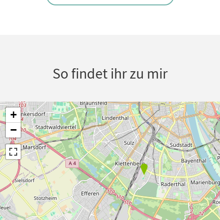
So findet ihr zu mir
+
−