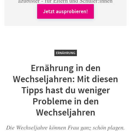
azubister - für Eltern und Schüler:innen
Jetzt ausprobieren!
ERNÄHRUNG
Ernährung in den
Wechseljahren: Mit diesen
Tipps hast du weniger
Probleme in den
Wechseljahren
Die Wechseljahre können Frau ganz schön plagen.