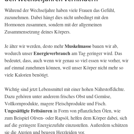
Während der Wechseljahre haben viele Frauen das Gefühl,
zuzunehmen. Dabei hängt dies nicht unbedingt mit den
Hormonen zusammen, sondern mit der allgemeinen
Zusammensetzung deines Körpers.
Muskelmasse
Je älter wir werden, desto mehr
bauen wir ab,
Energieverbrauch
wodurch unser
am Tag geringer wird. Das
bedeutet, dass, auch wenn wir genau so viel essen wie vorher, wir
auf einmal zunehmen können, weil unser Körper nicht mehr so
viele Kalorien benötigt.
Wichtig sind jetzt Lebensmittel mit einer hohen Nährstoffdichte.
Dazu gehören unter anderem frisches Obst und Gemüse,
Vollkornprodukte, magere Fleischprodukte und Fisch.
Ungesättigte Fettsäuren
in Form von pflanzlichen Ölen, wie
zum Beispiel Oliven- oder Rapsöl, helfen dem Körper dabei, sich
auf die geringere Energiezufuhr einzustellen. Außerdem schützen
sie die Aterien und beugen Herzleiden vor.