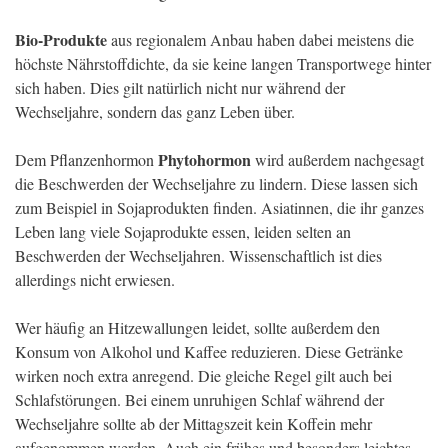
Bio-Produkte
aus regionalem Anbau haben dabei meistens die
höchste Nährstoffdichte, da sie keine langen Transportwege hinter
sich haben. Dies gilt natürlich nicht nur während der
Wechseljahre, sondern das ganz Leben über.
Phytohormon
Dem Pflanzenhormon
wird außerdem nachgesagt
die Beschwerden der Wechseljahre zu lindern. Diese lassen sich
zum Beispiel in Sojaprodukten finden. Asiatinnen, die ihr ganzes
Leben lang viele Sojaprodukte essen, leiden selten an
Beschwerden der Wechseljahren. Wissenschaftlich ist dies
allerdings nicht erwiesen.
Wer häufig an Hitzewallungen leidet, sollte außerdem den
Konsum von Alkohol und Kaffee reduzieren. Diese Getränke
wirken noch extra anregend. Die gleiche Regel gilt auch bei
Schlafstörungen. Bei einem unruhigen Schlaf während der
Wechseljahre sollte ab der Mittagszeit kein Koffein mehr
aufgenommen werden. Auch ein frühes und besonders leichtes