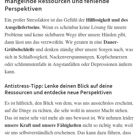
mangelnde Ressourcen und fehlende
Perspektiven
Hilflosigkeit und des
Ein großer Stressfaktor ist das Gefühl der
Ausgeliefertseins
. Wenn es scheinbar keine Lösung für unsere
Probleme und keine sichtbaren Wege über unsere Hürden gibt,
Dauer-
dann lässt uns das verzweifeln. Wir geraten in eine
Grübelschleife
und denken ständig über unsere Sorgen nach, was
sich in Schlaflosigkeit, Nackenverspannungen, Kopfschmerzen
oder schlimmstenfalls in Angstanfällen oder Depressionen äußern
kann.
Antistress-Tipp: Lenke deinen Blick auf deine
Ressourcen und entdecke neue Perspektiven
Es ist hilfreich, den Blick von dem, was uns aussichtslos erscheint,
auf die Dinge zu richten, die sehr wohl in unserer Macht stehen.
Das ist meist sehr viel mehr als uns bewusst ist. Wir nehmen leider
unsere Kraft und unsere Fähigkeiten
nicht so richtig wahr, weil
sie uns selbstverständlich erscheinen. Das kann dazu führen, dass