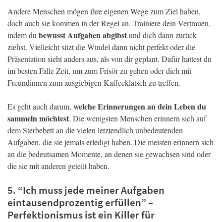
Andere Menschen mögen ihre eigenen Wege zum Ziel haben,
doch auch sie kommen in der Regel an. Trainiere dein Vertrauen,
bewusst Aufgaben abgibst
indem du
und dich dann zurück
ziehst. Vielleicht sitzt die Windel dann nicht perfekt oder die
Präsentation sieht anders aus, als von dir geplant. Dafür hattest du
im besten Falle Zeit, um zum Frisör zu gehen oder dich mit
Freundinnen zum ausgiebigen Kaffeeklatsch zu treffen.
welche Erinnerungen an dein Leben du
Es geht auch darum,
sammeln möchtest
. Die wenigsten Menschen erinnern sich auf
dem Sterbebett an die vielen letztendlich unbedeutenden
Aufgaben, die sie jemals erledigt haben. Die meisten erinnern sich
an die bedeutsamen Momente, an denen sie gewachsen sind oder
die sie mit anderen geteilt haben.
5. “Ich muss jede meiner Aufgaben
eintausendprozentig erfüllen” –
Perfektionismus ist ein Killer für