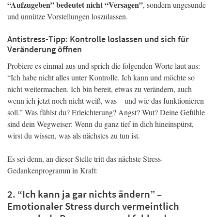
“Aufzugeben” bedeutet nicht “Versagen”
, sondern ungesunde
und unnütze Vorstellungen loszulassen.
Antistress-Tipp: Kontrolle loslassen und sich für
Veränderung öffnen
Probiere es einmal aus und sprich die folgenden Worte laut aus:
“Ich habe nicht alles unter Kontrolle. Ich kann und möchte so
nicht weitermachen. Ich bin bereit, etwas zu verändern, auch
wenn ich jetzt noch nicht weiß, was – und wie das funktionieren
soll.” Was fühlst du? Erleichterung? Angst? Wut? Deine Gefühle
sind dein Wegweiser: Wenn du ganz tief in dich hineinspürst,
wirst du wissen, was als nächstes zu tun ist.
Es sei denn, an dieser Stelle tritt das nächste Stress-
Gedankenprogramm in Kraft:
2. “Ich kann ja gar nichts ändern” –
Emotionaler Stress durch vermeintlich