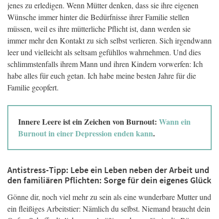
jenes zu erledigen. Wenn Mütter denken, dass sie ihre eigenen
Wünsche immer hinter die Bedürfnisse ihrer Familie stellen
müssen, weil es ihre mütterliche Pflicht ist, dann werden sie
immer mehr den Kontakt zu sich selbst verlieren. Sich irgendwann
leer und vielleicht als seltsam gefühllos wahrnehmen. Und dies
schlimmstenfalls ihrem Mann und ihren Kindern vorwerfen: Ich
habe alles für euch getan. Ich habe meine besten Jahre für die
Familie geopfert.
Innere Leere ist ein Zeichen von Burnout:
Wann ein
Burnout in einer Depression enden kann
.
Antistress-Tipp: Lebe ein Leben neben der Arbeit und
den familiären Pflichten: Sorge für dein eigenes Glück
Gönne dir, noch viel mehr zu sein als eine wunderbare Mutter und
ein fleißiges Arbeitstier: Nämlich du selbst. Niemand braucht dein