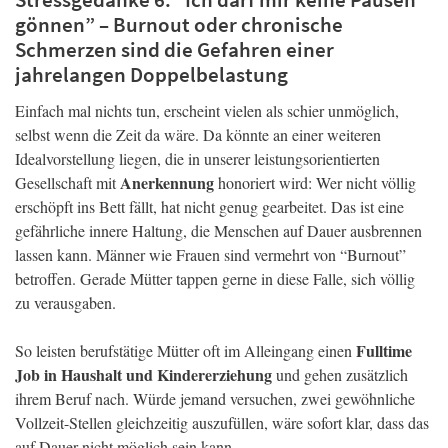
gönnen” – Burnout oder chronische
Schmerzen sind die Gefahren einer
jahrelangen Doppelbelastung
Einfach mal nichts tun, erscheint vielen als schier unmöglich,
selbst wenn die Zeit da wäre. Da könnte an einer weiteren
Idealvorstellung liegen, die in unserer leistungsorientierten
Anerkennung
Gesellschaft mit
honoriert wird: Wer nicht völlig
erschöpft ins Bett fällt, hat nicht genug gearbeitet. Das ist eine
gefährliche innere Haltung, die Menschen auf Dauer ausbrennen
lassen kann. Männer wie Frauen sind vermehrt von “Burnout”
betroffen. Gerade Mütter tappen gerne in diese Falle, sich völlig
zu verausgaben.
Fulltime
So leisten berufstätige Mütter oft im Alleingang einen
Job in Haushalt und Kindererziehung
und gehen zusätzlich
ihrem Beruf nach. Würde jemand versuchen, zwei gewöhnliche
Vollzeit-Stellen gleichzeitig auszufüllen, wäre sofort klar, dass das
auf Dauer nicht möglich sein kann.