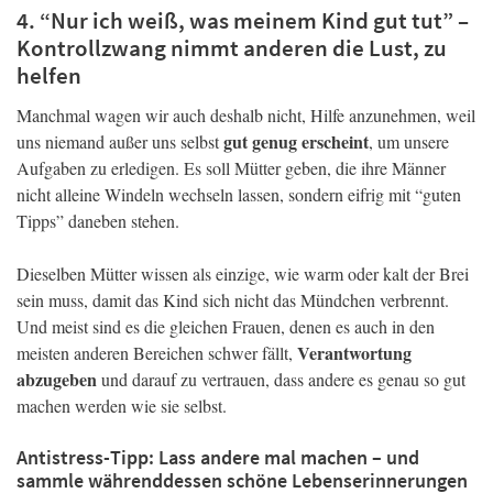
4. “Nur ich weiß, was meinem Kind gut tut” –
Kontrollzwang nimmt anderen die Lust, zu
helfen
Manchmal wagen wir auch deshalb nicht, Hilfe anzunehmen, weil
gut genug erscheint
uns niemand außer uns selbst
, um unsere
Aufgaben zu erledigen. Es soll Mütter geben, die ihre Männer
nicht alleine Windeln wechseln lassen, sondern eifrig mit “guten
Tipps” daneben stehen.
Dieselben Mütter wissen als einzige, wie warm oder kalt der Brei
sein muss, damit das Kind sich nicht das Mündchen verbrennt.
Und meist sind es die gleichen Frauen, denen es auch in den
Verantwortung
meisten anderen Bereichen schwer fällt,
abzugeben
und darauf zu vertrauen, dass andere es genau so gut
machen werden wie sie selbst.
Antistress-Tipp: Lass andere mal machen – und
sammle währenddessen schöne Lebenserinnerungen