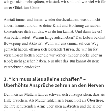
wir gar nicht mehr spüren, wie stark wir sind und wie viel wir für
unser Glück tun können.
Anstatt immer und immer wieder durchzukauen, was du nicht
ändern kannst und dir so deine Kraft und Hoffnung zu rauben,
konzentriere dich auf das, was du tun kannst. Und dann tue es!
Am besten sofort! Warum lange aufschieben? Das Leben belohnt
Bewegung und Aktivität: Wenn wir uns einmal auf den Weg
öffnen sich plötzlich Türen
gemacht haben,
, die wir für fest
verschlossen hielten oder die wir vorher (mit der Decke über’m
Kopf) nicht gesehen haben. Nur über das Tun kannst du neue
Perspektiven entdecken.
3. “Ich muss alles alleine schaffen” –
Überhöhte Ansprüche zehren an den Nerven
Den meisten Müttern fällt es schwer, sich einzugestehen, dass sie
Übertiere
Hilfe brauchen. Als Mütter fühlen sich Frauen oft als
,
die ihre schützenden Arme über allen ausbreiten und die selber