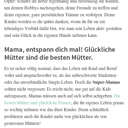
Opfer: Schaffe dir lieber regelmäßig und zuverlässig die Räume,
um deinen Hobbys nachzugehen, deine Freunde zu treffen und
deine eigenen, ganz persönlichen Träume zu verfolgen. Deine
Kinder werden es dir später danken, wenn du für sie ein
lebendiges Vorbild dafür bist, wie man sein Leben aktiv gestalten
und sein Glück in die eigenen Hände nehmen kann.
Mama, entspann dich mal! Glückliche
Mütter sind die besten Mütter.
Es ist sicher völlig normal, dass das Leben mit Kind und Beruf
voller und anspruchsvoller ist, als das unbeschwerte Studenten-
Super-Mamas
oder das unverbindliche Single-Leben. Doch die
sollten nicht vergessen: Es reicht nicht, nur gut auf die Kids
aufzupassen, Mamas müssen auch auf sich selbst achtgeben.
Die
besten Mütter sind glückliche Frauen
, die ihr eigenes Leben genau
so wichtig nehmen wie das ihrer Kinder. Denn schließlich
profitieren auch die Kinder mehr von glücklichen als von
gestressten Müttern!