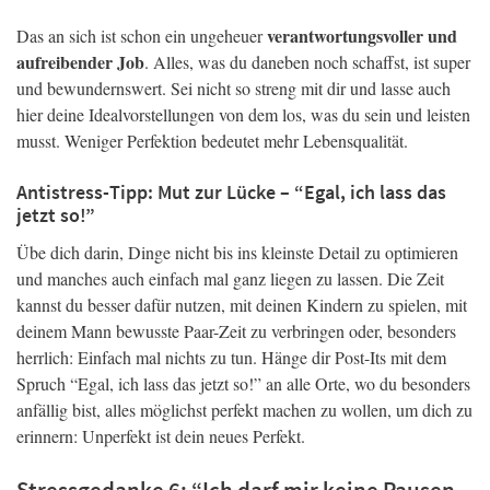
verantwortungsvoller und
Das an sich ist schon ein ungeheuer
aufreibender Job
. Alles, was du daneben noch schaffst, ist super
und bewundernswert. Sei nicht so streng mit dir und lasse auch
hier deine Idealvorstellungen von dem los, was du sein und leisten
musst. Weniger Perfektion bedeutet mehr Lebensqualität.
Antistress-Tipp: Mut zur Lücke – “Egal, ich lass das
jetzt so!”
Übe dich darin, Dinge nicht bis ins kleinste Detail zu optimieren
und manches auch einfach mal ganz liegen zu lassen. Die Zeit
kannst du besser dafür nutzen, mit deinen Kindern zu spielen, mit
deinem Mann bewusste Paar-Zeit zu verbringen oder, besonders
herrlich: Einfach mal nichts zu tun. Hänge dir Post-Its mit dem
Spruch “Egal, ich lass das jetzt so!” an alle Orte, wo du besonders
anfällig bist, alles möglichst perfekt machen zu wollen, um dich zu
erinnern: Unperfekt ist dein neues Perfekt.
Stressgedanke 6: “Ich darf mir keine Pausen