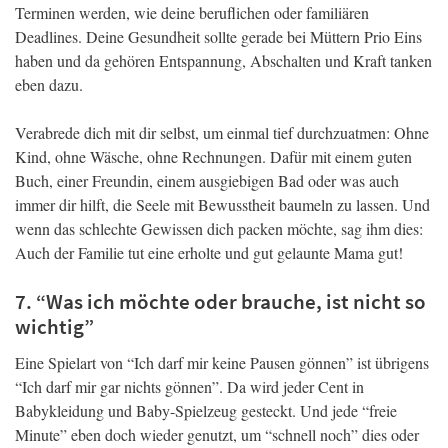
Terminen werden, wie deine beruflichen oder familiären
Deadlines. Deine Gesundheit sollte gerade bei Müttern Prio Eins
haben und da gehören Entspannung, Abschalten und Kraft tanken
eben dazu.
Verabrede dich mit dir selbst, um einmal tief durchzuatmen: Ohne
Kind, ohne Wäsche, ohne Rechnungen. Dafür mit einem guten
Buch, einer Freundin, einem ausgiebigen Bad oder was auch
immer dir hilft, die Seele mit Bewusstheit baumeln zu lassen. Und
wenn das schlechte Gewissen dich packen möchte, sag ihm dies:
Auch der Familie tut eine erholte und gut gelaunte Mama gut!
7. “Was ich möchte oder brauche, ist nicht so
wichtig”
Eine Spielart von “Ich darf mir keine Pausen gönnen” ist übrigens
“Ich darf mir gar nichts gönnen”. Da wird jeder Cent in
Babykleidung und Baby-Spielzeug gesteckt. Und jede “freie
Minute” eben doch wieder genutzt, um “schnell noch” dies oder