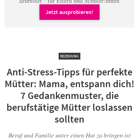
azubister - für Eltern und Schüler:innen
Jetzt ausprobieren!
BEZIEHUNG
Anti-Stress-Tipps für perfekte
Mütter: Mama, entspann dich!
7 Gedankenmuster, die
berufstätige Mütter loslassen
sollten
Beruf und Familie unter einen Hut zu bringen ist