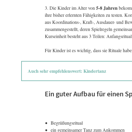
5-8 Jahren
3. Die Kinder im Alter von
bekomm
ihre bisher erlernten Fähigkeiten zu testen. K
aus Koordinations-, Kraft-, Ausdauer- und Be
zusammengestellt, deren Spielregeln gemeinsa
Kurseinheit besteht aus 3 Teilen: Anfangsritual
Für Kinder ist es wichtig, dass sie Rituale hab
Auch sehr empfehlenswert: Kindertanz
Ein guter Aufbau für einen S
Begrüßungsritual
ein gemeinsamer Tanz zum Ankommen