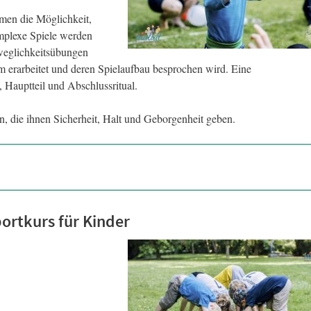
en die Möglichkeit,
omplexe Spiele werden
weglichkeitsübungen
m erarbeitet und deren Spielaufbau besprochen wird. Eine
, Hauptteil und Abschlussritual.
en, die ihnen Sicherheit, Halt und Geborgenheit geben.
portkurs für Kinder