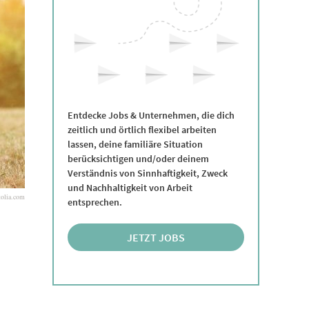
Entdecke Jobs & Unternehmen, die dich
zeitlich und örtlich flexibel arbeiten
lassen, deine familiäre Situation
berücksichtigen und/oder deinem
Verständnis von Sinnhaftigkeit, Zweck
und Nachhaltigkeit von Arbeit
tolia.com
entsprechen.
JETZT JOBS
ENTDECKEN