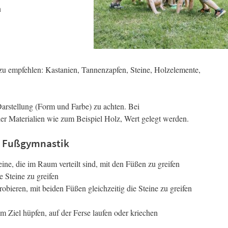
n
u empfehlen: Kastanien, Tannenzapfen, Steine, Holzelemente,
e Darstellung (Form und Farbe) zu achten. Bei
der Materialien wie zum Beispiel Holz, Wert gelegt werden.
a Fußgymnastik
eine, die im Raum verteilt sind, mit den Füßen zu greifen
e Steine zu greifen
obieren, mit beiden Füßen gleichzeitig die Steine zu greifen
m Ziel hüpfen, auf der Ferse laufen oder kriechen