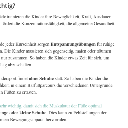
chtig?
ele
trainieren die Kinder ihre Beweglichkeit, Kraft, Ausdauer
ördert die Konzentrationsfähigkeit, die allgemeine Gesundheit
Entspannungsübungen
e jeder Kurseinheit sorgen
für ruhige
n. Die Kinder massieren sich gegenseitig, malen oder träumen
h nur zusammen. So haben die Kinder etwas Zeit für sich, um
ltag abzuschalten.
ohne Schuhe
ndersport findet
statt. So haben die Kinder die
hkeit, in einem Barfußparcours die verschiedenen Untergründe
en Füßen zu ertasten.
sehr wichtig, damit sich die Muskulatur der Füße optimal
enge oder kleine Schuhe
. Dies kann zu Fehlstellungen der
amten Bewegungsapparat hervorrufen.