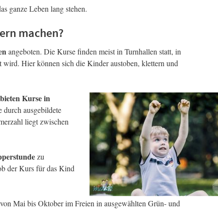
as ganze Leben lang stehen.
dern machen?
en
angeboten. Die Kurse finden meist in Turnhallen statt, in
wird. Hier können sich die Kinder austoben, klettern und
bieten Kurse in
 durch ausgebildete
merzahl liegt zwischen
perstunde
zu
ob der Kurs für das Kind
e von Mai bis Oktober im Freien in ausgewählten Grün- und