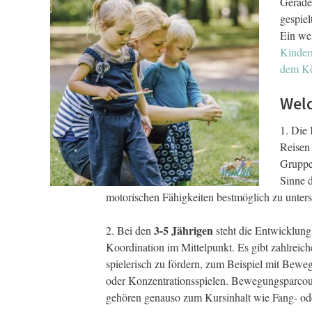
Gerade 
gespiel
Ein wes
Kinder
dem Kö
Welc
1. Die
Reisen
Gruppe
Sinne d
motorischen Fähigkeiten bestmöglich zu unters
3-5 Jährigen
2. Bei den
steht die Entwicklung
Koordination im Mittelpunkt. Es gibt zahlreich
spielerisch zu fördern, zum Beispiel mit Beweg
oder Konzentrationsspielen. Bewegungsparcou
gehören genauso zum Kursinhalt wie Fang- ode