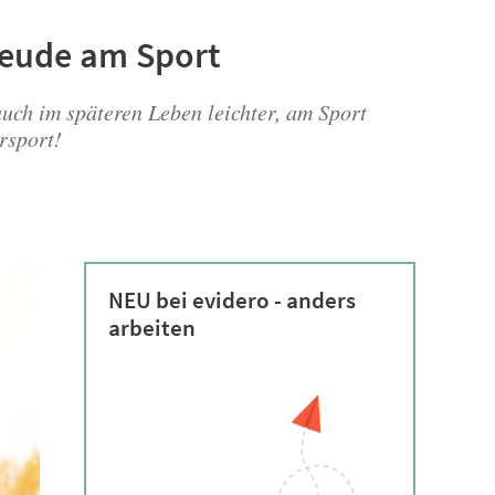
Freude am Sport
auch im späteren Leben leichter, am Sport
rsport!
NEU bei evidero - anders
arbeiten