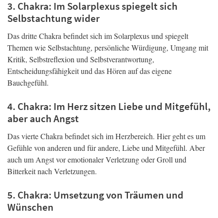
3. Chakra: Im Solarplexus spiegelt sich
Selbstachtung wider
Das dritte Chakra befindet sich im Solarplexus und spiegelt
Themen wie Selbstachtung, persönliche Würdigung, Umgang mit
Kritik, Selbstreflexion und Selbstverantwortung,
Entscheidungsfähigkeit und das Hören auf das eigene
Bauchgefühl.
4. Chakra: Im Herz sitzen Liebe und Mitgefühl,
aber auch Angst
Das vierte Chakra befindet sich im Herzbereich. Hier geht es um
Gefühle von anderen und für andere, Liebe und Mitgefühl. Aber
auch um Angst vor emotionaler Verletzung oder Groll und
Bitterkeit nach Verletzungen.
5. Chakra: Umsetzung von Träumen und
Wünschen