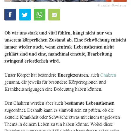
© tunedin - Fotolia.com
Ob wir uns stark und vital fühlen, hängt nicht nur von
unserem körperlichen Zustand ab. Eine Schwächung entsteht
immer wieder auch, wenn zentrale Lebensthemen nicht
geklärt sind und eine, manchmal erneute, Bearbeitung
zwingend erforderlich wird.
Energiezentren
Unser Körper hat besondere
, auch
Chakren
genannt, die jeweils für besondere Körperregionen und
Krankheitsneigungen eine Bedeutung haben können.
bestimmte Lebensthemen
Den Chakren werden aber auch
zugeordnet. Deshalb kann es sinnvoll sein zu prüfen, ob die
aktuelle Krankheit oder Schwäche etwas mit einem ungelösten
Thema in deinem Leben zu tun haben könnte. Wobei diese
Zuordnung immer nur als Möglichkeit betrachtet werden sollte.