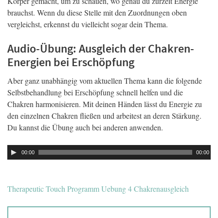
Körper gemacht, um zu schauen, wo genau du zurzeit Energie
brauchst. Wenn du diese Stelle mit den Zuordnungen oben
vergleichst, erkennst du vielleicht sogar dein Thema.
Audio-Übung: Ausgleich der Chakren-
Energien bei Erschöpfung
Aber ganz unabhängig vom aktuellen Thema kann die folgende
Selbstbehandlung bei Erschöpfung schnell helfen und die
Chakren harmonisieren.
Mit deinen Händen lässt du Energie zu
den einzelnen Chakren fließen und arbeitest an deren Stärkung.
Du kannst die Übung auch bei anderen anwenden.
Audio
00:00
00:00
Player
Therapeutic Touch Programm Uebung 4 Chakrenausgleich