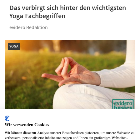
Das verbirgt sich hinter den wichtigsten
Yoga Fachbegriffen
evidero Redaktion
YOGA
So hilft dir Yoga, versteckte Potenziale
Wir verwenden Cookies
zu wecken
Wir können diese zur Analyse unserer Besucherdaten platzieren, um unsere Webseite zu
verbessern, personalisierte Inhalte anzuzeigen und Ihnen ein großartiges Webseiten-