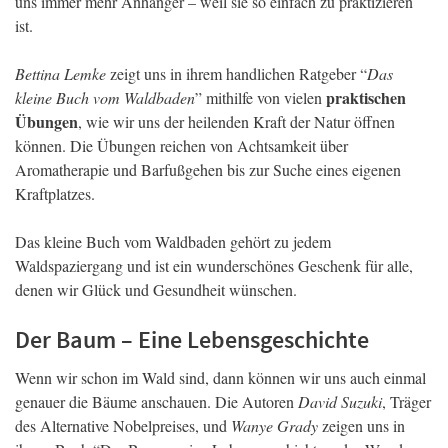
uns immer mehr Anhänger – weil sie so einfach zu praktizieren
ist.
Bettina Lemke
zeigt uns in ihrem handlichen Ratgeber “
Das
praktischen
kleine Buch vom Waldbaden
” mithilfe von vielen
Übungen
, wie wir uns der heilenden Kraft der Natur öffnen
können. Die Übungen reichen von Achtsamkeit über
Aromatherapie und Barfußgehen bis zur Suche eines eigenen
Kraftplatzes.
Das kleine Buch vom Waldbaden gehört zu jedem
Waldspaziergang und ist ein wunderschönes Geschenk für alle,
denen wir Glück und Gesundheit wünschen.
Der Baum – Eine Lebensgeschichte
Wenn wir schon im Wald sind, dann können wir uns auch einmal
genauer die Bäume anschauen. Die Autoren
David Suzuki
, Träger
des Alternative Nobelpreises, und
Wanye Grady
zeigen uns in