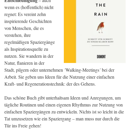
Entschleunigung
– auch
wenn es (hoffentlich) nicht
regnet: Es vereint zehn
inspirierende Geschichten
von Menschen, die es
verstehen, ihre
regelmäßigen Spaziergänge
als Inspirationsquelle zu
nutzen. Sie wandern in der
Natur, flanieren in der
Stadt, pilgern oder unternehmen ´Walking-Meetings´ bei der
Arbeit. Sie geben uns Ideen für die Nutzung einer einfachen
Kraft- und Regenerationstechnik: der des Gehens.
Das schöne Buch gibt unterhaltsam Ideen und Anregungen, um
tägliche Routinen und einen eigenen Rhythmus zur Nutzung von
einfachen Spaziergängen zu entwickeln. Nichts ist so leicht in die
Tat umzusetzen wie ein Spaziergang – man muss nur durch die
Tür ins Freie gehen!