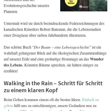
Evolutionsgeschichte unseres
Planeten.
Untermalt wird sie durch beeindruckende Federzeichnungen des
kanadischen Künstlers Robert Bateman, die die Lebensstadien
einer Douglasie über sieben Jahrhunderte illustrieren.
Das schöne Buch “
Der Baum – eine Lebensgeschichte
” ist ein
wahrhaft gelungener Blick auf die ökologischen Zusammenhänge
Wunder
auf unserer Erde und eine großartige Hommage an das
des Lebens
. Könnten Bäume sprechen, sie hätten einiges zu
erzählen!
Walking in the Rain – Schritt für Schritt
zu einem klaren Kopf
Beim Gehen kommen einem oft die besten Ideen.
Einfach zu
gehen
hilft uns zu entschleunigen, unsere Gedanken neu zu