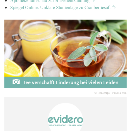
Apothekenumschau zur Blasenentzündung
Spiegel Online: Unklare Studienlage zu Cranberriesaft
Tee verschafft Linderung bei vielen Leiden
© Printemps - Fotolia.com