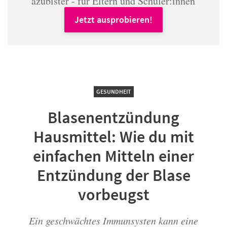
azubister - für Eltern und Schüler:innen
Jetzt ausprobieren!
GESUNDHEIT
Blasenentzündung
Hausmittel: Wie du mit
einfachen Mitteln einer
Entzündung der Blase
vorbeugst
Ein geschwächtes Immunsysten kann eine