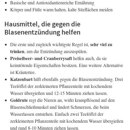
Basische und Antioxidantienreiche Ernährung
Körper und Füße warm halten, kalte Sitzflächen meiden
Hausmittel, die gegen die
Blasenentzündung helfen
sehr viel zu
Die erste und zugleich wichtigste Regel ist,
trinken
, um die Entzündung auszuspülen.
Preiselbeer- und Cranberrysaft
helfen auch, da sie
keimtötende Eigentschaften besitzen. Eine weitere Alternative
ist Kräutertee.
Katzenbart
hilft ebenfalls gegen die Blasenentzündung. Drei
Teelöffel der zerkleinerten Pflanzenteile mit kochendem
Wasser übergießen und 12-15 Minuten ziehen lassen.
Goldrute
regt die Nieren an, wirkt krampflösend auf den
Blasenschließmuskel und lindert Schmerzen, die beim
Wasserlassen entstehen. Einfach zwei Teelöffel der
zerkleinerten Pflanzenteile mit kochendem Wasser übergießen
und rund 8-10 Minuten ziehen lassen.