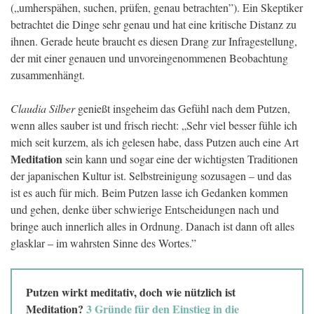
(„umherspähen, suchen, prüfen, genau betrachten”). Ein Skeptiker
betrachtet die Dinge sehr genau und hat eine kritische Distanz zu
ihnen. Gerade heute braucht es diesen Drang zur Infragestellung,
der mit einer genauen und unvoreingenommenen Beobachtung
zusammenhängt.
Claudia Silber
genießt insgeheim das Gefühl nach dem Putzen,
wenn alles sauber ist und frisch riecht: „Sehr viel besser fühle ich
mich seit kurzem, als ich gelesen habe, dass Putzen auch eine Art
Meditation
sein kann und sogar eine der wichtigsten Traditionen
der japanischen Kultur ist. Selbstreinigung sozusagen – und das
ist es auch für mich. Beim Putzen lasse ich Gedanken kommen
und gehen, denke über schwierige Entscheidungen nach und
bringe auch innerlich alles in Ordnung. Danach ist dann oft alles
glasklar – im wahrsten Sinne des Wortes.”
Putzen wirkt meditativ, doch wie nützlich ist
Meditation?
3 Gründe für den Einstieg in die