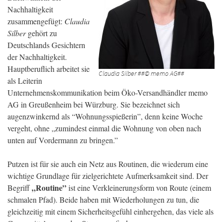
Nachhaltigkeit
zusammengefügt:
Claudia
Silber
gehört zu
Deutschlands Gesichtern
der Nachhaltigkeit.
Hauptberuflich arbeitet sie
Claudia Silber ##© memo AG##
als Leiterin
Unternehmenskommunikation beim Öko-Versandhändler memo
AG in Greußenheim bei Würzburg. Sie bezeichnet sich
augenzwinkernd als “Wohnungsspießerin”, denn keine Woche
vergeht, ohne „zumindest einmal die Wohnung von oben nach
unten auf Vordermann zu bringen.”
Putzen ist für sie auch ein Netz aus Routinen, die wiederum eine
wichtige Grundlage für zielgerichtete Aufmerksamkeit sind. Der
„Routine”
Begriff
ist eine Verkleinerungsform von Route (einem
schmalen Pfad). Beide haben mit Wiederholungen zu tun, die
gleichzeitig mit einem Sicherheitsgefühl einhergehen, das viele als