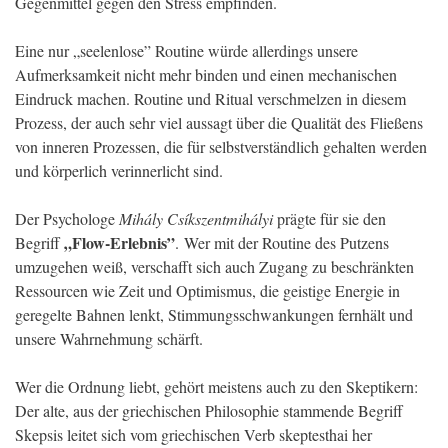
Gegenmittel gegen den Stress empfinden.
Eine nur „seelenlose” Routine würde allerdings unsere
Aufmerksamkeit nicht mehr binden und einen mechanischen
Eindruck machen. Routine und Ritual verschmelzen in diesem
Prozess, der auch sehr viel aussagt über die Qualität des Fließens
von inneren Prozessen, die für selbstverständlich gehalten werden
und körperlich verinnerlicht sind.
Der Psychologe
Mihály Csíkszentmihályi
prägte für sie den
„Flow-Erlebnis”
Begriff
. Wer mit der Routine des Putzens
umzugehen weiß, verschafft sich auch Zugang zu beschränkten
Ressourcen wie Zeit und Optimismus, die geistige Energie in
geregelte Bahnen lenkt, Stimmungsschwankungen fernhält und
unsere Wahrnehmung schärft.
Wer die Ordnung liebt, gehört meistens auch zu den Skeptikern:
Der alte, aus der griechischen Philosophie stammende Begriff
Skepsis leitet sich vom griechischen Verb skeptesthai her