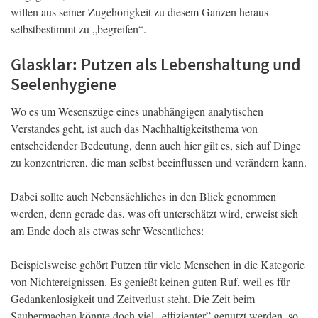
willen aus seiner Zugehörigkeit zu diesem Ganzen heraus
selbstbestimmt zu „begreifen“.
Glasklar: Putzen als Lebenshaltung und
Seelenhygiene
Wo es um Wesenszüge eines unabhängigen analytischen
Verstandes geht, ist auch das Nachhaltigkeitsthema von
entscheidender Bedeutung, denn auch hier gilt es, sich auf Dinge
zu konzentrieren, die man selbst beeinflussen und verändern kann.
Dabei sollte auch Nebensächliches in den Blick genommen
werden, denn gerade das, was oft unterschätzt wird, erweist sich
am Ende doch als etwas sehr Wesentliches:
Beispielsweise gehört Putzen für viele Menschen in die Kategorie
von Nichtereignissen. Es genießt keinen guten Ruf, weil es für
Gedankenlosigkeit und Zeitverlust steht. Die Zeit beim
Saubermachen könnte doch viel „effizienter” genutzt werden, so