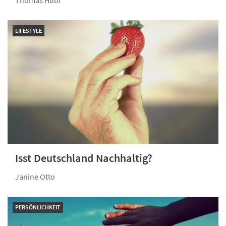
Thomas Hübl
LIFESTYLE
Isst Deutschland Nachhaltig?
Janine Otto
PERSÖNLICHKEIT