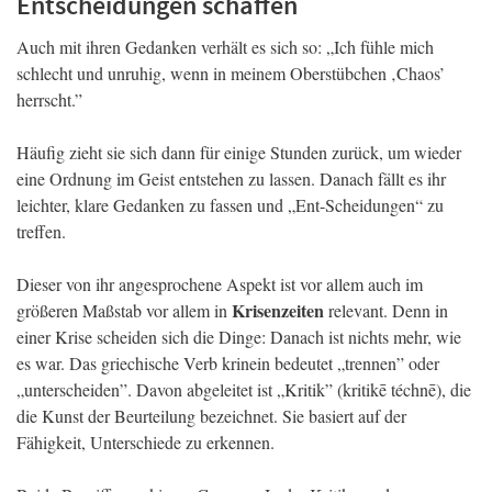
Entscheidungen schaffen
Auch mit ihren Gedanken verhält es sich so: „Ich fühle mich
schlecht und unruhig, wenn in meinem Oberstübchen ‚Chaos’
herrscht.”
Häufig zieht sie sich dann für einige Stunden zurück, um wieder
eine Ordnung im Geist entstehen zu lassen. Danach fällt es ihr
leichter, klare Gedanken zu fassen und „Ent-Scheidungen“ zu
treffen.
Dieser von ihr angesprochene Aspekt ist vor allem auch im
Krisenzeiten
größeren Maßstab vor allem in
relevant. Denn in
einer Krise scheiden sich die Dinge: Danach ist nichts mehr, wie
es war. Das griechische Verb krinein bedeutet „trennen” oder
„unterscheiden”. Davon abgeleitet ist „Kritik” (kritikē téchnē), die
die Kunst der Beurteilung bezeichnet. Sie basiert auf der
Fähigkeit, Unterschiede zu erkennen.