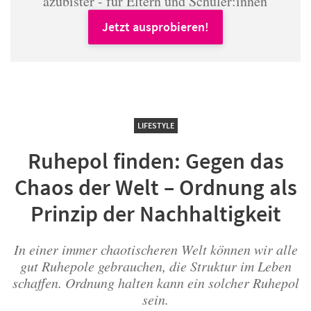
azubister - für Eltern und Schüler:innen
Jetzt ausprobieren!
LIFESTYLE
Ruhepol finden: Gegen das
Chaos der Welt – Ordnung als
Prinzip der Nachhaltigkeit
In einer immer chaotischeren Welt können wir alle
gut Ruhepole gebrauchen, die Struktur im Leben
schaffen. Ordnung halten kann ein solcher Ruhepol
sein.