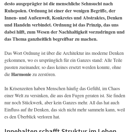
desto ausgeprägter ist die menschliche Sehnsucht nach
Ruhepolen. Ordnung ist einer der wenigen Begriffe, der
Innen- und Außenwelt, Konkretes und Abstraktes, Denken
und Handeln verbindet. Ordnung ist das Prinzip, das uns
dabei hilft, zum Wesen der Nachhaltigkeit vorzudringen und
das Thema ganzheitlich begreifbar zu machen.
Das Wort Ordnung ist über die Architektur ins moderne Denken
gekommen, wo es ursprünglich für ein Ganzes stand: Alle Teile
passten zueinander, so dass keines ersetzt werden konnte, ohne
Harmonie
die
zu zerstören.
In Krisenzeiten haben Menschen häufig das Gefühl, im Chaos
einer Welt zu versinken, die aus den Fugen geraten ist. Sie finden
nur noch Stückwerk, aber kein Ganzes mehr. All das hat auch
Einfluss auf ihr Denken, das sich nicht mehr sammeln kann, weil
es den Überblick verloren hat.
Innehalten schafft Struktur im Leben