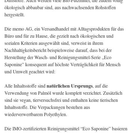
Duftstoffe. Auch werden viele Bio-Putzmittel, die zudem völlig
ökologisch abbaubar sind, aus nachwachsenden Rohstoffen
hergestellt.
Die memo AG, ein Versandhandel mit Alltagsprodukten für das
Büro und für zu Hause,
die gezielt nach ökologischen und
sozialen Kriterien ausgewählt sind, verweist in ihrem
Nachhaltigkeitsbericht beispielsweise darauf, dass bei der
Herstellung der Wasch- und Reinigungsmittel-Serie „Eco
Saponine” konsequent auf höchste Verträglichkeit für Mensch
und Umwelt geachtet wird:
natürlichen Ursprungs
Alle Inhaltsstoffe sind
, auf die
Verwendung von Palmöl wurde komplett verzichtet. Zusätzlich
sind sie vegan, tierversuchsfrei und enthalten keine tierischen
Inhaltsstoffe. Die Verpackungen bestehen aus
wiederverwertbarem Polyethylen.
Die IMO-zertifizierten Reinigungsmittel “Eco Saponine” basieren