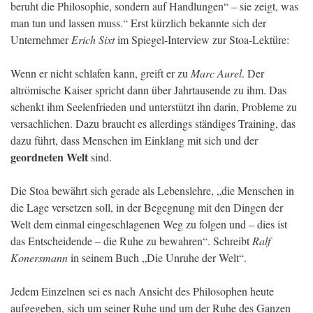
beruht die Philosophie, sondern auf Handlungen“ – sie zeigt, was
man tun und lassen muss.“ Erst kürzlich bekannte sich der
Unternehmer
Erich Sixt
im Spiegel-Interview zur Stoa-Lektüre:
Wenn er nicht schlafen kann, greift er zu
Marc Aurel
. Der
altrömische Kaiser spricht dann über Jahrtausende zu ihm. Das
schenkt ihm Seelenfrieden und unterstützt ihn darin, Probleme zu
versachlichen. Dazu braucht es allerdings ständiges Training, das
dazu führt, dass Menschen im Einklang mit sich und der
geordneten Welt
sind.
Die Stoa bewährt sich gerade als Lebenslehre, „die Menschen in
die Lage versetzen soll, in der Begegnung mit den Dingen der
Welt dem einmal eingeschlagenen Weg zu folgen und – dies ist
das Entscheidende – die Ruhe zu bewahren“. Schreibt
Ralf
Konersmann
in seinem Buch „Die Unruhe der Welt“.
Jedem Einzelnen sei es nach Ansicht des Philosophen heute
aufgegeben, sich um seiner Ruhe und um der Ruhe des Ganzen