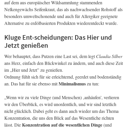
auf dem aus europäischer Wildsammlung stammenden
Nelkengewächs Seifenkraut, das als nachwachsender Rohstoff als
besonders umweltschonende und auch für Allergiker geeignete
Alternative zu erdölbasierten Produkten wiederentdeckt wurde.
Kluge Ent-scheidungen: Das Hier und
Jetzt genießen
Wer behauptet, dass Putzen eine Last sei, dem legt
Claudia Silber
ans Herz, einfach den Blickwinkel zu ändern, und auch diese Zeit
im „Hier und Jetzt” zu genießen.
Ordnung fühlt sich für sie erleichternd, geerdet und bodenständig
Minimalismus
an. Das hat für sie ebenso mit
zu tun:
„Wenn wir zu viele Dinge (und Menschen) ‚anhäufen’, verlieren
wir den Überblick, es wird unordentlich, und wir sind letztlich
nicht glücklich. Dabei geht es dann auch wieder um das Thema
Konzentration, die uns den Blick auf das Wesentliche richten
Konzentration auf die wesentlichen Dinge
lässt. Die
(und