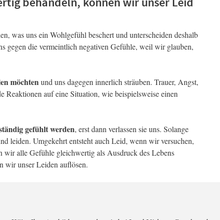
ertig behandeln, können wir unser Leid
len, was uns ein Wohlgefühl beschert und unterscheiden deshalb
s gegen die vermeintlich negativen Gefühle, weil wir glauben,
hlen möchten
und uns dagegen innerlich sträuben. Trauer, Angst,
e Reaktionen auf eine Situation, wie beispielsweise einen
ständig gefühlt werden
, erst dann verlassen sie uns. Solange
t und leiden. Umgekehrt entsteht auch Leid, wenn wir versuchen,
n wir alle Gefühle gleichwertig als Ausdruck des Lebens
 wir unser Leiden auflösen.