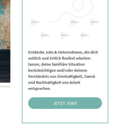
Entdecke Jobs & Unternehmen, die dich
zeitlich und örtlich flexibel arbeiten
lassen, deine familiäre Situation
berücksichtigen und/oder deinem
Verständnis von Sinnhaftigkeit, Zweck
und Nachhaltigkeit von Arbeit
tolia.com
entsprechen.
JETZT JOBS
ENTDECKEN