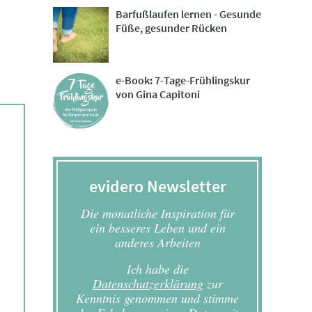
Barfußlaufen lernen - Gesunde
Füße, gesunder Rücken
e-Book: 7-Tage-Frühlingskur
von Gina Capitoni
evidero Newsletter
Die monatliche Inspiration für
ein besseres Leben und ein
anderes Arbeiten
Ich habe die
Datenschutzerklärung
zur
Kenntnis genommen und stimme