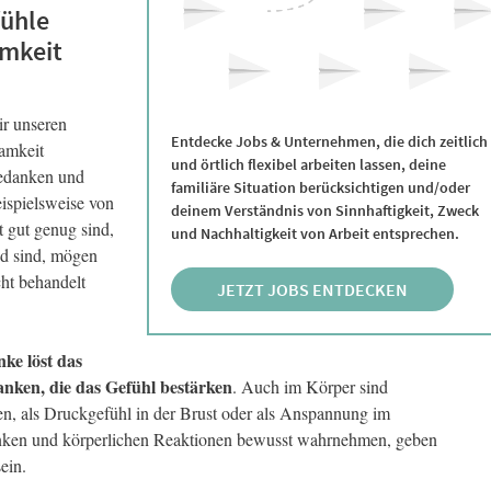
fühle
amkeit
ir unseren
Entdecke Jobs & Unternehmen, die dich zeitlich
amkeit
und örtlich flexibel arbeiten lassen, deine
Gedanken und
familiäre Situation berücksichtigen und/oder
ispielsweise von
deinem Verständnis von Sinnhaftigkeit, Zweck
 gut genug sind,
und Nachhaltigkeit von Arbeit entsprechen.
d sind, mögen
cht behandelt
JETZT JOBS ENTDECKEN
ke löst das
nken, die das Gefühl bestärken
. Auch im Körper sind
n, als Druckgefühl in der Brust oder als Anspannung im
nken und körperlichen Reaktionen bewusst wahrnehmen, geben
ein.