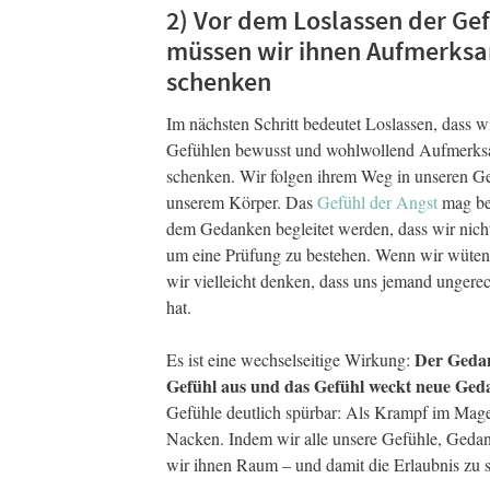
2) Vor dem Loslassen der Ge
müssen wir ihnen Aufmerks
schenken
Im nächsten Schritt bedeutet Loslassen, dass w
Gefühlen bewusst und wohlwollend Aufmerks
schenken. Wir folgen ihrem Weg in unseren 
unserem Körper. Das
Gefühl der Angst
mag be
dem Gedanken begleitet werden, dass wir nicht
um eine Prüfung zu bestehen. Wenn wir wüten
wir vielleicht denken, dass uns jemand ungere
hat.
Der Gedan
Es ist eine wechselseitige Wirkung:
Gefühl aus und das Gefühl weckt neue Geda
Gefühle deutlich spürbar: Als Krampf im Mage
Nacken. Indem wir alle unsere Gefühle, Geda
wir ihnen Raum – und damit die Erlaubnis zu s