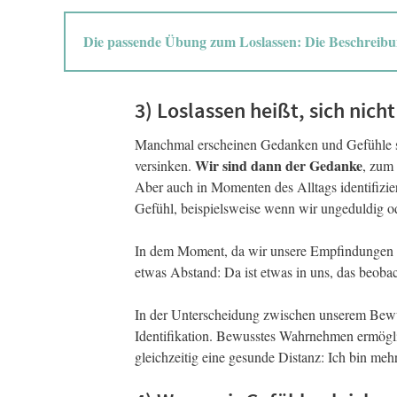
Die passende Übung zum Loslassen: Die Beschreibu
3) Loslassen heißt, sich nich
Manchmal erscheinen Gedanken und Gefühle s
Wir sind dann der Gedanke
versinken.
, zum 
Aber auch in Momenten des Alltags identifizi
Gefühl, beispielsweise wenn wir ungeduldig od
In dem Moment, da wir unsere Empfindungen i
etwas Abstand: Da ist etwas in uns, das beobac
In der Unterscheidung zwischen unserem Bewus
Identifikation. Bewusstes Wahrnehmen ermögli
gleichzeitig eine gesunde Distanz: Ich bin meh