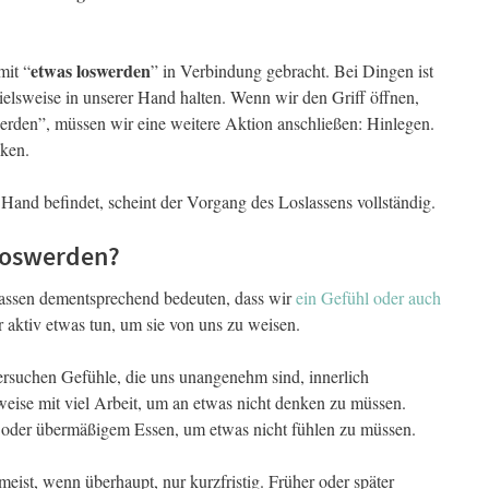
etwas loswerden
mit “
” in Verbindung gebracht. Bei Dingen ist
ielsweise in unserer Hand halten. Wenn wir den Griff öffnen,
werden”, müssen wir eine weitere Aktion anschließen: Hinlegen.
ken.
 Hand befindet, scheint der Vorgang des Loslassens vollständig.
 loswerden?
ssen dementsprechend bedeuten, dass wir
ein Gefühl oder auch
r aktiv etwas tun, um sie von uns zu weisen.
ersuchen Gefühle, die uns unangenehm sind, innerlich
sweise mit viel Arbeit, um an etwas nicht denken zu müssen.
oder übermäßigem Essen, um etwas nicht fühlen zu müssen.
 meist, wenn überhaupt, nur kurzfristig. Früher oder später