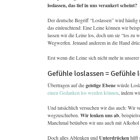
loslassen, das tief in uns verankert scheint?
Der deutsche Begriff “Loslassen” wird häufig 
das einleuchtend: Eine Leine können wir beisp
lassen wir die Leine los, doch um sie “los zu 
Wegwerfen. Jemand anderem in die Hand drüc
Erst wenn die Leine sich nicht mehr in unserer
Gefühle loslassen = Gefühle
geistige Ebene
Übertragen auf die
würde Losla
einen Gedanken los werden können
, indem wi
Und tatsächlich versuchen wir das auch: Wir v
Wir lenken uns ab
wegzuschieben.
, beispiel
Manchmal betäuben wir uns auch mit Alkohol 
Unterdrücken
Doch alles Ablenken und
hilft