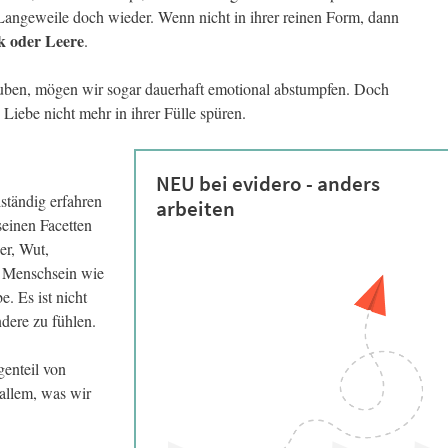
Langeweile doch wieder. Wenn nicht in ihrer reinen Form, dann
k oder Leere
.
uben, mögen wir sogar dauerhaft emotional abstumpfen. Doch
iebe nicht mehr in ihrer Fülle spüren.
NEU bei evidero - anders
ständig erfahren
arbeiten
einen Facetten
er, Wut,
 Menschsein wie
. Es ist nicht
dere zu fühlen.
genteil von
allem, was wir