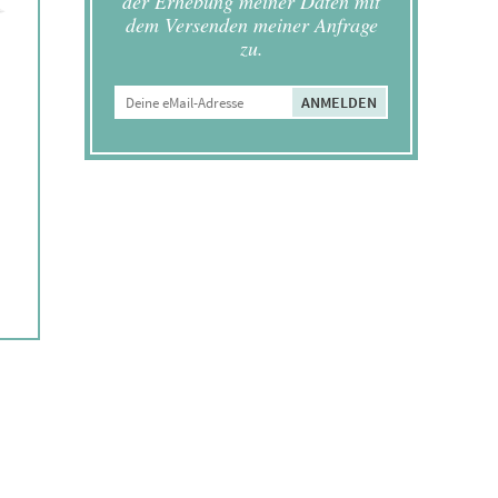
der Erhebung meiner Daten mit
dem Versenden meiner Anfrage
zu.