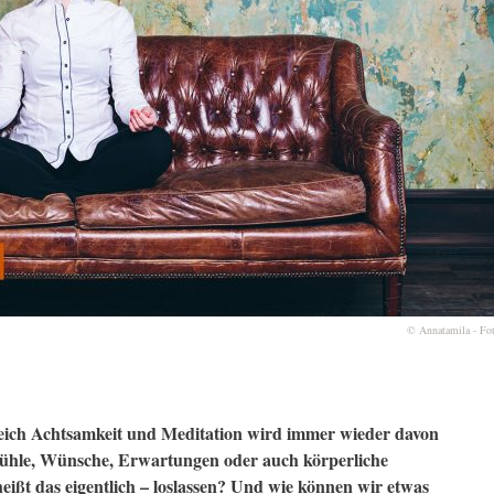
© Annatamila - Fo
reich Achtsamkeit und Meditation wird immer wieder davon
fühle, Wünsche, Erwartungen oder auch körperliche
eißt das eigentlich – loslassen? Und wie können wir etwas