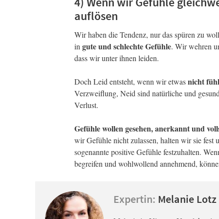
4) Wenn wir Gefühle gleichw
auflösen
Wir haben die Tendenz, nur das spüren zu wol
gute und schlechte Gefühle
in
. Wir wehren un
dass wir unter ihnen leiden.
nicht fü
Doch Leid entsteht, wenn wir etwas
Verzweiflung, Neid sind natürliche und gesund
Verlust.
Gefühle wollen gesehen, anerkannt und voll
wir Gefühle nicht zulassen, halten wir sie fes
sogenannte positive Gefühle festzuhalten. Wen
begreifen und wohlwollend annehmend, können
Expertin:
Melanie Lotz