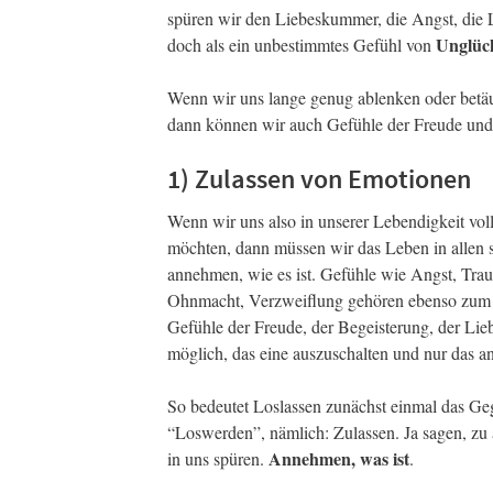
spüren wir den Liebeskummer, die Angst, die 
Unglüc
doch als ein unbestimmtes Gefühl von
Wenn wir uns lange genug ablenken oder betä
dann können wir auch Gefühle der Freude und L
1) Zulassen von Emotionen
Wenn wir uns also in unserer Lebendigkeit voll
möchten, dann müssen wir das Leben in allen s
annehmen, wie es ist. Gefühle wie Angst, Trau
Ohnmacht, Verzweiflung gehören ebenso zum
Gefühle der Freude, der Begeisterung, der Liebe
möglich, das eine auszuschalten und nur das an
So bedeutet Loslassen zunächst einmal das Ge
“Loswerden”, nämlich: Zulassen. Ja sagen, zu 
Annehmen, was ist
in uns spüren.
.