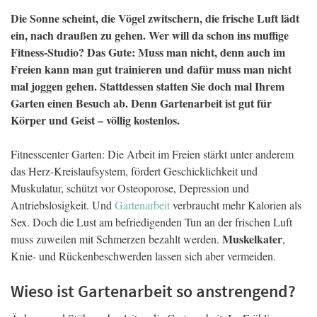
Die Sonne scheint, die Vögel zwitschern, die frische Luft lädt
ein, nach draußen zu gehen. Wer will da schon ins muffige
Fitness-Studio? Das Gute: Muss man nicht, denn auch im
Freien kann man gut trainieren und dafür muss man nicht
mal joggen gehen. Stattdessen statten Sie doch mal Ihrem
Garten einen Besuch ab. Denn Gartenarbeit ist gut für
Körper und Geist – völlig kostenlos.
Fitnesscenter Garten: Die Arbeit im Freien stärkt unter anderem
das Herz-Kreislaufsystem, fördert Geschicklichkeit und
Muskulatur, schützt vor Osteoporose, Depression und
Antriebslosigkeit. Und
Gartenarbeit
verbraucht mehr Kalorien als
Sex. Doch die Lust am befriedigenden Tun an der frischen Luft
Muskelkater
muss zuweilen mit Schmerzen bezahlt werden.
,
Knie- und Rückenbeschwerden lassen sich aber vermeiden.
Wieso ist Gartenarbeit so anstrengend?