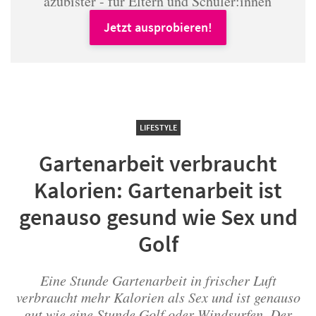
azubister - für Eltern und Schüler:innen
Jetzt ausprobieren!
LIFESTYLE
Gartenarbeit verbraucht
Kalorien: Gartenarbeit ist
genauso gesund wie Sex und
Golf
Eine Stunde Gartenarbeit in frischer Luft
verbraucht mehr Kalorien als Sex und ist genauso
gut wie eine Stunde Golf oder Windsurfen. Der