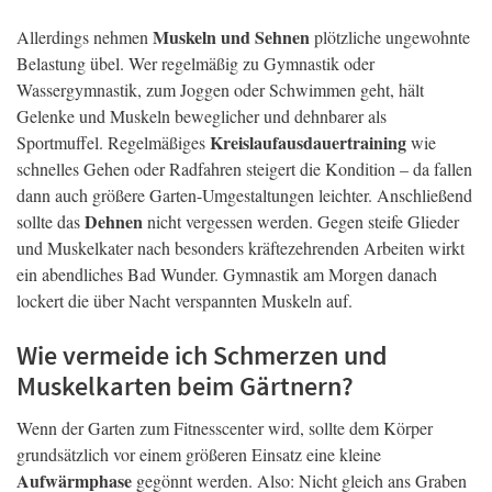
Muskeln und Sehnen
Allerdings nehmen
plötzliche ungewohnte
Belastung übel. Wer regelmäßig zu Gymnastik oder
Wassergymnastik, zum Joggen oder Schwimmen geht, hält
Gelenke und Muskeln beweglicher und dehnbarer als
Kreislaufausdauertraining
Sportmuffel. Regelmäßiges
wie
schnelles Gehen oder Radfahren steigert die Kondition – da fallen
dann auch größere Garten-Umgestaltungen leichter. Anschließend
Dehnen
sollte das
nicht vergessen werden. Gegen steife Glieder
und Muskelkater nach besonders kräftezehrenden Arbeiten wirkt
ein abendliches Bad Wunder. Gymnastik am Morgen danach
lockert die über Nacht verspannten Muskeln auf.
Wie vermeide ich Schmerzen und
Muskelkarten beim Gärtnern?
Wenn der Garten zum Fitnesscenter wird, sollte dem Körper
grundsätzlich vor einem größeren Einsatz eine kleine
Aufwärmphase
gegönnt werden. Also: Nicht gleich ans Graben