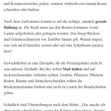
und Kompostverteilen gehen, sondern vielleicht erst einmal Rosen
schneiden oder harken.
gerade
Nach dem Aufwärmen kommt es auf die richtige, nämlich
Haltung
an. Die Kraft muss aus den Beinen kommen, wenn
Lasten aufgehoben oder getragen werden. Das beugt Rücken-
und Gelenksschmerzen vor. Darüber hinaus gilt: Warum tragen,
was sich auch hinterher zerren oder auf eine Schubkarre packen
lässt?
Gewichtheben ist eine Disziplin, für die Freizeitgärtner nicht fit
Maß halten
sein müssen. Deshalb: Bei der Arbeit
und auf
rückenschonendes Arbeiten achten. Graben, Pflanzen, Pflastern,
Roden, Bäume und Sträucherschneiden sollten die
Rückenmuskulatur fordern und nicht zu Lasten der Bandscheiben
gehen.
Schädlich sind Übertreibungen nach dem Motto: „Das mache ich
eben noch schnell fertig“, wenn der Körper schon längst „Stopp“