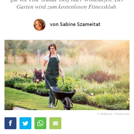
Garten wird zum kostenlosen Fitnessklub.
von Sabine Szameitat
© Halfpoint - Fotolia.com