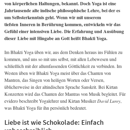
von körperlichen Haltungen, bekannt. Doch Yoga ist eine
Jahrtausende alte indische philosophische Lehre, bei der es
um Selbsterkenntnis geht. Wenn wir mit unserem
tiefsten Inneren in Berührung kommen, entwickeln wir das
Gefühl einer intensiven Liebe. Die Erfahrung und Ausübung
dieser Liebe mit Hingabe an Gott heißt Bhakti Yoga.
Im Bhakti Yoga üben wir, aus dem Denken heraus ins Fühlen zu
kommen, und uns so mit uns selbst, mit allen Lebewesen und
schließlich mit der allumfassenden Göttlichkeit zu verbinden. Im
Westen üben wir Bhakti Yoga meist über das Chanten von
Mantren, das Singen von heiligen Worten oder Versen,
üblicherweise in der altindischen Sprache Sanskrit. Bei Kirtan
Konzerten wird das Chanten der Mantras von Musik begleitet. Für
evidero beschreibt Yogalehrer und Kirtan Musiker
David Lurey
,
was Bhakti Yoga für ihn persönlich bedeutet.
Liebe ist wie Schokolade: Einfach