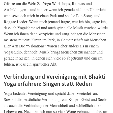
Gitarre um die Welt: Zu Yoga Workshops, Retreats und
Ausbildungen – und immer wenn ich gerade nicht im Unterricht
war, setzte ich mich in einen Park und spielte Pop Songs und
Reggae Lieder. Wenn mich jemand fragte, wer ich bin, sagte ich,
dass ich Yogalehrer sei und auch spirituelle Musik machen würde.
Wenn ich ihnen dann vorspielte und sang, stiegen die Menschen
meistens mit ein: Kirtan im Park, in Gemeinschaft mit Menschen
aller Art! Die “Vibrations” waren sicher anders als in einem
Yogastudio, dennoch: Musik bringt Menschen zueinander und
gerade in Zeiten, in denen sich viele so abgetrennt und einsam
fühlen, ist das ein spiritueller Akt.
Verbindung und Vereinigung mit Bhakti
Yoga erfahren: Singen statt Reden
Yoga bedeutet Vereinigung und spricht dabei zweierlei an:
Sowohl die persönliche Verbindung von Körper, Geist und Seele,
als auch die Verbindung der Menschheit und schließlich aller
Lebewesen. Nachdem ich nun so viele Worte gebraucht habe, um