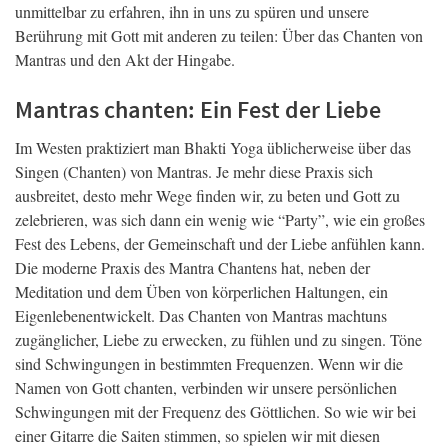
unmittelbar zu erfahren, ihn in uns zu spüren und unsere
Berührung mit Gott mit anderen zu teilen: Über das Chanten von
Mantras und den Akt der Hingabe.
Mantras chanten: Ein Fest der Liebe
Im Westen praktiziert man Bhakti Yoga üblicherweise über das
Singen (Chanten) von Mantras. Je mehr diese Praxis sich
ausbreitet, desto mehr Wege finden wir, zu beten und Gott zu
zelebrieren, was sich dann ein wenig wie “Party”, wie ein großes
Fest des Lebens, der Gemeinschaft und der Liebe anfühlen kann.
Die moderne Praxis des Mantra Chantens hat, neben der
Meditation und dem Üben von körperlichen Haltungen, ein
Eigenlebenentwickelt. Das Chanten von Mantras machtuns
zugänglicher, Liebe zu erwecken, zu fühlen und zu singen. Töne
sind Schwingungen in bestimmten Frequenzen. Wenn wir die
Namen von Gott chanten, verbinden wir unsere persönlichen
Schwingungen mit der Frequenz des Göttlichen. So wie wir bei
einer Gitarre die Saiten stimmen, so spielen wir mit diesen