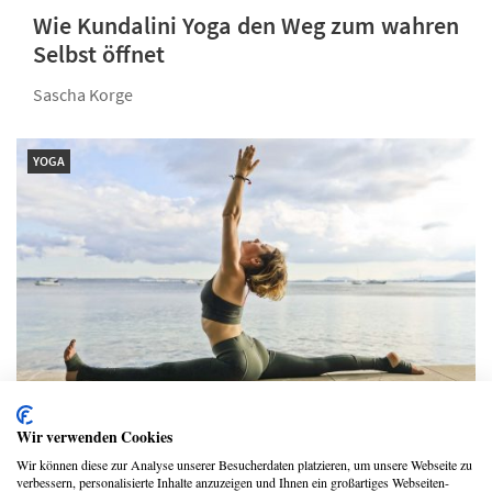
Wie Kundalini Yoga den Weg zum wahren
Selbst öffnet
Sascha Korge
YOGA
Yoga oder der Weg zu meinem neuen
Wir verwenden Cookies
Leben
Wir können diese zur Analyse unserer Besucherdaten platzieren, um unsere Webseite zu
verbessern, personalisierte Inhalte anzuzeigen und Ihnen ein großartiges Webseiten-