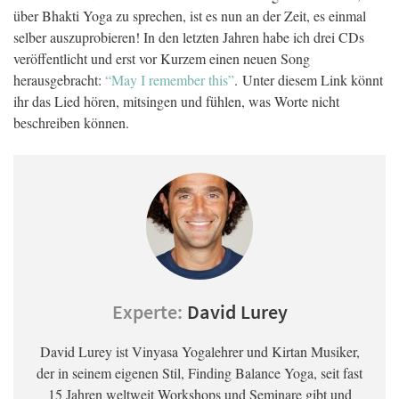
über Bhakti Yoga zu sprechen, ist es nun an der Zeit, es einmal
selber auszuprobieren! In den letzten Jahren habe ich drei CDs
veröffentlicht und erst vor Kurzem einen neuen Song
herausgebracht:
“May I remember this”
. Unter diesem Link könnt
ihr das Lied hören, mitsingen und fühlen, was Worte nicht
beschreiben können.
Experte:
David Lurey
David Lurey ist Vinyasa Yogalehrer und Kirtan Musiker,
der in seinem eigenen Stil, Finding Balance Yoga, seit fast
15 Jahren weltweit Workshops und Seminare gibt und