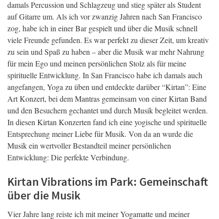
damals Percussion und Schlagzeug und stieg später als Student
auf Gitarre um. Als ich vor zwanzig Jahren nach San Francisco
zog, habe ich in einer Bar gespielt und über die Musik schnell
viele Freunde gefunden. Es war perfekt zu dieser Zeit, um kreativ
zu sein und Spaß zu haben – aber die Musik war mehr Nahrung
für mein Ego und meinen persönlichen Stolz als für meine
spirituelle Entwicklung. In San Francisco habe ich damals auch
angefangen, Yoga zu üben und entdeckte darüber “Kirtan”: Eine
Art Konzert, bei dem Mantras gemeinsam von einer Kirtan Band
und den Besuchern gechantet und durch Musik begleitet werden.
In diesen Kirtan Konzerten fand ich eine yogische und spirituelle
Entsprechung meiner Liebe für Musik. Von da an wurde die
Musik ein wertvoller Bestandteil meiner persönlichen
Entwicklung: Die perfekte Verbindung.
Kirtan Vibrations im Park: Gemeinschaft
über die Musik
Vier Jahre lang reiste ich mit meiner Yogamatte und meiner