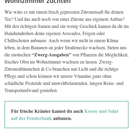
Wohnzimmer züchten
Wie wäre es mit einem frisch gepressten Zitronensaft für deinen
Tee? Und das auch noch von einer Zitrone aus eigenem Anbau?
Mit den richtigen Samen und ein wenig Geschick kannst du dir im
Handumdrehen deine eigenen Avocados, Feigen oder
Chillischoten anbauen. Auch wenn wir nicht in einem Klima
leben, in dem Bananen an jeder Straßenecke wachsen, bieten uns
“Zwerg-Ausgaben”
die exotischen
von Pflanzen die Möglichkeit,
frisches Obst im Wohnzimmer wachsen zu lassen. Zwerg-
Zitronenbäumchen & Co brauchen nur Licht und die richtige
Pflege und schon können wir unsere Vitamine ganz ohne
schädliche Pestizide und umweltbelastenden, langen Reise- und
Transportaufwand genießen.
Für frische Kräuter kannst du auch
Kresse und Salat
auf der Fensterbank
anbauen.