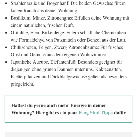
Strahlenaralie und Bogenhanf: Die beiden Gewächse filtern
kalten Rauch aus deiner Wohnung.
Basilikum, Minze, Zitronengras: Erfüllen deine Wohnung mit
einem natürlichen, frischen Duft.
Grünlilie, Efeu, Birkenfeige: Filtern schädliche Chemikalien
wie Formaldehyd von Putzmitteln oder Benzol aus der Luft.
Chillischoten, Feigen, Zwerg-Zitronenbäume: Für frisches
Obst und Gemüse aus dem eigenen Wohnzimmer.
Japanische Aucube, Elefantenfuß: Besonders geeignet für
diejenigen ohne grünen Daumen unter uns. Kakteenarten,
Kletterpflanzen und Dickblattgewächse gelten als besonders
pflegeleicht.
Hättest du gerne auch mehr Energie in deiner
Wohnung? Hier gibt es ein paar
Feng Shui Tipps
dafür