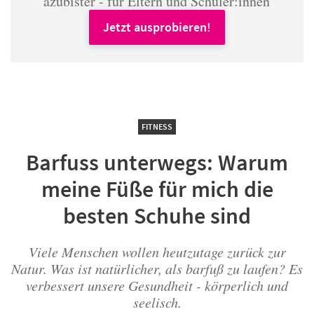
azubister - für Eltern und Schüler:innen
Jetzt ausprobieren!
FITNESS
Barfuss unterwegs: Warum
meine Füße für mich die
besten Schuhe sind
Viele Menschen wollen heutzutage zurück zur
Natur. Was ist natürlicher, als barfuß zu laufen? Es
verbessert unsere Gesundheit - körperlich und
seelisch.