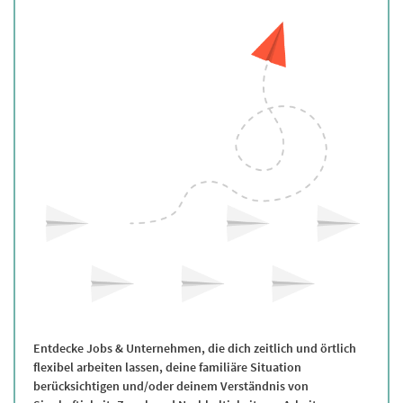
Entdecke Jobs & Unternehmen, die dich zeitlich und örtlich
flexibel arbeiten lassen, deine familiäre Situation
berücksichtigen und/oder deinem Verständnis von