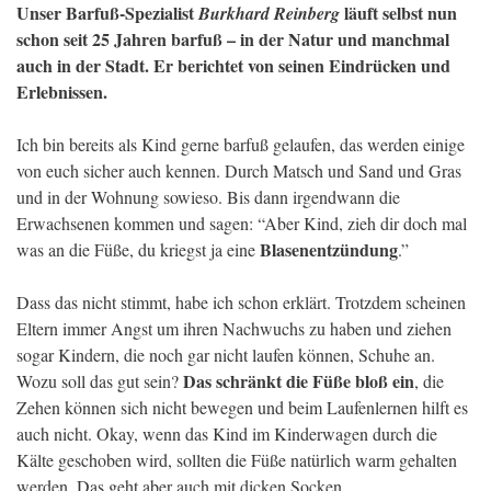
Unser Barfuß-Spezialist
läuft selbst nun
Burkhard Reinberg
schon seit 25 Jahren barfuß – in der Natur und manchmal
auch in der Stadt. Er berichtet von seinen Eindrücken und
Erlebnissen.
Ich bin bereits als Kind gerne barfuß gelaufen, das werden einige
von euch sicher auch kennen. Durch Matsch und Sand und Gras
und in der Wohnung sowieso. Bis dann irgendwann die
Erwachsenen kommen und sagen: “Aber Kind, zieh dir doch mal
Blasenentzündung
was an die Füße, du kriegst ja eine
.”
Dass das nicht stimmt, habe ich schon erklärt. Trotzdem scheinen
Eltern immer Angst um ihren Nachwuchs zu haben und ziehen
sogar Kindern, die noch gar nicht laufen können, Schuhe an.
Das schränkt die Füße bloß ein
Wozu soll das gut sein?
, die
Zehen können sich nicht bewegen und beim Laufenlernen hilft es
auch nicht. Okay, wenn das Kind im Kinderwagen durch die
Kälte geschoben wird, sollten die Füße natürlich warm gehalten
werden. Das geht aber auch mit dicken Socken.