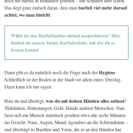
noch nie barfuß in Hundekot getreten – mit Schuhen aber schon.
barfuß viel mehr darauf
Das liegt ganz einfach daran, dass man
achtet, wo man hintritt
.
Willst du das Barfußlaufen einmal ausprobieren? Hier
findest du unsere kleine Barfußschule, mit der du es
lernen kannst
Hygiene
Dann gibt es da natürlich noch die Frage nach der
.
Schließlich ist der Boden in der Stadt vor allem eines: Dreckig.
Dazu kann ich nur sagen:
was du mit deinen Händen alles anfasst
Hast du mal überlegt,
?
Türklinken, Haltestangen, Geld, Hände anderer Menschen. Nun
fasst sich ein Mensch statistisch gesehen etwa alle sechs Minuten
ins Gesicht. Nase, Augen, Mund, irgendwo an die Schleimhäute –
und überträgt so Bazillen und Viren, die er an den Händen hat.