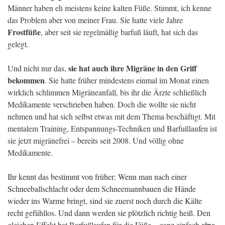
Männer haben eh meistens keine kalten Füße. Stimmt, ich kenne
das Problem aber von meiner Frau. Sie hatte viele Jahre
Frostfüße
, aber seit sie regelmäßig barfuß läuft, hat sich das
gelegt.
sie hat auch ihre Migräne in den Griff
Und nicht nur das,
bekommen
. Sie hatte früher mindestens einmal im Monat einen
wirklich schlimmen Migräneanfall, bis ihr die Ärzte schließlich
Medikamente verschrieben haben. Doch die wollte sie nicht
nehmen und hat sich selbst etwas mit dem Thema beschäftigt. Mit
mentalem Training, Entspannungs-Techniken und Barfußlaufen ist
sie jetzt migränefrei – bereits seit 2008. Und völlig ohne
Medikamente.
Ihr kennt das bestimmt von früher: Wenn man nach einer
Schneeballschlacht oder dem Schneemannbauen die Hände
wieder ins Warme bringt, sind sie zuerst noch durch die Kälte
recht gefühllos. Und dann werden sie plötzlich richtig heiß. Den
eine
gleichen Effekt hat Barfußlaufen für die Füße – ganz einfach