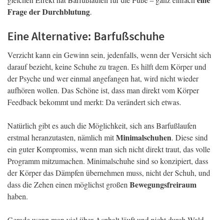
Frage der Durchblutung
.
Eine Alternative: Barfußschuhe
Verzicht kann ein Gewinn sein, jedenfalls, wenn der Versicht sich
darauf bezieht, keine Schuhe zu tragen. Es hilft dem Körper und
der Psyche und wer einmal angefangen hat, wird nicht wieder
aufhören wollen. Das Schöne ist, dass man direkt vom Körper
Feedback bekommt und merkt: Da verändert sich etwas.
Natürlich gibt es auch die Möglichkeit, sich ans Barfußlaufen
Minimalschuhen
erstmal heranzutasten, nämlich mit
. Diese sind
ein guter Kompromiss, wenn man sich nicht direkt traut, das volle
Programm mitzumachen. Minimalschuhe sind so konzipiert, dass
der Körper das Dämpfen übernehmen muss, nicht der Schuh, und
Bewegungsfreiraum
dass die Zehen einen möglichst großen
haben.
Gerade wenn man viel über Asphalt läuft und nicht durch Wald