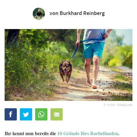
von Burkhard Reinberg
© vvvita - Fotolia.com
Ihr kennt nun bereits die
10 Gründe fürs Barfußlaufen
.