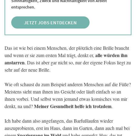
Sinnhaftigkeit, Zweck und Nachhaltigkeit von Arbeit
entsprechen.
JETZT JOBS ENTDECKEN
Das ist wie bei einem Menschen, der plötzlich eine Brille braucht
alle würden ihn
und wenn er sie zum ersten Mal trägt, denkt er,
anstarren
. Das ist aber gar nicht so, nur der eigene Fokus liegt zu
sehr auf der neue Brille.
Wie oft schaust du zum Beispiel anderen Menschen auf die Füße?
Meistens sieht man ihnen ins Gesicht oder läuft einfach so an
ihnen vorbei. Und selbst wenn jemand etwas komisches von mir
Meiner Gesundheit helfe ich trotzdem
denkt, na und?
.
Ich habe dann also angefangen, das Barfußlaufen wieder
auszuprobieren, erst im Haus, dann im Garten, dann auch mal bei
Spaziergang im Wald
einem
und habe gemerkt: Hey, das tut