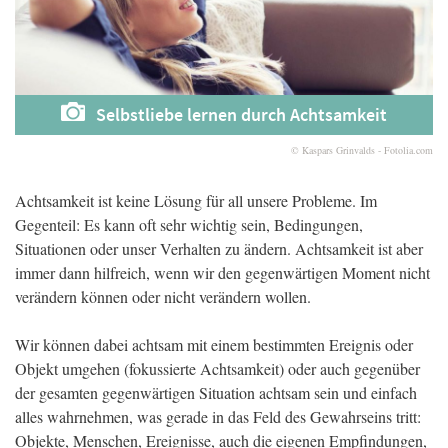
Selbstliebe lernen durch Achtsamkeit
© Kaspars Grinvalds - Fotolia.com
Achtsamkeit ist keine Lösung für all unsere Probleme. Im
Gegenteil: Es kann oft sehr wichtig sein, Bedingungen,
Situationen oder unser Verhalten zu ändern. Achtsamkeit ist aber
immer dann hilfreich, wenn wir den gegenwärtigen Moment nicht
verändern können oder nicht verändern wollen.
Wir können dabei achtsam mit einem bestimmten Ereignis oder
Objekt umgehen (fokussierte Achtsamkeit) oder auch gegenüber
der gesamten gegenwärtigen Situation achtsam sein und einfach
alles wahrnehmen, was gerade in das Feld des Gewahrseins tritt:
Objekte, Menschen, Ereignisse, auch die eigenen Empfindungen,