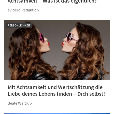
Achtsamkeit – Was ist das eigentlich?
evidero Redaktion
PERSÖNLICHKEIT
Mit Achtsamkeit und Wertschätzung die
Liebe deines Lebens finden – Dich selbst!
Beate Waltrup