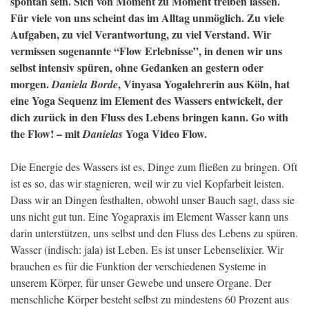
spontan sein. Sich von Moment zu Moment treiben lassen.
Für viele von uns scheint das im Alltag unmöglich. Zu viele
Aufgaben, zu viel Verantwortung, zu viel Verstand. Wir
vermissen sogenannte “Flow Erlebnisse”, in denen wir uns
selbst intensiv spüren, ohne Gedanken an gestern oder
morgen.
, Vinyasa Yogalehrerin aus Köln, hat
Daniela Borde
eine Yoga Sequenz im Element des Wassers entwickelt, der
dich zurück in den Fluss des Lebens bringen kann. Go with
the Flow! – mit
Yoga Video Flow.
Danielas
Die Energie des Wassers ist es, Dinge zum fließen zu bringen. Oft
ist es so, das wir stagnieren, weil wir zu viel Kopfarbeit leisten.
Dass wir an Dingen festhalten, obwohl unser Bauch sagt, dass sie
uns nicht gut tun. Eine Yogapraxis im Element Wasser kann uns
darin unterstützen, uns selbst und den Fluss des Lebens zu spüren.
Wasser (indisch: jala) ist Leben. Es ist unser Lebenselixier. Wir
brauchen es für die Funktion der verschiedenen Systeme in
unserem Körper, für unser Gewebe und unsere Organe. Der
menschliche Körper besteht selbst zu mindestens 60 Prozent aus