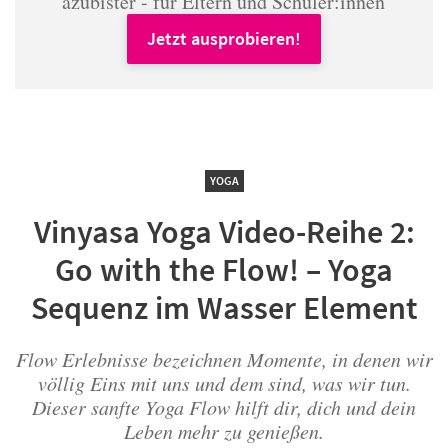
azubister - für Eltern und Schüler:innen
Jetzt ausprobieren!
YOGA
Vinyasa Yoga Video-Reihe 2:
Go with the Flow! – Yoga
Sequenz im Wasser Element
Flow Erlebnisse bezeichnen Momente, in denen wir
völlig Eins mit uns und dem sind, was wir tun.
Dieser sanfte Yoga Flow hilft dir, dich und dein
Leben mehr zu genießen.