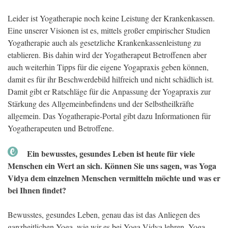
Leider ist Yogatherapie noch keine Leistung der Krankenkassen.
Eine unserer Visionen ist es, mittels großer empirischer Studien
Yogatherapie auch als gesetzliche Krankenkassenleistung zu
etablieren. Bis dahin wird der Yogatherapeut Betroffenen aber
auch weiterhin Tipps für die eigene Yogapraxis geben können,
damit es für ihr Beschwerdebild hilfreich und nicht schädlich ist.
Damit gibt er Ratschläge für die Anpassung der Yogapraxis zur
Stärkung des Allgemeinbefindens und der Selbstheilkräfte
allgemein. Das Yogatherapie-Portal gibt dazu Informationen für
Yogatherapeuten und Betroffene.
Ein bewusstes, gesundes Leben ist heute für viele
Menschen ein Wert an sich. Können Sie uns sagen, was Yoga
Vidya dem einzelnen Menschen vermitteln möchte und was er
bei Ihnen findet?
Bewusstes, gesundes Leben, genau das ist das Anliegen des
ganzheitlichen Yoga, wie wir es bei Yoga Vidya lehren. Yoga