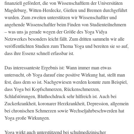
finanziell gefördert, die von Wissenschaftlern der Universitäten
Magdeburg, Witten-Herdecke, Gießen und Bremen durchgeführt
wurden. Zum zweiten unterstützen wir Wissenschaftler und
angehende Wissenschaftler beim Finden von Studienteilnehmern
– was uns ja gerade wegen der Größe des Yoga Vidya
Netzwerkes besonders leicht fällt. Zum dritten sammeln wir alle
veröffentlichten Studien zum Thema Yoga und bereiten sie so auf,
dass ihre Essenz schnell erfassbar ist.
Das interessanteste Ergebnis ist: Wann immer man etwas
untersucht, ob Yoga darauf eine positive Wirkung hat, stellt man
fest, dass dem so ist. Nachgewiesen werden konnte zum Beispiel,
dass Yoga bei Kopfschmerzen, Rückenschmerzen,
Schlafstörungen, Bluthochdruck sehr hilfreich ist. Auch bei
Zuckerkrankheit, koronarer Herzkrankheit, Depression, allgemein
bei chronischen Schmerzen sowie Wechseljahrbeschwerden hat
Yoga große Wirkungen.
Yoga wirkt auch unterstützend bei schulmedizinischer