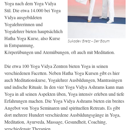
Yoga nach dem Yoga Vidya
Stil. Die etwa 14.000 bei Yoga
Vidya ausgebildeten
Yogalehrerinnen und
Yogalehrer bieten hauptsächlich
Hatha Yoga Kurse, also Kurse
Sukadev Bretz – Der Baum
in Entspannung,
Körperübungen und Atemübungen, oft auch mit Meditation.
Die etwa 100 Yoga Vidya Zentren bieten Yoga in seinen
verschiedenen Facetten. Neben Hatha Yoga Kursen gibt es hier
auch Meditationskurse, Yogalehrer Ausbildungen, Mantrasingen
und indische Rituale. In den vier Yoga Vidya Ashrams kann man
Yoga in all seinen Aspekten üben, Yoga intensiv erleben und tiefe
Erfahrungen machen. Die Yoga Vidya Ashrams bieten ein breites
Angebot von Yoga Seminaren und spirituellen Retreats. Es gibt
dort mehrere Hundert verschiedene Ausbildungsgänge in Yoga,
Meditation, Ayurveda, Massage, Gesundheit, Coaching,
verschiedenste Therapien.