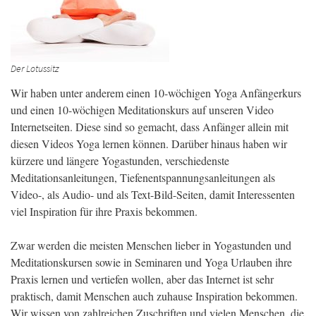
Der Lotussitz
Wir haben unter anderem einen 10-wöchigen Yoga Anfängerkurs
und einen 10-wöchigen Meditationskurs auf unseren Video
Internetseiten. Diese sind so gemacht, dass Anfänger allein mit
diesen Videos Yoga lernen können. Darüber hinaus haben wir
kürzere und längere Yogastunden, verschiedenste
Meditationsanleitungen, Tiefenentspannungsanleitungen als
Video-, als Audio- und als Text-Bild-Seiten, damit Interessenten
viel Inspiration für ihre Praxis bekommen.
Zwar werden die meisten Menschen lieber in Yogastunden und
Meditationskursen sowie in Seminaren und Yoga Urlauben ihre
Praxis lernen und vertiefen wollen, aber das Internet ist sehr
praktisch, damit Menschen auch zuhause Inspiration bekommen.
Wir wissen von zahlreichen Zuschriften und vielen Menschen, die