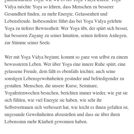
Vidya möchte Yoga so lehren, dass Menschen zu besserer
Gesundheit finden, zu mehr Energie, Gelassenheit und
Lebensfreude. Insbesondere führt das bei Yoga Vidya gelehrte
Yoga zu tieferer Bewusstheit: Wer Yoga übt, der spürt sich besser,
hat besseren Zugang zu seiner Intuition, seinen tieferen Anliegen,
zur Stimme seiner Seele.
Wer mit Yoga Vidya beginnt, kommt so ganz von selbst zu einem
bewussteren Leben. Wer über Yoga eine innere Ruhe spürt, eine
gelassene Freude, dem fällt es ebenfalls leichter, auch seine
sonstigen Lebensgewohnheiten gesünder und befriedigender zu
gestalten. Menschen, die unsere Kurse, Seminare,
Yogaferienwochen besuchen, berichten immer wieder, wie gut sie
sich fühlen, wie viel Energie sie haben, wie sehr ihr
Selbstvertrauen sich verbessert hat, wie leicht es ihnen gefallen ist,
ungesunde Gewohnheiten abzustellen und dass sie über ihren
Lebenssinn mehr Klarheit gewonnen haben.