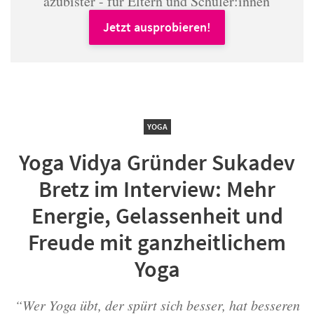
azubister - für Eltern und Schüler:innen
Jetzt ausprobieren!
YOGA
Yoga Vidya Gründer Sukadev
Bretz im Interview: Mehr
Energie, Gelassenheit und
Freude mit ganzheitlichem
Yoga
“Wer Yoga übt, der spürt sich besser, hat besseren