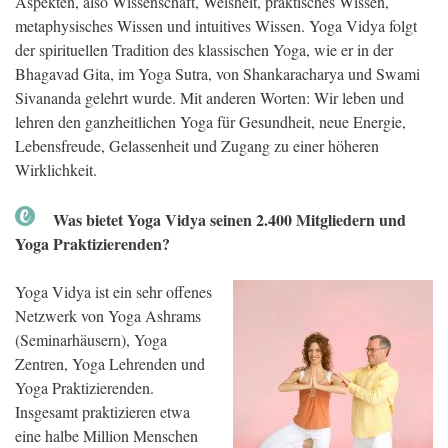
Aspekten, also Wissenschaft, Weisheit, praktisches Wissen,
metaphysisches Wissen und intuitives Wissen. Yoga Vidya folgt
der spirituellen Tradition des klassischen Yoga, wie er in der
Bhagavad Gita, im Yoga Sutra, von Shankaracharya und Swami
Sivananda gelehrt wurde. Mit anderen Worten: Wir leben und
lehren den ganzheitlichen Yoga für Gesundheit, neue Energie,
Lebensfreude, Gelassenheit und Zugang zu einer höheren
Wirklichkeit.
Was bietet Yoga Vidya seinen 2.400 Mitgliedern und
Yoga Praktizierenden?
Yoga Vidya ist ein sehr offenes
Netzwerk von Yoga Ashrams
(Seminarhäusern), Yoga
Zentren, Yoga Lehrenden und
Yoga Praktizierenden.
Insgesamt praktizieren etwa
eine halbe Million Menschen