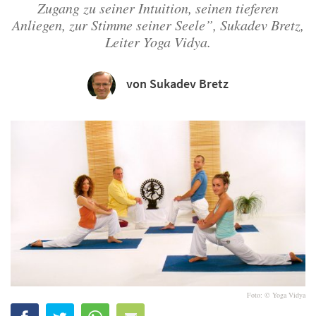
Zugang zu seiner Intuition, seinen tieferen
Anliegen, zur Stimme seiner Seele”, Sukadev Bretz,
Leiter Yoga Vidya.
von Sukadev Bretz
Foto: © Yoga Vidya