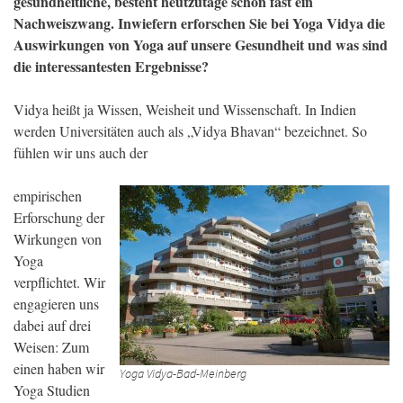
gesundheitliche, besteht heutzutage schon fast ein
Nachweiszwang. Inwiefern erforschen Sie bei Yoga Vidya die
Auswirkungen von Yoga auf unsere Gesundheit und was sind
die interessantesten Ergebnisse?
Vidya heißt ja Wissen, Weisheit und Wissenschaft. In Indien
werden Universitäten auch als „Vidya Bhavan“ bezeichnet. So
fühlen wir uns auch der
empirischen
Erforschung der
Wirkungen von
Yoga
verpflichtet. Wir
engagieren uns
dabei auf drei
Weisen: Zum
einen haben wir
Yoga Vidya-Bad-Meinberg
Yoga Studien