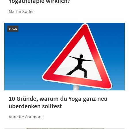
Yogatherapie wirklich?
Martin Soder
YOGA
10 Gründe, warum du Yoga ganz neu
überdenken solltest
Annette Coumont