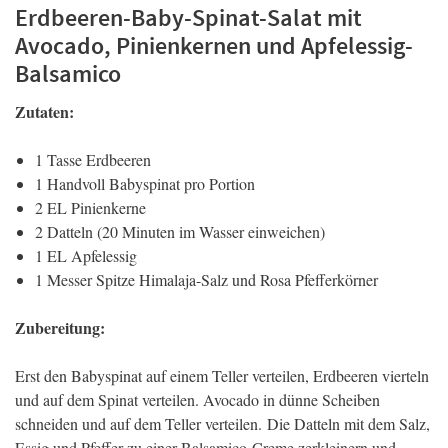
Erdbeeren-Baby-Spinat-Salat mit
Avocado, Pinienkernen und Apfelessig-
Balsamico
Zutaten:
1 Tasse Erdbeeren
1 Handvoll Babyspinat pro Portion
2 EL Pinienkerne
2 Datteln (20 Minuten im Wasser einweichen)
1 EL Apfelessig
1 Messer Spitze Himalaja-Salz und Rosa Pfefferkörner
Zubereitung:
Erst den Babyspinat auf einem Teller verteilen, Erdbeeren vierteln
und auf dem Spinat verteilen. Avocado in dünne Scheiben
schneiden und auf dem Teller verteilen. Die Datteln mit dem Salz,
Essig und Pfeffer zu einer Balsamico-Creme zerkleinern und