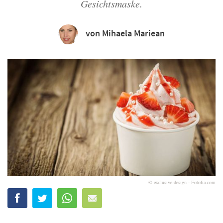
Gesichtsmaske.
von Mihaela Mariean
© exclusive-design - Fotolia.com