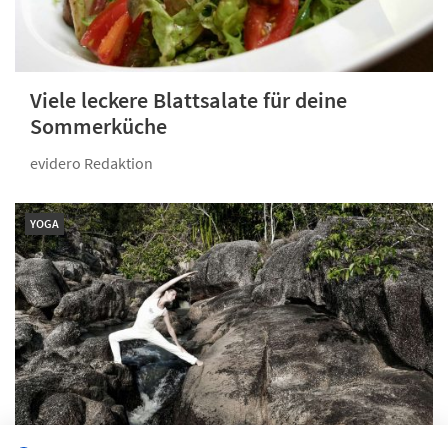
Viele leckere Blattsalate für deine
Sommerküche
evidero Redaktion
YOGA