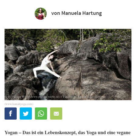
von Manuela Hartung
© by Philipp Wiebe (www.philipp-wiebe.de) // Fashion by Kamah Yoga and Style
(www.kamahyoga.com)
Yogan – Das ist ein Lebenskonzept, das Yoga und eine vegane