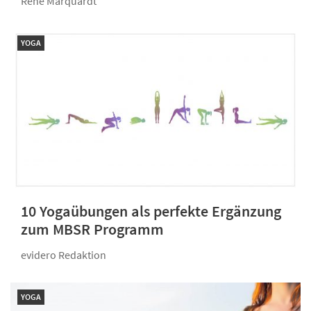
René Marquardt
YOGA
10 Yogaübungen als perfekte Ergänzung
zum MBSR Programm
evidero Redaktion
YOGA