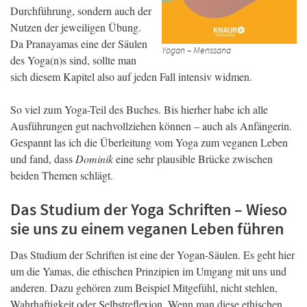
Durchführung, sondern auch der
Nutzen der jeweiligen Übung.
Da Pranayamas eine der Säulen
Yogan – Menssana
des Yoga(n)s sind, sollte man
sich diesem Kapitel also auf jeden Fall intensiv widmen.
So viel zum Yoga-Teil des Buches. Bis hierher habe ich alle
Ausführungen gut nachvollziehen können – auch als Anfängerin.
Gespannt las ich die Überleitung vom Yoga zum veganen Leben
und fand, dass
Dominik
eine sehr plausible Brücke zwischen
beiden Themen schlägt.
Das Studium der Yoga Schriften – Wieso
sie uns zu einem veganen Leben führen
Das Studium der Schriften ist eine der Yogan-Säulen. Es geht hier
um die Yamas, die ethischen Prinzipien im Umgang mit uns und
anderen. Dazu gehören zum Beispiel Mitgefühl, nicht stehlen,
Wahrhaftigkeit oder Selbstreflexion. Wenn man diese ethischen