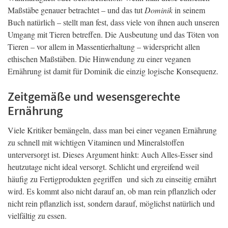
Maßstäbe genauer betrachtet – und das tut
Dominik
in seinem
Buch natürlich – stellt man fest, dass viele von ihnen auch unseren
Umgang mit Tieren betreffen. Die Ausbeutung und das Töten von
Tieren – vor allem in Massentierhaltung – widerspricht allen
ethischen Maßstäben. Die Hinwendung zu einer veganen
Ernährung ist damit für Dominik die einzig logische Konsequenz.
Zeitgemäße und wesensgerechte
Ernährung
Viele Kritiker bemängeln, dass man bei einer veganen Ernährung
zu schnell mit wichtigen Vitaminen und Mineralstoffen
unterversorgt ist. Dieses Argument hinkt: Auch Alles-Esser sind
heutzutage nicht ideal versorgt. Schlicht und ergreifend weil
häufig zu Fertigprodukten gegriffen und sich zu einseitig ernährt
wird. Es kommt also nicht darauf an, ob man rein pflanzlich oder
nicht rein pflanzlich isst, sondern darauf, möglichst natürlich und
vielfältig zu essen.