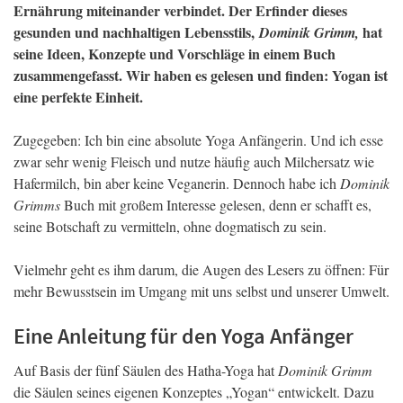
Ernährung miteinander verbindet. Der Erfinder dieses
gesunden und nachhaltigen Lebensstils,
hat
Dominik Grimm,
seine Ideen, Konzepte und Vorschläge in einem Buch
zusammengefasst. Wir haben es gelesen und finden: Yogan ist
eine perfekte Einheit.
Zugegeben: Ich bin eine absolute Yoga Anfängerin. Und ich esse
zwar sehr wenig Fleisch und nutze häufig auch Milchersatz wie
Hafermilch, bin aber keine Veganerin. Dennoch habe ich
Dominik
Grimms
Buch mit großem Interesse gelesen, denn er schafft es,
seine Botschaft zu vermitteln, ohne dogmatisch zu sein.
Vielmehr geht es ihm darum, die Augen des Lesers zu öffnen: Für
mehr Bewusstsein im Umgang mit uns selbst und unserer Umwelt.
Eine Anleitung für den Yoga Anfänger
Auf Basis der fünf Säulen des Hatha-Yoga hat
Dominik Grimm
die Säulen seines eigenen Konzeptes „Yogan“ entwickelt. Dazu