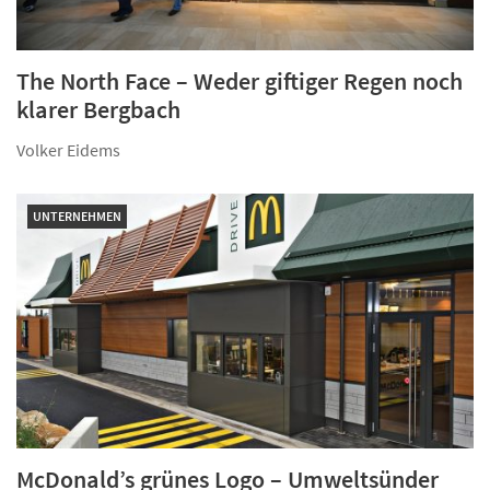
The North Face – Weder giftiger Regen noch
klarer Bergbach
Volker Eidems
UNTERNEHMEN
McDonald’s grünes Logo – Umwelt­sünder