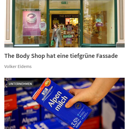
The Body Shop hat eine tiefgrüne Fassade
Volker Eidems
UNTERNEHMEN