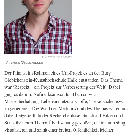
© Uli Henrik Streckenbach
Uli Henrik Streckenbach
Der Film ist im Rahmen eines Uni-Projektes an der Burg
Giebichenstein-Kunsthochschule Halle entstanden. Das Thema
war ‘Respekt – ein Projekt zur Verbesserung der Welt’. Dabei
ging es darum, Aufmerksamkeit für Themen wie
Massentierhaltung, Lebensmittelzusatzstoffe, Tierversuche usw.
zu generieren. Die Wahl des Mediums und des Themas waren uns
dabei freigestellt. In der Recherchephase bin ich auf Fakten und
Statistiken zum Thema Überfischung gestoßen, die ich unbedingt
visualisieren und somit einer breiten Öffentlichkeit leichter