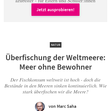
azubister - für Eltern und Schüler:innen
Jetzt ausprobieren!
NATUR
Überfischung der Weltmeere:
Meer ohne Bewohner
Der Fischkonsum weltweit ist hoch - doch die
Bestände in den Meeren sinken kontinuierlich. Wie
stark überfischen wir die Meere?
von Marc Saha