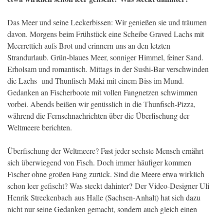
Das Meer und seine Leckerbissen: Wir genießen sie und träumen
davon. Morgens beim Frühstück eine Scheibe Graved Lachs mit
Meerrettich aufs Brot und erinnern uns an den letzten
Strandurlaub. Grün-blaues Meer, sonniger Himmel, feiner Sand.
Erholsam und romantisch. Mittags in der Sushi-Bar verschwinden
die Lachs- und Thunfisch-Maki mit einem Biss im Mund.
Gedanken an Fischerboote mit vollen Fangnetzen schwimmen
vorbei. Abends beißen wir genüsslich in die Thunfisch-Pizza,
während die Fernsehnachrichten über die Überfischung der
Weltmeere berichten.
Überfischung der Weltmeere? Fast jeder sechste Mensch ernährt
sich überwiegend von Fisch. Doch immer häufiger kommen
Fischer ohne großen Fang zurück. Sind die Meere etwa wirklich
schon leer gefischt? Was steckt dahinter? Der Video-Designer Uli
Henrik Streckenbach aus Halle (Sachsen-Anhalt) hat sich dazu
nicht nur seine Gedanken gemacht, sondern auch gleich einen