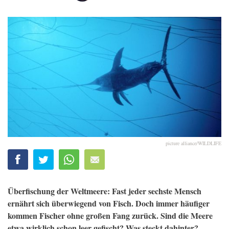
picture alliance/WILDLIFE
Überfischung der Weltmeere: Fast jeder sechste Mensch
ernährt sich überwiegend von Fisch. Doch immer häufiger
kommen Fischer ohne großen Fang zurück. Sind die Meere
etwa wirklich schon leer gefischt? Was steckt dahinter?