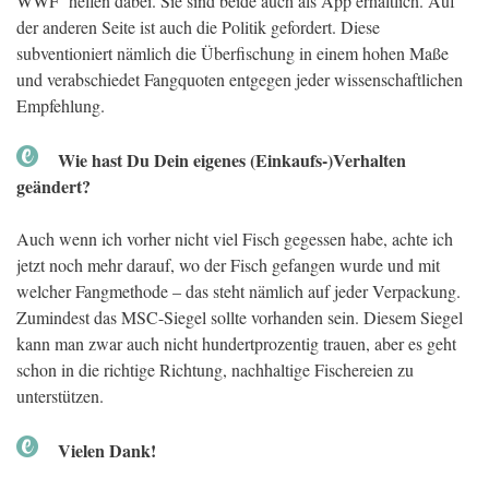
WWF helfen dabei. Sie sind beide auch als App erhältlich. Auf
der anderen Seite ist auch die Politik gefordert. Diese
subventioniert nämlich die Überfischung in einem hohen Maße
und verabschiedet Fangquoten entgegen jeder wissenschaftlichen
Empfehlung.
Wie hast Du Dein eigenes (Einkaufs-)Verhalten
geändert?
Auch wenn ich vorher nicht viel Fisch gegessen habe, achte ich
jetzt noch mehr darauf, wo der Fisch gefangen wurde und mit
welcher Fangmethode – das steht nämlich auf jeder Verpackung.
Zumindest das MSC-Siegel sollte vorhanden sein. Diesem Siegel
kann man zwar auch nicht hundertprozentig trauen, aber es geht
schon in die richtige Richtung, nachhaltige Fischereien zu
unterstützen.
Vielen Dank!