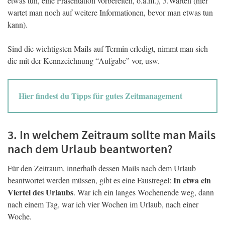
etwas tun, eine Präsentation vorbereiten, o.ä.m.), 3.Warten (hier
wartet man noch auf weitere Informationen, bevor man etwas tun
kann).
Sind die wichtigsten Mails auf Termin erledigt, nimmt man sich
die mit der Kennzeichnung “Aufgabe” vor, usw.
Hier findest du Tipps für gutes Zeitmanagement
3. In welchem Zeitraum sollte man Mails
nach dem Urlaub beantworten?
Für den Zeitraum, innerhalb dessen Mails nach dem Urlaub
In etwa ein
beantwortet werden müssen, gibt es eine Faustregel:
Viertel des Urlaubs
. War ich ein langes Wochenende weg, dann
nach einem Tag, war ich vier Wochen im Urlaub, nach einer
Woche.