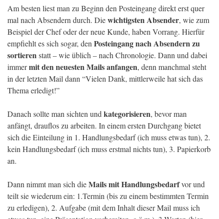
Am besten liest man zu Beginn den Posteingang direkt erst quer
wichtigsten Absender
mal nach Absendern durch. Die
, wie zum
Beispiel der Chef oder der neue Kunde, haben Vorrang. Hierfür
Posteingang nach Absendern zu
empfiehlt es sich sogar, den
sortieren
statt – wie üblich – nach Chronologie. Dann und dabei
mit den neuesten Mails anfangen
immer
, denn manchmal steht
in der letzten Mail dann “Vielen Dank, mittlerweile hat sich das
Thema erledigt!”
kategorisieren
Danach sollte man sichten und
, bevor man
anfängt, drauflos zu arbeiten. In einem ersten Durchgang bietet
sich die Einteilung in 1. Handlungsbedarf (ich muss etwas tun), 2.
kein Handlungsbedarf (ich muss erstmal nichts tun), 3. Papierkorb
an.
Mails mit Handlungsbedarf
Dann nimmt man sich die
vor und
teilt sie wiederum ein: 1.Termin (bis zu einem bestimmten Termin
zu erledigen), 2. Aufgabe (mit dem Inhalt dieser Mail muss ich