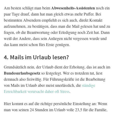
Abwesenheits-Assistenten
Am besten schlägt man beim
noch ein
paar Tage drauf, dann hat man gleich etwas mehr Puffer. Bei
bestimmten Absendern empfiehlt es sich auch, direkt Kontakt
aufzunehmen, zu bestätigen, dass man die Mail gelesen hat und zu
fragen, ob die Beantwortung oder Erledigung noch Zeit hat. Dann
weiß der Andere, dass sein Anliegen nicht vergessen wurde und
das kann meist schon fürs Erste genügen.
4. Mails im Urlaub lesen?
Grundsätzlich nein, der Urlaub dient der Erholung, das ist auch im
Bundesurlaubsgesetz
so festgelegt. Wer es trotzdem tut, liest
demnach also freiwillig. Für Führungskräfte ist die Bearbeitung
von Mails im Urlaub aber meist unerlässlich, die
ständige
Erreichbarkeit verursacht daher oft Stress
.
Hier kommt es auf die richtige persönliche Einstellung an: Wenn
man von seinen 24 Stunden im Urlaub volle 23,5 für die Familie,