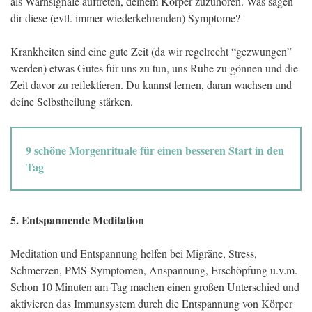
als Warnsignale auftreten, deinem Körper zuzuhören. Was sagen
dir diese (evtl. immer wiederkehrenden) Symptome?
Krankheiten sind eine gute Zeit (da wir regelrecht “gezwungen”
werden) etwas Gutes für uns zu tun, uns Ruhe zu gönnen und die
Zeit davor zu reflektieren. Du kannst lernen, daran wachsen und
deine Selbstheilung stärken.
9 schöne Morgenrituale für einen besseren Start in den
Tag
5. Entspannende Meditation
Meditation und Entspannung helfen bei Migräne, Stress,
Schmerzen, PMS-Symptomen, Anspannung, Erschöpfung u.v.m.
Schon 10 Minuten am Tag machen einen großen Unterschied und
aktivieren das Immunsystem durch die Entspannung von Körper