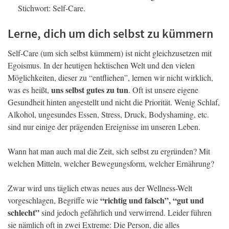
Stichwort: Self-Care.
Lerne, dich um dich selbst zu kümmern
Self-Care (um sich selbst kümmern) ist nicht gleichzusetzen mit
Egoismus. In der heutigen hektischen Welt und den vielen
Möglichkeiten, dieser zu “entfliehen”, lernen wir nicht wirklich,
uns selbst gutes zu tun
was es heißt,
. Oft ist unsere eigene
Gesundheit hinten angestellt und nicht die Priorität. Wenig Schlaf,
Alkohol, ungesundes Essen, Stress, Druck, Bodyshaming, etc.
sind nur einige der prägenden Ereignisse im unseren Leben.
Wann hat man auch mal die Zeit, sich selbst zu ergründen? Mit
welchen Mitteln, welcher Bewegungsform, welcher Ernährung?
Zwar wird uns täglich etwas neues aus der Wellness-Welt
“richtig und falsch”, “gut und
vorgeschlagen, Begriffe wie
schlecht”
sind jedoch gefährlich und verwirrend. Leider führen
sie nämlich oft in zwei Extreme: Die Person, die alles