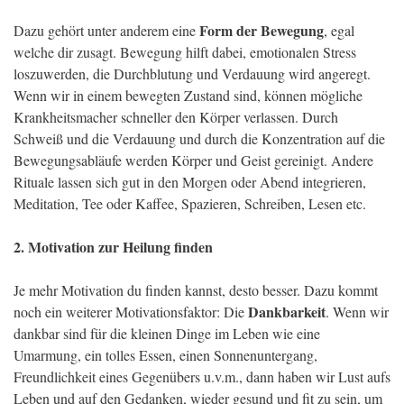
Form der Bewegung
Dazu gehört unter anderem eine
, egal
welche dir zusagt. Bewegung hilft dabei, emotionalen Stress
loszuwerden, die Durchblutung und Verdauung wird angeregt.
Wenn wir in einem bewegten Zustand sind, können mögliche
Krankheitsmacher schneller den Körper verlassen. Durch
Schweiß und die Verdauung und durch die Konzentration auf die
Bewegungsabläufe werden Körper und Geist gereinigt. Andere
Rituale lassen sich gut in den Morgen oder Abend integrieren,
Meditation, Tee oder Kaffee, Spazieren, Schreiben, Lesen etc.
2. Motivation zur Heilung finden
Je mehr Motivation du finden kannst, desto besser. Dazu kommt
Dankbarkeit
noch ein weiterer Motivationsfaktor: Die
. Wenn wir
dankbar sind für die kleinen Dinge im Leben wie eine
Umarmung, ein tolles Essen, einen Sonnenuntergang,
Freundlichkeit eines Gegenübers u.v.m., dann haben wir Lust aufs
Leben und auf den Gedanken, wieder gesund und fit zu sein, um