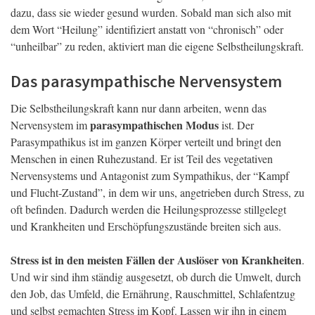
dazu, dass sie wieder gesund wurden. Sobald man sich also mit
dem Wort “Heilung” identifiziert anstatt von “chronisch” oder
“unheilbar” zu reden, aktiviert man die eigene Selbstheilungskraft.
Das parasympathische Nervensystem
Die Selbstheilungskraft kann nur dann arbeiten, wenn das
parasympathischen Modus
Nervensystem im
ist. Der
Parasympathikus ist im ganzen Körper verteilt und bringt den
Menschen in einen Ruhezustand. Er ist Teil des vegetativen
Nervensystems und Antagonist zum Sympathikus, der “Kampf
und Flucht-Zustand”, in dem wir uns, angetrieben durch Stress, zu
oft befinden. Dadurch werden die Heilungsprozesse stillgelegt
und Krankheiten und Erschöpfungszustände breiten sich aus.
Stress ist in den meisten Fällen der Auslöser von Krankheiten
.
Und wir sind ihm ständig ausgesetzt, ob durch die Umwelt, durch
den Job, das Umfeld, die Ernährung, Rauschmittel, Schlafentzug
und selbst gemachten Stress im Kopf. Lassen wir ihn in einem