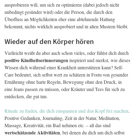
ausprobieren will, um sich zu optimieren (dabei jedoch nicht
unbedingt gesünder wird) oder die Person, die durch den
Überfluss an Möglichkeiten eher eine ablehnende Haltung
bekommt, nichts wirklich ausprobiert und in alten Mustern bleibt.
Wieder auf den Körper hören
Vielleicht weißt du aber auch schon vieles, oder fühlst dich durch
positive Kindheitserinnerungen
inspiriert und merkst, wie dieses
Wissen dich während einer Krankheit unterstützen kann? Self-
Care bedeutet, sich selbst wert zu schätzen in Form von gesunder
Ernährung ohne harte Regeln, Bewegung ohne den Druck, in
eine Jeans passen zu müssen, oder Kräuter und Tees für sich zu
entdecken, die gut tun.
Rituale zu finden, die dich entspannen und den Kopf frei machen
.
Positive Gedanken, Journaling, Zeit in der Natur, Meditation,
Massage, Kreativität, ein Bad nehmen etc. – all das sind
wertschätzende Aktivitäten
, bei denen du dich um dich selbst