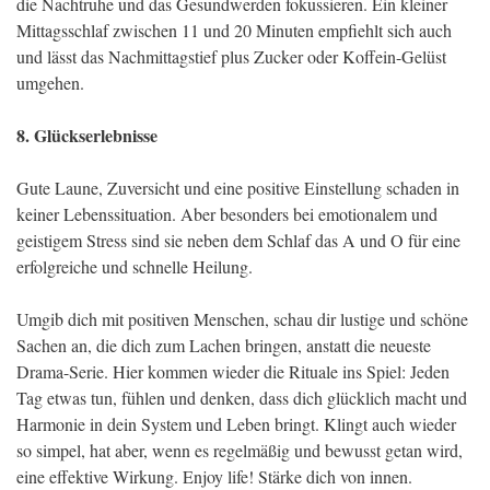
die Nachtruhe und das Gesundwerden fokussieren. Ein kleiner
Mittagsschlaf zwischen 11 und 20 Minuten empfiehlt sich auch
und lässt das Nachmittagstief plus Zucker oder Koffein-Gelüst
umgehen.
8. Glückserlebnisse
Gute Laune, Zuversicht und eine positive Einstellung schaden in
keiner Lebenssituation. Aber besonders bei emotionalem und
geistigem Stress sind sie neben dem Schlaf das A und O für eine
erfolgreiche und schnelle Heilung.
Umgib dich mit positiven Menschen, schau dir lustige und schöne
Sachen an, die dich zum Lachen bringen, anstatt die neueste
Drama-Serie. Hier kommen wieder die Rituale ins Spiel: Jeden
Tag etwas tun, fühlen und denken, dass dich glücklich macht und
Harmonie in dein System und Leben bringt. Klingt auch wieder
so simpel, hat aber, wenn es regelmäßig und bewusst getan wird,
eine effektive Wirkung. Enjoy life! Stärke dich von innen.