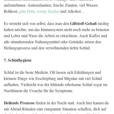
aufzunehmen. Antioxidantien, frische Zutaten, viel Wasser,
Rohkost,
gute Fette
,
wenig Zucker
und Alkohol…
Giftstoff-Gehalt
Es versteht sich von selbst, dass man den
niedrig
halten möchte, um das Immunsystem nicht noch mehr zu belasten
und Leber und Niere die Arbeit zu erleichtern. Auch Kaffee und
alle stimulierenden Nahrungsmittel oder Getränke stören den
Heilungsprozess und den verwöhnenden tiefen Schlaf.
7. Schlafhygiene
Schlaf ist die beste Medizin. Oft lassen sich Erkältungen und
kleinere Dinge wie Erschöpfung und Migräne mit viel Schlaf
aufhalten. Vielleicht war der fehlende erholsame Schlaf sogar im
Nachhinein die Ursache für die Symptome.
Heilende Prozesse
finden in der Nacht statt. Auch hier kannst du
mit Abend-Ritualen eine entspannte Situation schaffen, dich auf