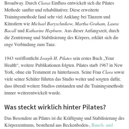
Broadway. Durch
Claras
Einfluss entwickelt sich die Pilates
Methode sanfter und rehabilitativer. Diese erweiterte
Trainingsmethode fand sehr viel Anklang bei Tänzern und
Künstlern wie
Michael Baryschnikow, Martha Graham, Laura
Bacall
und
Katharine Hepburn
. Aus dieser Anfangszeit, durch
die Zentrierung und Stabilisierung des Körpers, erklärt sich die
enge Verbindung zum Tanz.
1943 veröffentlicht
Joseph H. Pilates
sein erstes Buch „Your
Health“, weitere Publikationen folgten. Pilates starb 1967 in New
York, ohne ein Testament zu hinterlassen. Seine Frau
Clara
sowie
viele seiner Schüler führten das Studio weiter und sorgten dafür,
dass überall weitere Studios entstanden und die Trainingsmethode
immer weiterentwickelt wurde.
Was steckt wirklich hinter Pilates?
Das Besondere an Pilates ist die Kräftigung und Stabilisierung des
Körperzentrums, bestehend aus Beckenboden-,
Bauch- und