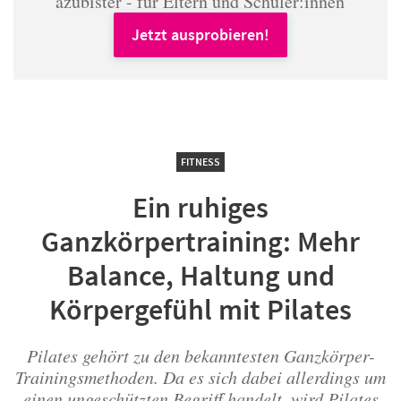
azubister - für Eltern und Schüler:innen
Jetzt ausprobieren!
FITNESS
Ein ruhiges
Ganzkörpertraining: Mehr
Balance, Haltung und
Körpergefühl mit Pilates
Pilates gehört zu den bekanntesten Ganzkörper-
Trainingsmethoden. Da es sich dabei allerdings um
einen ungeschützten Begriff handelt, wird Pilates