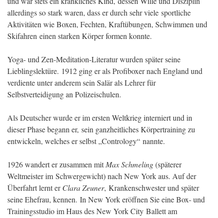
und war stets ein kränkliches Kind, dessen Wille und Disziplin
allerdings so stark waren, dass er durch sehr viele sportliche
Aktivitäten wie Boxen, Fechten, Kraftübungen, Schwimmen und
Skifahren einen starken Körper formen konnte.
Yoga- und Zen-Meditation-Literatur wurden später seine
Lieblingslektüre. 1912 ging er als Profiboxer nach England und
verdiente unter anderem sein Salär als Lehrer für
Selbstverteidigung an Polizeischulen.
Als Deutscher wurde er im ersten Weltkrieg interniert und in
dieser Phase begann er, sein ganzheitliches Körpertraining zu
entwickeln, welches er selbst „Contrology“ nannte.
1926 wandert er zusammen mit
Max Schmeling
(späterer
Weltmeister im Schwergewicht) nach New York aus. Auf der
Überfahrt lernt er
Clara Zeuner
, Krankenschwester und später
seine Ehefrau, kennen. In New York eröffnen Sie eine Box- und
Trainingsstudio im Haus des New York City Ballett am