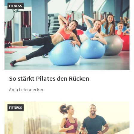
FITNESS
So stärkt Pilates den Rücken
Anja Leiendecker
FITNESS