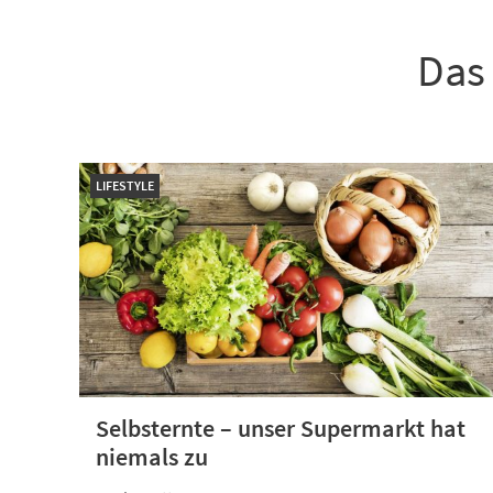
Das 
LIFESTYLE
Selbsternte – unser Super­markt hat
niemals zu