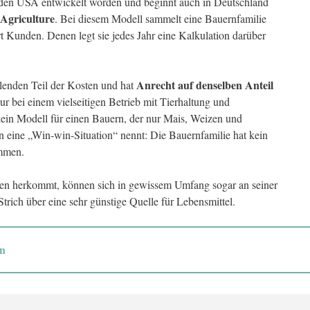
 in den USA entwickelt worden und beginnt auch in Deutschland
Agriculture
. Bei diesem Modell sammelt eine Bauernfamilie
t Kunden. Denen legt sie jedes Jahr eine Kalkulation darüber
Anrecht auf denselben Anteil
llenden Teil der Kosten und hat
nur bei einem vielseitigen Betrieb mit Tierhaltung und
 kein Modell für einen Bauern, der nur Mais, Weizen und
 eine „Win-win-Situation“ nennt: Die Bauernfamilie hat kein
ommen.
en herkommt, können sich in gewissem Umfang sogar an seiner
trich über eine sehr günstige Quelle für Lebensmittel.
en