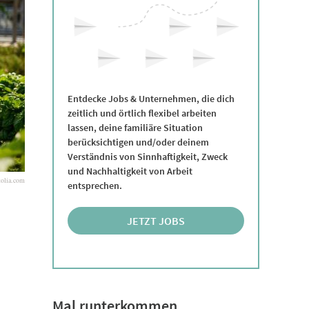
Entdecke Jobs & Unternehmen, die dich
zeitlich und örtlich flexibel arbeiten
lassen, deine familiäre Situation
berücksichtigen und/oder deinem
Verständnis von Sinnhaftigkeit, Zweck
und Nachhaltigkeit von Arbeit
tolia.com
entsprechen.
JETZT JOBS
ENTDECKEN
Mal runterkommen