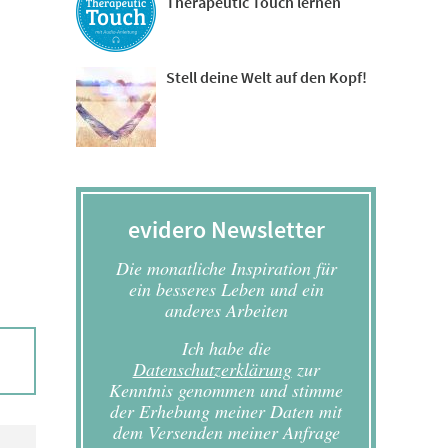
Therapeutic Touch lernen
Stell deine Welt auf den Kopf!
evidero Newsletter
Die monatliche Inspiration für
ein besseres Leben und ein
anderes Arbeiten
Ich habe die
Datenschutzerklärung
zur
Kenntnis genommen und stimme
der Erhebung meiner Daten mit
dem Versenden meiner Anfrage