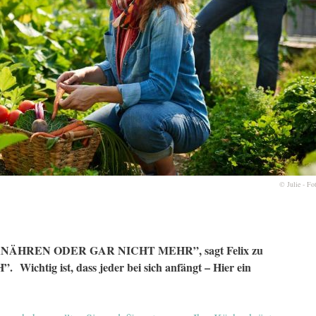
© Julie - Fo
HREN ODER GAR NICHT MEHR”, sagt Felix zu
”.
Wichtig ist, dass jeder bei sich anfängt –
Hier ein