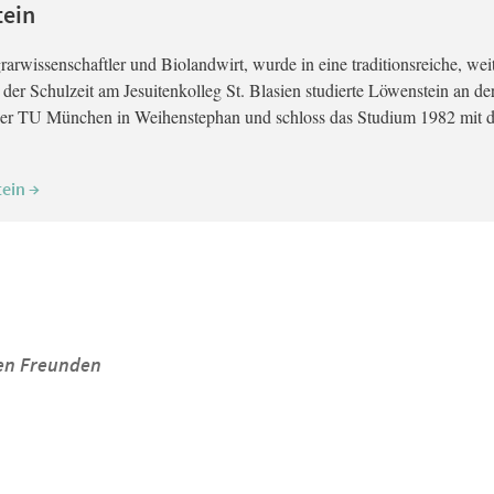
tein
arwissenschaftler und Biolandwirt, wurde in eine traditionsreiche, wei
der Schulzeit am Jesuitenkolleg St. Blasien studierte Löwenstein an de
 der TU München in Weihenstephan und schloss das Studium 1982 mit d
tein →
inen Freunden