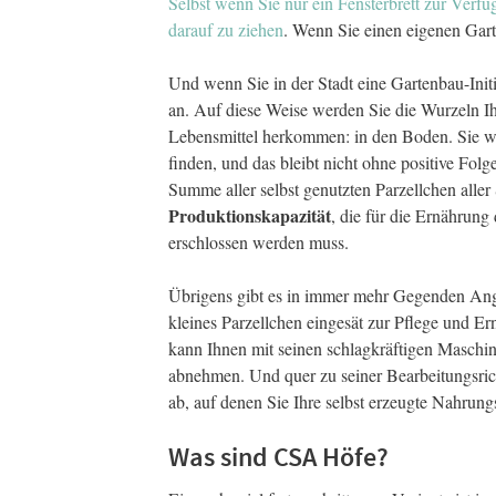
Selbst wenn Sie nur ein Fensterbrett zur Verfü
darauf zu ziehen
. Wenn Sie einen eigenen Gar
Und wenn Sie in der Stadt eine Gartenbau-Initia
an. Auf diese Weise werden Sie die Wurzeln I
Lebensmittel herkommen:
in den Boden. Sie 
finden, und das bleibt nicht ohne positive Folg
Summe aller selbst genutzten Parzellchen aller 
Produktionskapazität
, die für die Ernährun
erschlossen werden muss.
Übrigens gibt es in immer mehr Gegenden Ange
kleines Parzellchen eingesät zur Pflege und Ern
kann Ihnen mit seinen schlagkräftigen Maschi
abnehmen. Und quer zu seiner Bearbeitungsric
ab, auf denen Sie Ihre selbst erzeugte Nahrun
Was sind CSA Höfe?