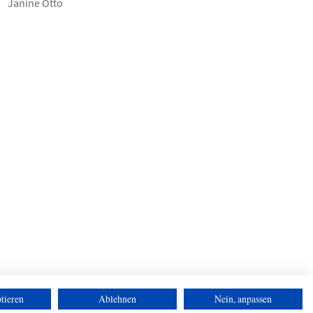
Janine Otto
tieren
Ablehnen
Nein, anpassen