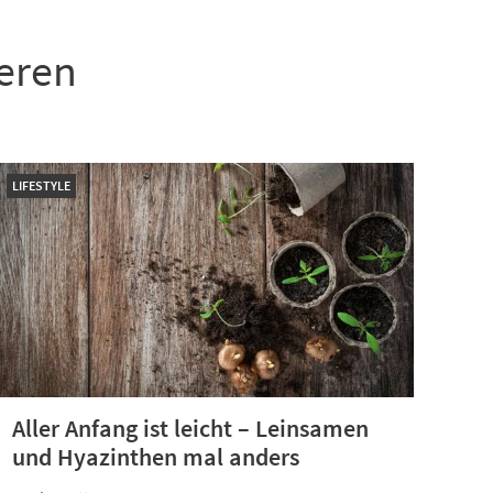
ieren
LIFESTYLE
Aller Anfang ist leicht – Leinsamen
und Hyazinthen mal anders