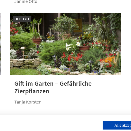
Janine Otto
LIFESTYLE
Gift im Garten – Gefähr­liche
Zierpflanzen
Tanja Korsten
Alle akzep