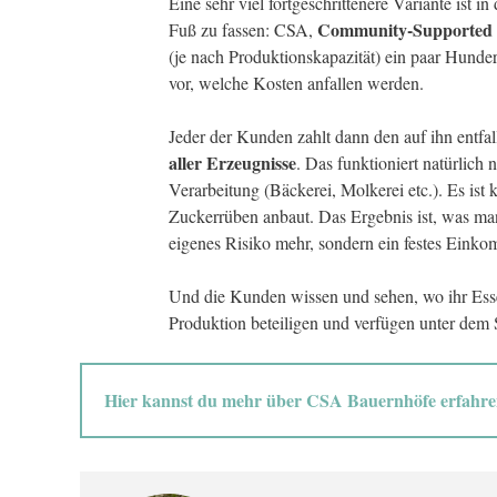
Eine sehr viel fortgeschrittenere Variante ist
Community-Supported 
Fuß zu fassen: CSA,
(je nach Produktionskapazität) ein paar Hunder
vor, welche Kosten anfallen werden.
Jeder der Kunden zahlt dann den auf ihn entfa
aller Erzeugnisse
. Das funktioniert natürlich 
Verarbeitung (Bäckerei, Molkerei etc.). Es ist
Zuckerrüben anbaut. Das Ergebnis ist, was man
eigenes Risiko mehr, sondern ein festes Eink
Und die Kunden wissen und sehen, wo ihr Ess
Produktion beteiligen und verfügen unter dem S
Hier kannst du mehr über CSA Bauernhöfe erfahr