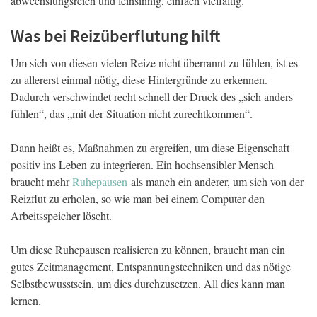
abwechslungsreich und feinsinnig, einfach vielfältig.
Was bei Reizüberflutung hilft
Um sich von diesen vielen Reize nicht überrannt zu fühlen, ist es
zu allererst einmal nötig, diese Hintergründe zu erkennen.
Dadurch verschwindet recht schnell der Druck des „sich anders
fühlen“, das „mit der Situation nicht zurechtkommen“.
Dann heißt es, Maßnahmen zu ergreifen, um diese Eigenschaft
positiv ins Leben zu integrieren. Ein hochsensibler Mensch
braucht mehr
Ruhepausen
als manch ein anderer, um sich von der
Reizflut zu erholen, so wie man bei einem Computer den
Arbeitsspeicher löscht.
Um diese Ruhepausen realisieren zu können, braucht man ein
gutes Zeitmanagement, Entspannungstechniken und das nötige
Selbstbewusstsein, um dies durchzusetzen. All dies kann man
lernen.