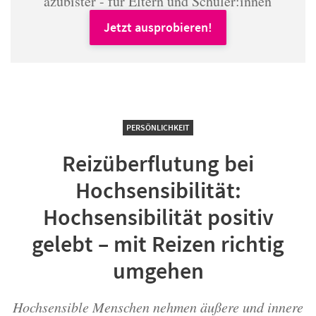
azubister - für Eltern und Schüler:innen
Jetzt ausprobieren!
PERSÖNLICHKEIT
Reizüberflutung bei
Hochsensibilität:
Hochsensibilität positiv
gelebt – mit Reizen richtig
umgehen
Hochsensible Menschen nehmen äußere und innere