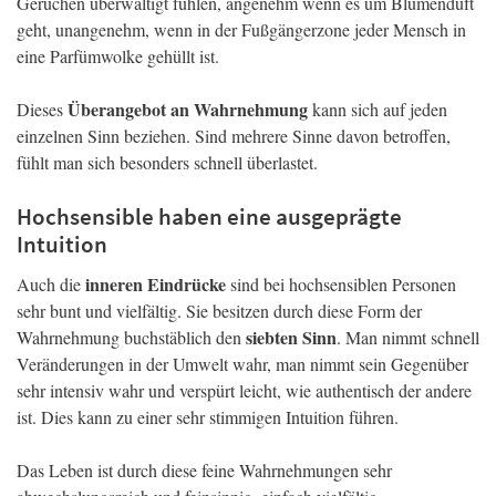
Gerüchen überwältigt fühlen, angenehm wenn es um Blumenduft
geht, unangenehm, wenn in der Fußgängerzone jeder Mensch in
eine Parfümwolke gehüllt ist.
Überangebot an Wahrnehmung
Dieses
kann sich auf jeden
einzelnen Sinn beziehen. Sind mehrere Sinne davon betroffen,
fühlt man sich besonders schnell überlastet.
Hochsensible haben eine ausgeprägte
Intuition
inneren Eindrücke
Auch die
sind bei hochsensiblen Personen
sehr bunt und vielfältig. Sie besitzen durch diese Form der
siebten Sinn
Wahrnehmung buchstäblich den
. Man nimmt schnell
Veränderungen in der Umwelt wahr, man nimmt sein Gegenüber
sehr intensiv wahr und verspürt leicht, wie authentisch der andere
ist. Dies kann zu einer sehr stimmigen Intuition führen.
Das Leben ist durch diese feine Wahrnehmungen sehr