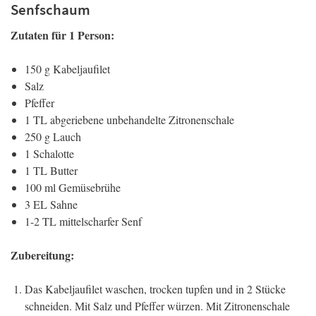
Senfschaum
Zutaten für 1 Person:
150 g Kabeljaufilet
Salz
Pfeffer
1 TL abgeriebene unbehandelte Zitronenschale
250 g Lauch
1 Schalotte
1 TL Butter
100 ml Gemüsebrühe
3 EL Sahne
1-2 TL mittelscharfer Senf
Zubereitung:
Das Kabeljaufilet waschen, trocken tupfen und in 2 Stücke
schneiden. Mit Salz und Pfeffer würzen. Mit Zitronenschale