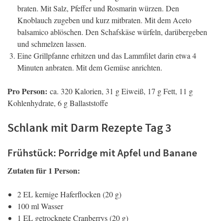
braten. Mit Salz, Pfeffer und Rosmarin würzen. Den
Knoblauch zugeben und kurz mitbraten. Mit dem Aceto
balsamico ablöschen. Den Schafskäse würfeln, darübergeben
und schmelzen lassen.
Eine Grillpfanne erhitzen und das Lammfilet darin etwa 4
Minuten anbraten. Mit dem Gemüse anrichten.
Pro Person:
ca. 320 Kalorien, 31 g Eiweiß, 17 g Fett, 11 g
Kohlenhydrate, 6 g Ballaststoffe
Schlank mit Darm Rezepte Tag 3
Frühstück: Porridge mit Apfel und Banane
Zutaten für 1 Person:
2 EL kernige Haferflocken (20 g)
100 ml Wasser
1 EL getrocknete Cranberrys (20 g)