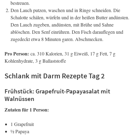
bestreuen.
Den Lauch putzen, waschen und in Ringe schneiden. Die
Schalotte schälen, würfeln und in der heißen Butter andünsten.
Den Lauch zugeben, andünsten, mit Brühe und Sahne
ablöschen. Den Senf einrühren. Den Fisch darauflegen und
zugedeckt etwa 8 Minuten garen. Abschmecken.
Pro Person:
ca. 310 Kalorien, 31 g Eiweiß, 17 g Fett, 7 g
Kohlenhydrate, 3 g Ballaststoffe
Schlank mit Darm Rezepte Tag 2
Frühstück: Grapefruit-Papayasalat mit
Walnüssen
Zutaten für 1 Person:
1 Grapefruit
½ Papaya