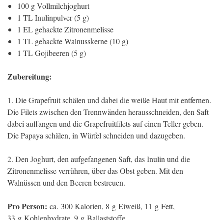
100 g Vollmilchjoghurt
1 TL Inulinpulver (5 g)
1 EL gehackte Zitronenmelisse
1 TL gehackte Walnusskerne (10 g)
1 TL Gojibeeren (5 g)
Zubereitung:
1. Die Grapefruit schälen und dabei die weiße Haut mit entfernen.
Die Filets zwischen den Trennwänden herausschneiden, den Saft
dabei auffangen und die Grapefruitfilets auf einen Teller geben.
Die Papaya schälen, in Würfel schneiden und dazugeben.
2. Den Joghurt, den aufgefangenen Saft, das Inulin und die
Zitronenmelisse verrühren, über das Obst geben. Mit den
Walnüssen und den Beeren bestreuen.
Pro Person:
ca. 300 Kalorien, 8 g Eiweiß, 11 g Fett,
33 g Kohlenhydrate, 9 g Ballaststoffe