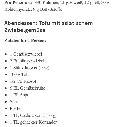
Pro Person:
ca. 390 Kalorien, 21 g Eiweiß, 12 g fett, 50 g
Kohlenhydrate, 9 g Ballaststoffe
Abendessen: Tofu mit asiatischem
Zwiebelgemüse
Zutaten für 1 Person:
1 Gemüsezwiebel
2 Frühlingszwiebeln
1 Stück Ingwer (10 g)
100 g Tofu
1/2 TL Rapsöl
6 EL Gemüsebrühe
1 EL Soja
Salz
Pfeffer
1 TL Cashewkerne (10 g)
1 TL gehackter Koriander