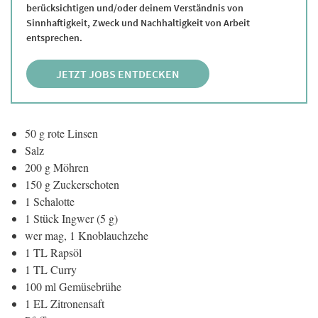
berücksichtigen und/oder deinem Verständnis von
Sinnhaftigkeit, Zweck und Nachhaltigkeit von Arbeit
entsprechen.
JETZT JOBS ENTDECKEN
50 g rote Linsen
Salz
200 g Möhren
150 g Zuckerschoten
1 Schalotte
1 Stück Ingwer (5 g)
wer mag, 1 Knoblauchzehe
1 TL Rapsöl
1 TL Curry
100 ml Gemüsebrühe
1 EL Zitronensaft