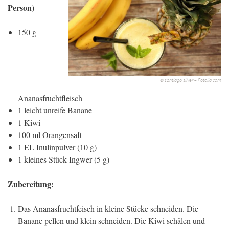
Person)
150 g
© santiago silver – Fotolia.com
Ananasfruchtfleisch
1 leicht unreife Banane
1 Kiwi
100 ml Orangensaft
1 EL Inulinpulver (10 g)
1 kleines Stück Ingwer (5 g)
Zubereitung:
Das Ananasfruchtfeisch in kleine Stücke schneiden. Die
Banane pellen und klein schneiden. Die Kiwi schälen und