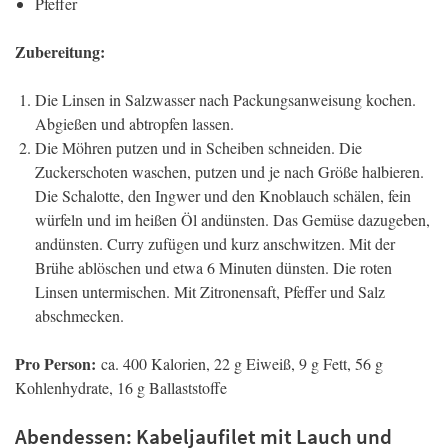
Pfeffer
Zubereitung:
Die Linsen in Salzwasser nach Packungsanweisung kochen.
Abgießen und abtropfen lassen.
Die Möhren putzen und in Scheiben schneiden. Die
Zuckerschoten waschen, putzen und je nach Größe halbieren.
Die Schalotte, den Ingwer und den Knoblauch schälen, fein
würfeln und im heißen Öl andünsten. Das Gemüse dazugeben,
andünsten. Curry zufügen und kurz anschwitzen. Mit der
Brühe ablöschen und etwa 6 Minuten dünsten. Die roten
Linsen untermischen. Mit Zitronensaft, Pfeffer und Salz
abschmecken.
Pro Person:
ca. 400 Kalorien, 22 g Eiweiß, 9 g Fett, 56 g
Kohlenhydrate, 16 g Ballaststoffe
Abendessen: Kabeljaufilet mit Lauch und