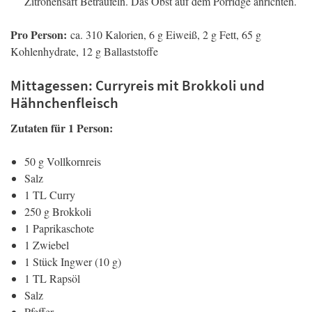
Zitronensaft Beträufeln. Das Obst auf dem Porridge anrichten.
Pro Person:
ca. 310 Kalorien, 6 g Eiweiß, 2 g Fett, 65 g
Kohlenhydrate, 12 g Ballaststoffe
Mittagessen: Curryreis mit Brokkoli und
Hähnchenfleisch
Zutaten für 1 Person:
50 g Vollkornreis
Salz
1 TL Curry
250 g Brokkoli
1 Paprikaschote
1 Zwiebel
1 Stück Ingwer (10 g)
1 TL Rapsöl
Salz
Pfeffer