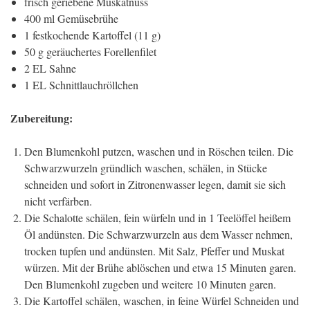
frisch geriebene Muskatnuss
400 ml Gemüsebrühe
1 festkochende Kartoffel (11 g)
50 g geräuchertes Forellenfilet
2 EL Sahne
1 EL Schnittlauchröllchen
Zubereitung:
Den Blumenkohl putzen, waschen und in Röschen teilen. Die
Schwarzwurzeln gründlich waschen, schälen, in Stücke
schneiden und sofort in Zitronenwasser legen, damit sie sich
nicht verfärben.
Die Schalotte schälen, fein würfeln und in 1 Teelöffel heißem
Öl andünsten. Die Schwarzwurzeln aus dem Wasser nehmen,
trocken tupfen und andünsten. Mit Salz, Pfeffer und Muskat
würzen. Mit der Brühe ablöschen und etwa 15 Minuten garen.
Den Blumenkohl zugeben und weitere 10 Minuten garen.
Die Kartoffel schälen, waschen, in feine Würfel Schneiden und