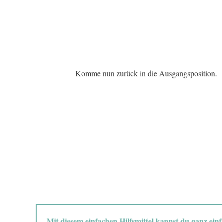
Komme nun zurück in die Ausgangsposition.
Mit diesem einfachen Hilfsmittel kannst du ganz ein