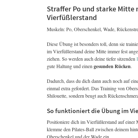
Straffer Po und starke Mitt
Vierfüßlerstand
Muskeln: Po, Oberschenkel, Wade, Rückenstr
Diese Übung ist besonders toll, denn sie traini
im Vierfüßlerstand deine Mitte immer fest an
ziehen. So werden auch deine tiefer sitzenden
gesunden Rücken
gute Haltung und einen
.
Dadurch, dass du dich dann auch noch auf ein
einmal extra gefordert. Das Training von Obers
Shilouette, sondern beugt auch Rückenschmerz
So funktioniert die Übung im Vi
Positioniere dich im Vierfüßlerstand auf einer
klemme den Pilates-Ball zwischen deinem hint
Oberschenkel und der Wade ein.