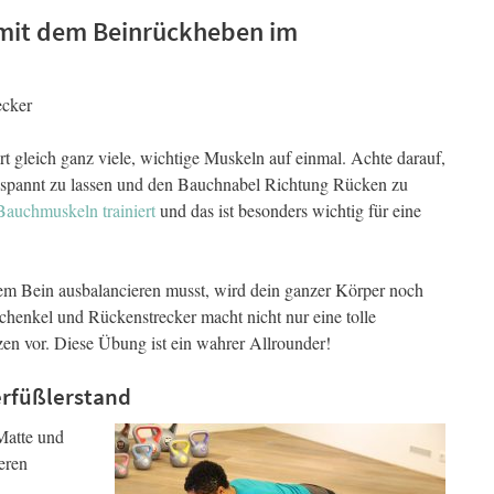
e mit dem Beinrückheben im
ecker
ert gleich ganz viele, wichtige Muskeln auf einmal. Achte darauf,
gespannt zu lassen und den Bauchnabel Richtung Rücken zu
Bauchmuskeln trainiert
und das ist besonders wichtig für eine
em Bein ausbalancieren musst, wird dein ganzer Körper noch
chenkel und Rückenstrecker macht nicht nur eine tolle
en vor. Diese Übung ist ein wahrer Allrounder!
erfüßlerstand
 Matte und
eren