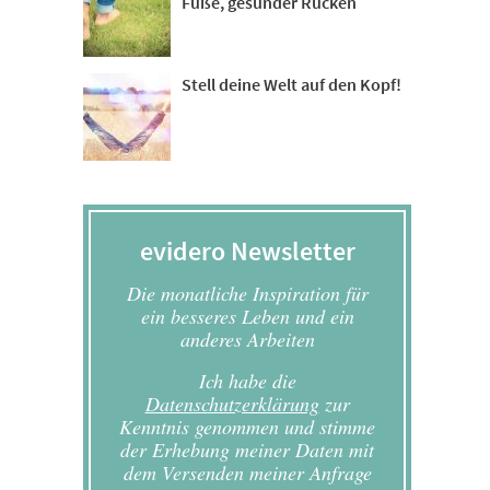
Füße, gesunder Rücken
Stell deine Welt auf den Kopf!
evidero Newsletter
Die monatliche Inspiration für
ein besseres Leben und ein
anderes Arbeiten
Ich habe die
Datenschutzerklärung
zur
Kenntnis genommen und stimme
der Erhebung meiner Daten mit
dem Versenden meiner Anfrage