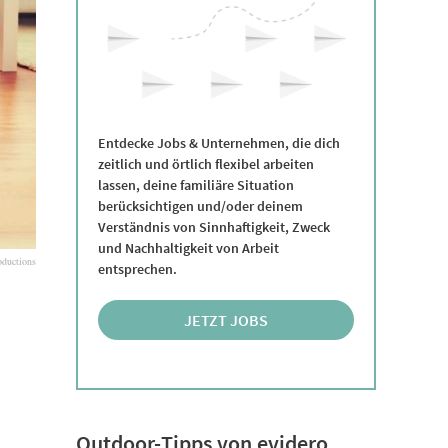
Entdecke Jobs & Unternehmen, die dich
zeitlich und örtlich flexibel arbeiten
lassen, deine familiäre Situation
berücksichtigen und/oder deinem
Verständnis von Sinnhaftigkeit, Zweck
und Nachhaltigkeit von Arbeit
ductions
entsprechen.
JETZT JOBS
ENTDECKEN
Outdoor-Tipps von evidero