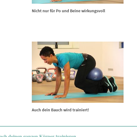
Nicht nur für Po und Beine wirkungsvoll
Auch dein Bauch wird trainiert!
fach deinen ganzen Körper trainieren.