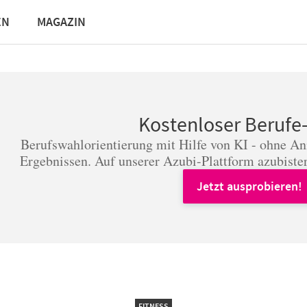
EN
MAGAZIN
Kostenloser Berufe
Berufswahlorientierung mit Hilfe von KI - ohne A
Ergebnissen. Auf unserer Azubi-Plattform azubister
Jetzt ausprobieren!
FITNESS