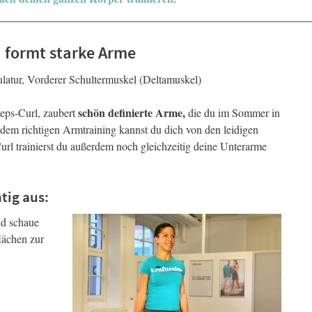
d formt starke Arme
atur, Vorderer Schultermuskel (Deltamuskel)
schön definierte Arme,
zeps-Curl, zaubert
die du im Sommer in
 dem richtigen Armtraining kannst du dich von den leidigen
l trainierst du außerdem noch gleichzeitig deine Unterarme
tig aus:
nd schaue
lächen zur