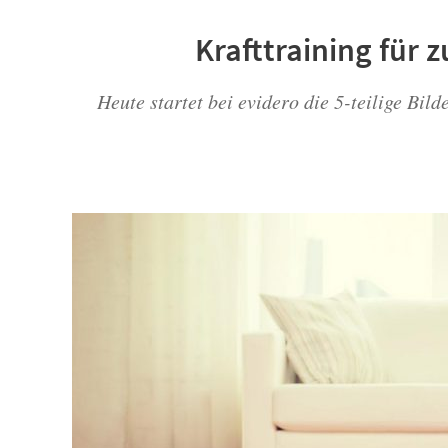
Krafttraining für 
Heute startet bei evidero die 5-teilige Bil