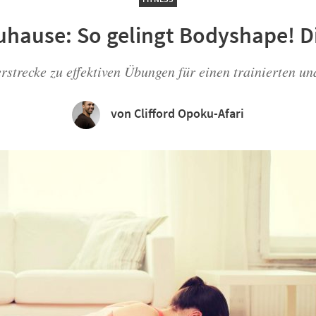
zuhause: So gelingt Body­shape!
derstrecke zu effektiven Übungen für einen trainierten
von Clifford Opoku-Afari