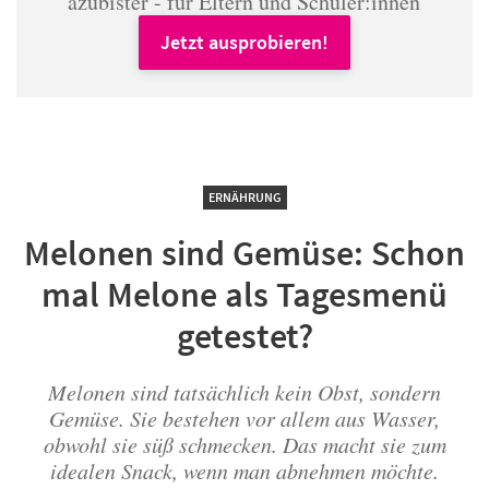
azubister - für Eltern und Schüler:innen
Jetzt ausprobieren!
ERNÄHRUNG
Melonen sind Gemüse: Schon
mal Melone als Tagesmenü
getestet?
Melonen sind tatsächlich kein Obst, sondern
Gemüse. Sie bestehen vor allem aus Wasser,
obwohl sie süß schmecken. Das macht sie zum
idealen Snack, wenn man abnehmen möchte.