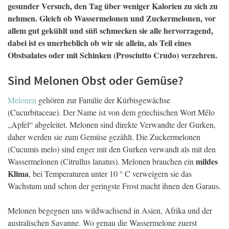
gesunder Versuch, den Tag über weniger Kalorien zu sich zu
nehmen. Gleich ob Wassermelonen und Zuckermelonen, vor
allem gut gekühlt und süß schmecken sie alle hervorragend,
dabei ist es unerheblich ob wir sie allein, als Teil eines
Obstsalates oder mit Schinken (Prosciutto Crudo) verzehren.
Sind Melonen Obst oder Gemüse?
Melonen
gehören zur Familie der Kürbisgewächse
(Cucurbitaceae). Der Name ist von dem griechischen Wort Mēlo
„Apfel“ abgeleitet. Melonen sind direkte Verwandte der Gurken,
daher werden sie zum Gemüse gezählt. Die Zuckermelonen
(Cucumis melo) sind enger mit den Gurken verwandt als mit den
mildes
Wassermelonen (Citrullus lanatus). Melonen brauchen ein
Klima
, bei Temperaturen unter 10 ° C verweigern sie das
Wachstum und schon der geringste Frost macht ihnen den Garaus.
Melonen begegnen uns wildwachsend in Asien, Afrika und der
australischen Savanne. Wo genau die Wassermelone zuerst