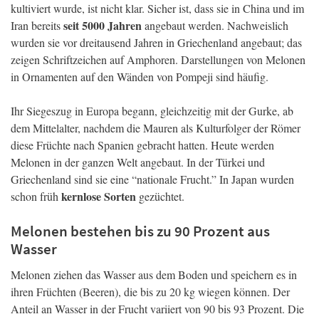
kultiviert wurde, ist nicht klar. Sicher ist, dass sie in China und im
seit 5000 Jahren
Iran bereits
angebaut werden. Nachweislich
wurden sie vor dreitausend Jahren in Griechenland angebaut; das
zeigen Schriftzeichen auf Amphoren. Darstellungen von Melonen
in Ornamenten auf den Wänden von Pompeji sind häufig.
Ihr Siegeszug in Europa begann, gleichzeitig mit der Gurke, ab
dem Mittelalter, nachdem die Mauren als Kulturfolger der Römer
diese Früchte nach Spanien gebracht hatten. Heute werden
Melonen in der ganzen Welt angebaut. In der Türkei und
Griechenland sind sie eine “nationale Frucht.” In Japan wurden
kernlose Sorten
schon früh
gezüchtet.
Melonen bestehen bis zu 90 Prozent aus
Wasser
Melonen ziehen das Wasser aus dem Boden und speichern es in
ihren Früchten (Beeren), die bis zu 20 kg wiegen können. Der
Anteil an Wasser in der Frucht variiert von 90 bis 93 Prozent. Die