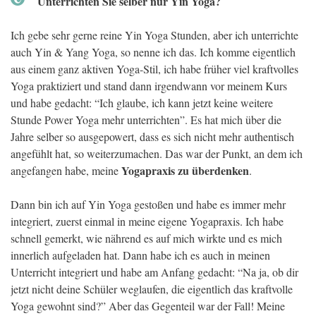
Unterrichten Sie selber nur Yin Yoga?
Ich gebe sehr gerne reine Yin Yoga Stunden, aber ich unterrichte
auch Yin & Yang Yoga, so nenne ich das. Ich komme eigentlich
aus einem ganz aktiven Yoga-Stil, ich habe früher viel kraftvolles
Yoga praktiziert und stand dann irgendwann vor meinem Kurs
und habe gedacht: “Ich glaube, ich kann jetzt keine weitere
Stunde Power Yoga mehr unterrichten”. Es hat mich über die
Jahre selber so ausgepowert, dass es sich nicht mehr authentisch
angefühlt hat, so weiterzumachen. Das war der Punkt, an dem ich
Yogapraxis zu überdenken
angefangen habe, meine
.
Dann bin ich auf Yin Yoga gestoßen und habe es immer mehr
integriert, zuerst einmal in meine eigene Yogapraxis. Ich habe
schnell gemerkt, wie nährend es auf mich wirkte und es mich
innerlich aufgeladen hat. Dann habe ich es auch in meinen
Unterricht integriert und habe am Anfang gedacht: “Na ja, ob dir
jetzt nicht deine Schüler weglaufen, die eigentlich das kraftvolle
Yoga gewohnt sind?” Aber das Gegenteil war der Fall! Meine