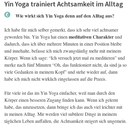
Yin Yoga trainiert Achtsamkeit im Alltag
Wie wirkt sich Yin Yoga denn auf den Alltag aus?
Ich habe für mich selber gemerkt, dass ich sehr viel achtsamer
meditativen Charakter
geworden bin. Yin Yoga hat einen
und
dadurch, dass ich über mehrere Minuten in einer Position bleibe
und innehalte, befasse ich mich zwangsläufig mehr mit meinem
Körper. Wenn ich sage: “Ich versuch jetzt mal zu meditieren” und
merke nach fünf Minuten “Oh, das funktioniert nicht, da sind ja so
viele Gedanken in meinem Kopf” und stehe wieder auf, dann
habe ich mich nicht wirklich eingelassen auf die Praxis.
Für viele ist das im Yin Yoga einfacher, weil man durch den
Körper einen besseren Zugang finden kann. Wenn ich gelernt
habe, das umzusetzen, dann bringe ich das auch viel leichter mit
in meinen Alltag. Mir werden viel subtilere Dinge in meinem
täglichen Leben auffallen, die Achtsamkeit steigert sich ungemein.