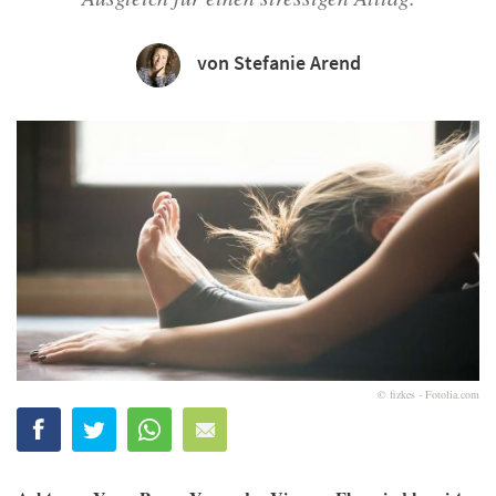
von Stefanie Arend
© fizkes - Fotolia.com