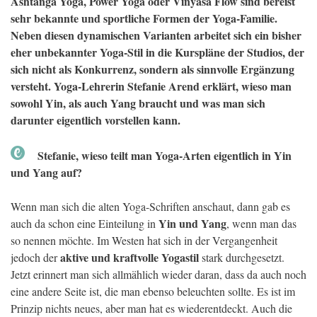
Ashtanga Yoga, Power Yoga oder Vinyasa Flow sind bereist
sehr bekannte und sportliche Formen der Yoga-Familie.
Neben diesen dynamischen Varianten arbeitet sich ein bisher
eher unbekannter Yoga-Stil in die Kurspläne der Studios, der
sich nicht als Konkurrenz, sondern als sinnvolle Ergänzung
versteht. Yoga-Lehrerin Stefanie Arend erklärt, wieso man
sowohl Yin, als auch Yang braucht und was man sich
darunter eigentlich vorstellen kann.
Stefanie, wieso teilt man Yoga-Arten eigentlich in Yin
und Yang auf?
Wenn man sich die alten Yoga-Schriften anschaut, dann gab es
Yin und Yang
auch da schon eine Einteilung in
, wenn man das
so nennen möchte. Im Westen hat sich in der Vergangenheit
aktive und kraftvolle Yogastil
jedoch der
stark durchgesetzt.
Jetzt erinnert man sich allmählich wieder daran, dass da auch noch
eine andere Seite ist, die man ebenso beleuchten sollte. Es ist im
Prinzip nichts neues, aber man hat es wiederentdeckt. Auch die