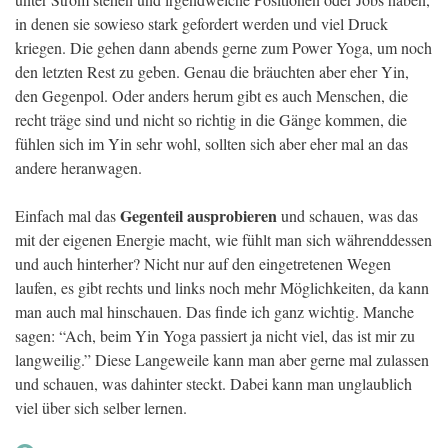
in denen sie sowieso stark gefordert werden und viel Druck
kriegen. Die gehen dann abends gerne zum Power Yoga, um noch
den letzten Rest zu geben. Genau die bräuchten aber eher Yin,
den Gegenpol. Oder anders herum gibt es auch Menschen, die
recht träge sind und nicht so richtig in die Gänge kommen, die
fühlen sich im Yin sehr wohl, sollten sich aber eher mal an das
andere heranwagen.
Gegenteil ausprobieren
Einfach mal das
und schauen, was das
mit der eigenen Energie macht, wie fühlt man sich währenddessen
und auch hinterher? Nicht nur auf den eingetretenen Wegen
laufen, es gibt rechts und links noch mehr Möglichkeiten, da kann
man auch mal hinschauen. Das finde ich ganz wichtig. Manche
sagen: “Ach, beim Yin Yoga passiert ja nicht viel, das ist mir zu
langweilig.” Diese Langeweile kann man aber gerne mal zulassen
und schauen, was dahinter steckt. Dabei kann man unglaublich
viel über sich selber lernen.