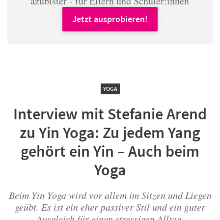
azubister - für Eltern und Schüler:innen
Jetzt ausprobieren!
YOGA
Interview mit Stefanie Arend
zu Yin Yoga: Zu jedem Yang
gehört ein Yin – Auch beim
Yoga
Beim Yin Yoga wird vor allem im Sitzen und Liegen
geübt. Es ist ein eher passiver Stil und ein guter
Ausgleich für einen stressigen Alltag.