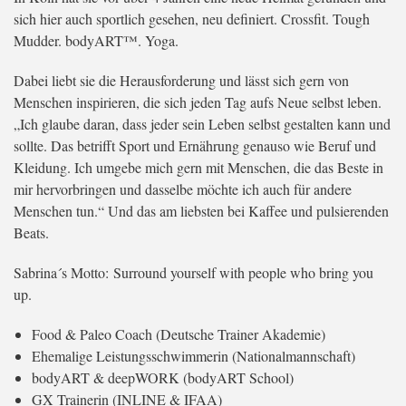
sich hier auch sportlich gesehen, neu definiert. Crossfit. Tough
Mudder. bodyART™. Yoga.
Dabei liebt sie die Herausforderung und lässt sich gern von
Menschen inspirieren, die sich jeden Tag aufs Neue selbst leben.
„Ich glaube daran, dass jeder sein Leben selbst gestalten kann und
sollte. Das betrifft Sport und Ernährung genauso wie Beruf und
Kleidung. Ich umgebe mich gern mit Menschen, die das Beste in
mir hervorbringen und dasselbe möchte ich auch für andere
Menschen tun.“ Und das am liebsten bei Kaffee und pulsierenden
Beats.
Sabrina´s Motto: Surround yourself with people who bring you
up.
Food & Paleo Coach (Deutsche Trainer Akademie)
Ehemalige Leistungsschwimmerin (Nationalmannschaft)
bodyART & deepWORK (bodyART School)
GX Trainerin (INLINE & IFAA)