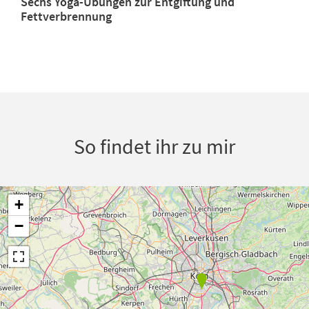
Sechs Yoga-Übungen zur Entgiftung und
Fettverbrennung
So findet ihr zu mir
+
−