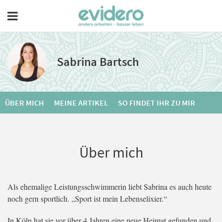
Sabrina Bartsch
ÜBER MICH
MEINE ARTIKEL
SO FINDET IHR ZU MIR
Über mich
Als ehemalige Leistungsschwimmerin liebt Sabrina es auch heute
noch gern sportlich. „Sport ist mein Lebenselixier.“
In Köln hat sie vor über 4 Jahren eine neue Heimat gefunden und