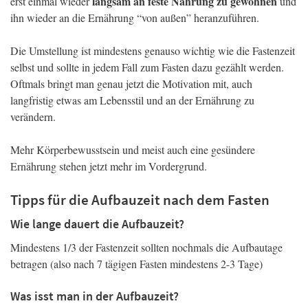
langsam an feste Nahrung zu gewöhnen
erst einmal wieder
und
ihn wieder an die Ernährung “von außen” heranzuführen.
Die Umstellung ist mindestens genauso wichtig wie die Fastenzeit
selbst und sollte in jedem Fall zum Fasten dazu gezählt werden.
Oftmals bringt man genau jetzt die Motivation mit, auch
langfristig etwas am Lebensstil und an der Ernährung zu
verändern.
Mehr Körperbewusstsein und meist auch eine gesündere
Ernährung stehen jetzt mehr im Vordergrund.
Tipps für die Aufbauzeit nach dem Fasten
Wie lange dauert die Aufbauzeit?
Mindestens 1/3 der Fastenzeit sollten nochmals die Aufbautage
betragen (also nach 7 tägigen Fasten mindestens 2-3 Tage)
Was isst man in der Aufbauzeit?