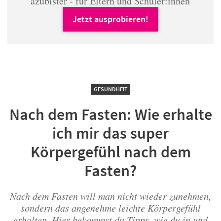
azubister - für Eltern und Schüler:innen
Jetzt ausprobieren!
GESUNDHEIT
Nach dem Fasten: Wie erhalte
ich mir das super
Körpergefühl nach dem
Fasten?
Nach dem Fasten will man nicht wieder zunehmen,
sondern das angenehme leichte Körpergefühl
erhalten. Hier bekommst du Tipps, wie du in und