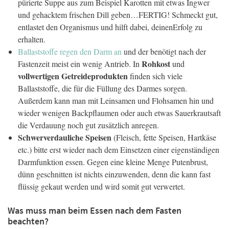
pürierte Suppe aus zum Beispiel Karotten mit etwas Ingwer
und gehacktem frischen Dill geben…FERTIG! Schmeckt gut,
entlastet den Organismus und hilft dabei, deinenErfolg zu
erhalten.
Ballaststoffe regen den Darm an
und der benötigt nach der
Rohkost
Fastenzeit meist ein wenig Antrieb. In
und
vollwertigen Getreideprodukten
finden sich viele
Ballaststoffe, die für die Füllung des Darmes sorgen.
Außerdem kann man mit Leinsamen und Flohsamen hin und
wieder wenigen Backpflaumen oder auch etwas Sauerkrautsaft
die Verdauung noch gut zusätzlich anregen.
Schwerverdauliche Speisen
(Fleisch, fette Speisen, Hartkäse
etc.) bitte erst wieder nach dem Einsetzen einer eigenständigen
Darmfunktion essen. Gegen eine kleine Menge Putenbrust,
dünn geschnitten ist nichts einzuwenden, denn die kann fast
flüssig gekaut werden und wird somit gut verwertet.
Was muss man beim Essen nach dem Fasten
beachten?