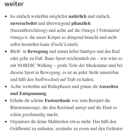
weiter
natürlich
Iss einfach weiterhin möglichst
und einfach,
unverarbeitet
pflanzlich
und überwiegend
(basenüberschüssig) und achte auf die Omega 3 Fettsäuren/
Omega 6, die unser Körper so dringend braucht und nicht
selbst herstellen kann (Fisch/ Leinöl).
Bewegung
Bleib’ in
und nimm lieber häufiger mal das Rad
oder gehe zu Fuß. Baue Sport wöchentlich ein – wie wäre es
mit NORDIC Walking – große Teile der Muskulatur sind bei
diesem Sport in Bewegung, es ist an jeder Stelle umsetzbar
und hilft den Stoffwechsel auf Trab zu halten.
Auszeiten
Achte weiterhin auf Ruhephasen und gönne dir
und Entspannung
.
Fastenrituale
Erhalte dir schöne
wie zum Beispiel die
Bürstenmassage, die den Kreislauf anregt und die Haut so
schön geschmeidig macht.
Organisier dir deine Mahlzeiten etwas mehr. Das hilft den
Geldbeutel zu entlasten, gesünder zu essen und den Gelüsten